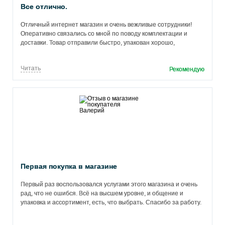
Все отлично.
Отличный интернет магазин и очень вежливые сотрудники!
Оперативно связались со мной по поводу комплектации и
доставки. Товар отправили быстро, упакован хорошо,
доставлен без повреждений. Рекомендую этот магазин новым
покупателям!
Читать
Рекомендую
Первая покупка в магазине
Первый раз воспользовался услугами этого магазина и очень
рад, что не ошибся. Всё на высшем уровне, и общение и
упаковка и ассортимент, есть, что выбрать. Спасибо за работу.