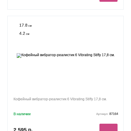
17.8
см
4.2
см
Кофейный вибратор-реалистик 6 Vibrating Stiffy 17,8 см.
В наличии
87164
Артикул:
2 595 р.