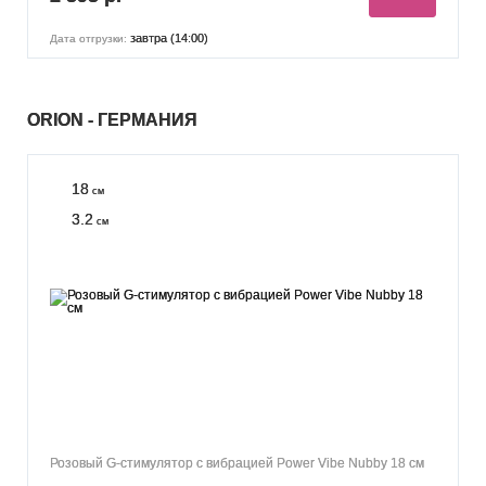
завтра (14:00)
Дата отгрузки:
ORION - ГЕРМАНИЯ
18
см
3.2
см
Розовый G-стимулятор с вибрацией Power Vibe Nubby 18 см