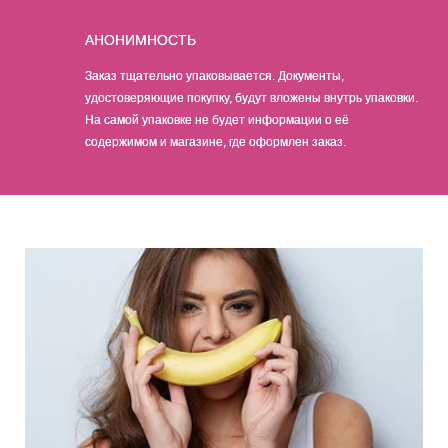
АНОНИМНОСТЬ
04
Заказ тщательно упаковывается. Документы,
удостоверяющие покупку, будут вложены внутрь упаковки.
На самой упаковке не будет информации о её
содержимом и магазине, где оформлен заказ.