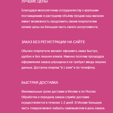
ЛУЧШИЕ ЦЕНЫ
01
Благодаря многолетнему сотрудничеству с крупными
поставщиками и растущему объёму продаж наш магазин
имеет возможность предложить своим покупателям
низкие цены на б
о
льшую часть своего ассортимента.
ЗАКАЗ БЕЗ РЕГИСТРАЦИИ НА САЙТЕ
02
Обычно покупатели желают оформить заказ быстро,
удобно и без лишних кликов. Именно поэтому процедура
оформления заказа упрощена и не требует ввода лишних
данных. Доступна покупка "в 1 клик" и по телефону.
БЫСТРАЯ ДОСТАВКА
03
Минимальные сроки доставки в Москве и по России.
Обработка и передача заказа службе доставки
осуществляется в течение 1-2 дней. В Москве б
о
льшую
часть товаров можно забрать самовывозом в день заказа.