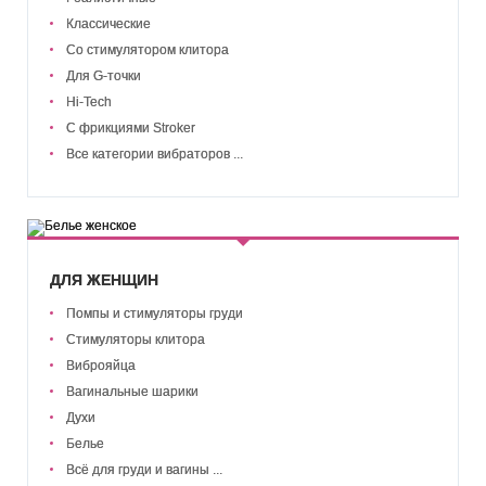
Классические
Со стимулятором клитора
Для G-точки
Hi-Tech
С фрикциями Stroker
Все категории вибраторов ...
ДЛЯ ЖЕНЩИН
Помпы и стимуляторы груди
Стимуляторы клитора
Виброяйца
Вагинальные шарики
Духи
Белье
Всё для груди и вагины ...