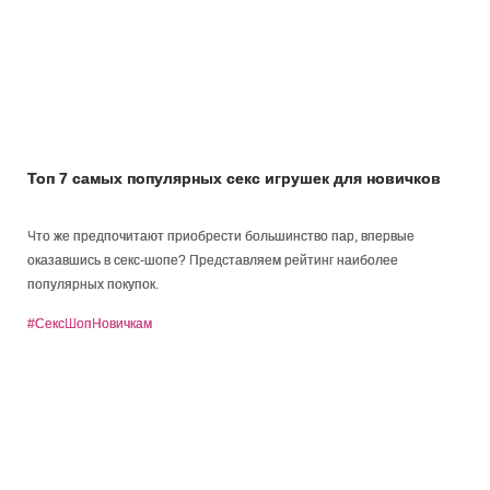
Топ 7 самых популярных секс игрушек для новичков
Что же предпочитают приобрести большинство пар, впервые
оказавшись в секс-шопе? Представляем рейтинг наиболее
популярных покупок.
#СексШопНовичкам