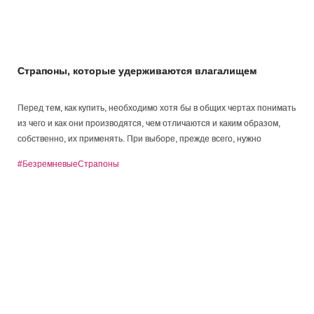
Страпоны, которые удерживаются влагалищем
Перед тем, как купить, необходимо хотя бы в общих чертах понимать
из чего и как они производятся, чем отличаются и каким образом,
собственно, их применять. При выборе, прежде всего, нужно
обращать внимание на следующие детали...
#БезремневыеСтрапоны