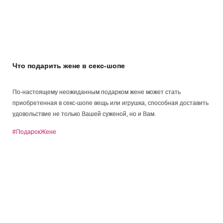
Что подарить жене в секс-шопе
По-настоящему неожиданным подарком жене может стать
приобретенная в секс-шопе вещь или игрушка, способная доставить
удовольствие не только Вашей суженой, но и Вам.
#ПодарокЖене