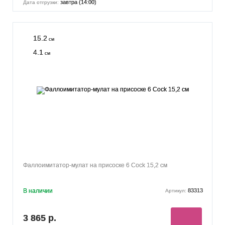
завтра (14:00)
Дата отгрузки:
15.2
см
4.1
см
Фаллоимитатор-мулат на присоске 6 Cock 15,2 см
В наличии
83313
Артикул:
3 865 р.