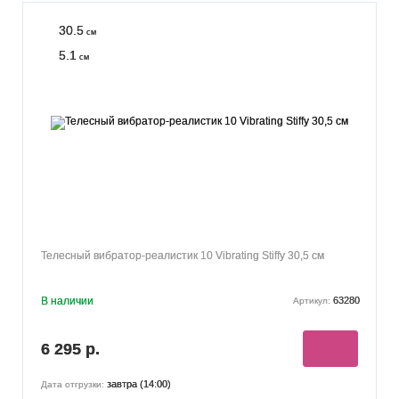
30.5
см
5.1
см
Телесный вибратор-реалистик 10 Vibrating Stiffy 30,5 см
В наличии
63280
Артикул:
6 295 р.
завтра (14:00)
Дата отгрузки: