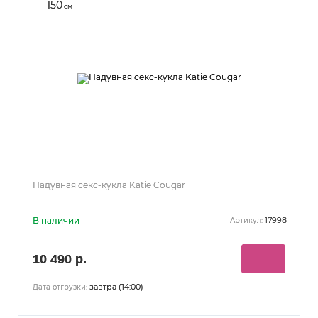
150
см
Надувная секс-кукла Katie Cougar
В наличии
17998
Артикул:
10 490 р.
завтра (14:00)
Дата отгрузки: