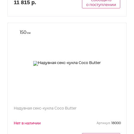
11 815 р.
о поступлении
150
см
Надувная секс-кукла Coco Butter
Нет в наличии
18000
Артикул: