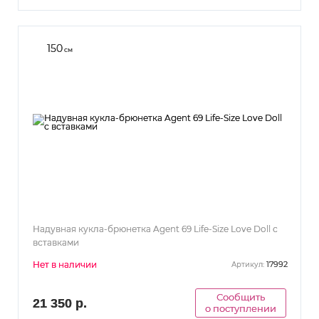
150
см
Надувная кукла-брюнетка Agent 69 Life-Size Love Doll с
вставками
Нет в наличии
17992
Артикул:
Сообщить
21 350 р.
о поступлении