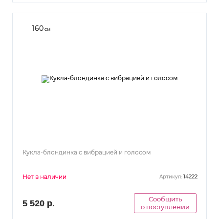
160
см
Кукла-блондинка с вибрацией и голосом
Нет в наличии
14222
Артикул:
Сообщить
5 520 р.
о поступлении