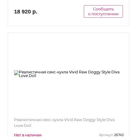
Сообщить
18 920 р.
о поступлении
Реалистичная секс-кукла Vivid Raw Doggy Style Diva
Love Doll
Нет в наличии
26743
Артикул: