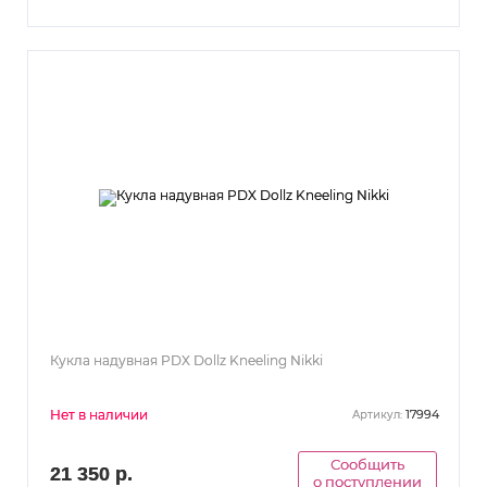
Кукла надувная PDX Dollz Kneeling Nikki
Нет в наличии
17994
Артикул:
Сообщить
21 350 р.
о поступлении