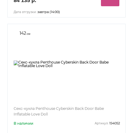
84 135 р.
завтра (14:00)
Дата отгрузки:
142
см
Секс-кукла Penthouse Cyberskin Back Door Babe
Inflatable Love Doll
В наличии
154052
Артикул: