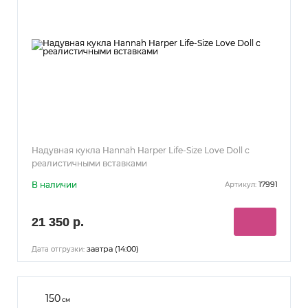
Надувная кукла Hannah Harper Life-Size Love Doll с
реалистичными вставками
В наличии
17991
Артикул:
21 350 р.
завтра (14:00)
Дата отгрузки:
150
см