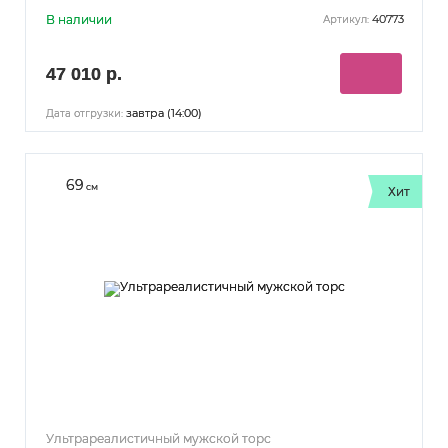
В наличии
40773
Артикул:
47 010 р.
завтра (14:00)
Дата отгрузки:
69
см
Хит
Ультрареалистичный мужской торс