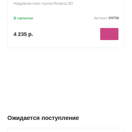
Надувная секс-кукла Roxana 3D
В наличии
519736
Артикул:
4 235 р.
Ожидается поступление