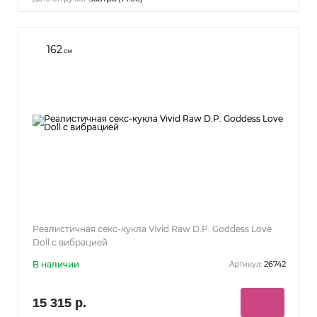
162
см
Реалистичная секс-кукла Vivid Raw D.P. Goddess Love
Doll с вибрацией
В наличии
26742
Артикул:
15 315 р.