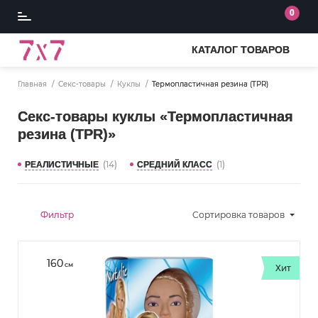
0
КАТАЛОГ ТОВАРОВ
Главная
Секс-товары
Куклы
Термопластичная резина (TPR)
Секс-товары куклы «Термопластичная
резина (TPR)»
(14)
(1)
РЕАЛИСТИЧНЫЕ
СРЕДНИЙ КЛАСС
Фильтр
Сортировка
товаров
160
см
Хит