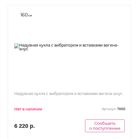
160
см
Надувная кукла с вибратором и вставками вагина-анус
Нет в наличии
7888
Артикул:
Сообщить
6 220 р.
о поступлении