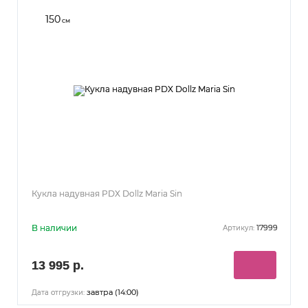
150
см
Кукла надувная PDX Dollz Maria Sin
В наличии
17999
Артикул:
13 995 р.
завтра (14:00)
Дата отгрузки: