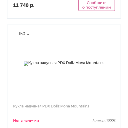
Сообщить
11 740 р.
о поступлении
150
см
Кукла надувная PDX Dollz Mona Mountains
Нет в наличии
18002
Артикул: