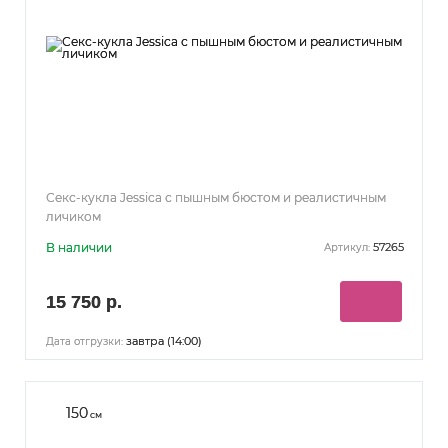
Секс-кукла Jessica с пышным бюстом и реалистичным
личиком
В наличии
57265
Артикул:
15 750 р.
завтра (14:00)
Дата отгрузки:
150
см