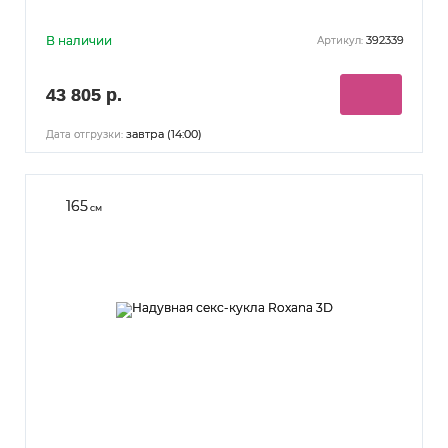
В наличии
392339
Артикул:
43 805 р.
завтра (14:00)
Дата отгрузки:
165
см