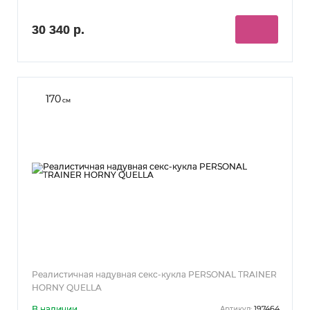
30 340 р.
170
см
Реалистичная надувная секс-кукла PERSONAL TRAINER
HORNY QUELLA
В наличии
197464
Артикул: