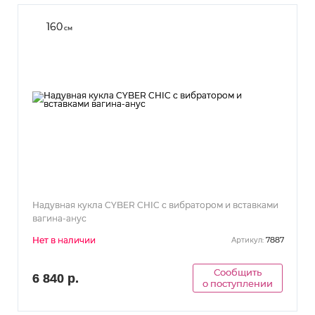
160
см
Надувная кукла CYBER CHIC с вибратором и вставками
вагина-анус
Нет в наличии
7887
Артикул:
Сообщить
6 840 р.
о поступлении