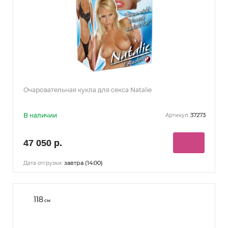
Очаровательная кукла для секса Natalie
В наличии
37273
Артикул:
47 050 р.
завтра (14:00)
Дата отгрузки:
118
см