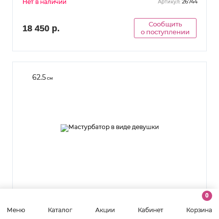
Нет в наличии
26744
Артикул:
Сообщить
18 450 р.
о поступлении
62.5
см
0
Мастурбатор в виде девушки
Меню
Каталог
Акции
Кабинет
Корзина