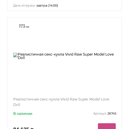
завтра (14:00)
Дата отгрузки:
173
см
Реалистичная секс-кукла Vivid Raw Super Model Love
Doll
В наличии
26745
Артикул: