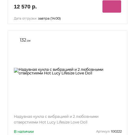
12 570 р.
завтра (14:00)
Дата отгрузки:
132
см
Надувная кукла с вибрацией и 2 любовными
отверстиями Hot Lucy Lifesize Love Doll
В наличии
100222
Артикул: