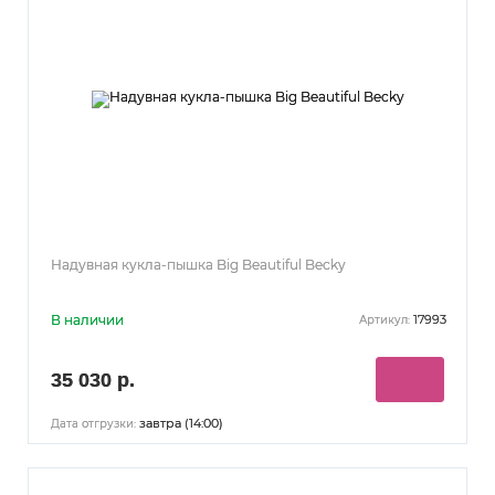
Надувная кукла-пышка Big Beautiful Becky
В наличии
17993
Артикул:
35 030 р.
завтра (14:00)
Дата отгрузки: