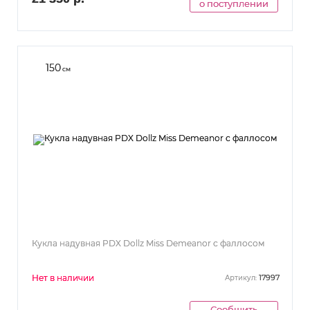
о поступлении
150
см
Кукла надувная PDX Dollz Miss Demeanor с фаллосом
Нет в наличии
17997
Артикул:
Сообщить