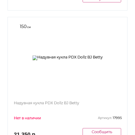
150
см
Надувная кукла PDX Dollz BJ Betty
Нет в наличии
17995
Артикул:
Сообщить
21 350 р.