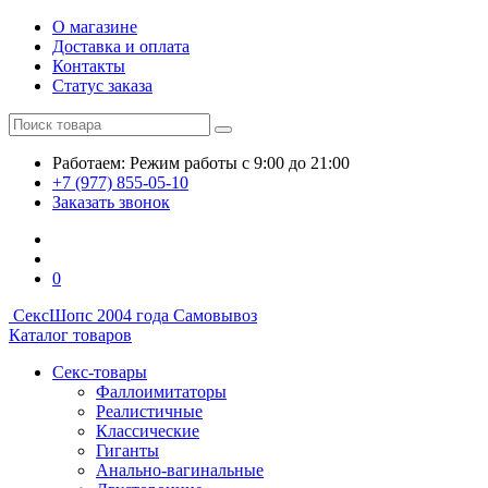
О магазине
Доставка и оплата
Контакты
Статус заказа
Работаем:
Режим работы
с 9:00 до 21:00
+7 (977) 855-05-10
Заказать звонок
0
СексШоп
с 2004 года
Самовывоз
Каталог товаров
Секс-товары
Фаллоимитаторы
Реалистичные
Классические
Гиганты
Анально-вагинальные