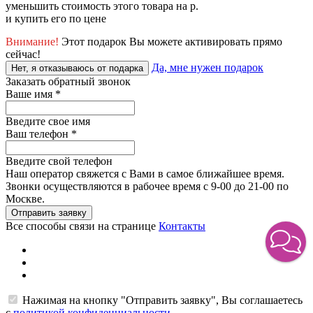
уменьшить стоимость этого товара на
р.
и купить его по цене
Внимание!
Этот подарок Вы можете активировать прямо
сейчас!
Да, мне нужен подарок
Нет, я отказываюсь от подарка
Заказать обратный звонок
Ваше имя
*
Введите свое имя
Ваш телефон
*
Введите свой телефон
Наш оператор свяжется с Вами в самое ближайшее время.
Звонки осуществляются в рабочее время с 9-00 до 21-00 по
Москве.
Отправить заявку
Все способы связи на странице
Контакты
Нажимая на кнопку "Отправить заявку", Вы соглашаетесь
с
политикой конфиденциальности
.