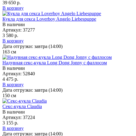
39 650 р.
В корзину
Кукла для секса Loverboy Angelo Liebespuppe
В наличии
Артикул:
37277
3 580 р.
В корзину
Дата отгрузки:
завтра (14:00)
163
см
Надувная секс-кукла Long Dong Jonny с фаллосом
В наличии
Артикул:
52840
4 475 р.
В корзину
Дата отгрузки:
завтра (14:00)
150
см
Секс-кукла Claudia
В наличии
Артикул:
37224
3 155 р.
В корзину
Дата отгрузки:
завтра (14:00)