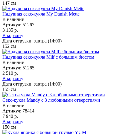
147
см
Надувная секс-кукла My Danish Mette
В наличии
Артикул:
51267
3 135 р.
В корзину
Дата отгрузки:
завтра (14:00)
152
см
Надувная секс-кукла Milf с большим бюстом
В наличии
Артикул:
51265
2 510 р.
В корзину
Дата отгрузки:
завтра (14:00)
155
см
Секс-кукла Mandy с 3 любовными отверстиями
В наличии
Артикул:
78414
7 940 р.
В корзину
150
см