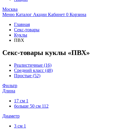
Москва
Меню
Каталог
Акции
Кабинет
0
Корзина
Главная
Секс-товары
Куклы
ПВХ
Секс-товары куклы «ПВХ»
Реалистичные
(16)
Средний класс
(48)
Простые
(52)
Фильтр
Длина
17 см
1
больше 50 см
112
Диаметр
3 см
1