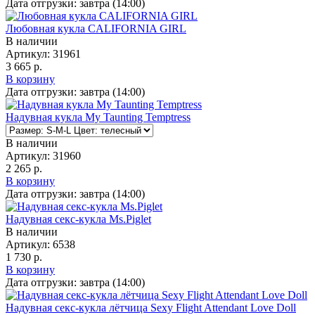
Дата отгрузки:
завтра (14:00)
Любовная кукла CALIFORNIA GIRL
В наличии
Артикул:
31961
3 665 р.
В корзину
Дата отгрузки:
завтра (14:00)
Надувная кукла My Taunting Temptress
В наличии
Артикул:
31960
2 265 р.
В корзину
Дата отгрузки:
завтра (14:00)
Надувная секс-кукла Ms.Piglet
В наличии
Артикул:
6538
1 730 р.
В корзину
Дата отгрузки:
завтра (14:00)
Надувная секс-кукла лётчица Sexy Flight Attendant Love Doll