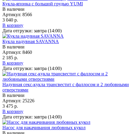
Кукла-японка с большой грудью YUMI
В наличии
Артикул:
8566
3 040 р.
В корзину
Дата отгрузки:
завтра (14:00)
Кукла надувная SAVANNA
В наличии
Артикул:
8460
2 185 р.
В корзину
Дата отгрузки:
завтра (14:00)
Надувная секс-кукла трансвестит с фаллосом и 2 любовными
отверстиями
В наличии
Артикул:
25226
3 475 р.
В корзину
Дата отгрузки:
завтра (14:00)
Насос для накачивания любовных кукол
В наличии