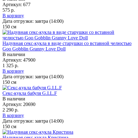
Артикул:
677
575 р.
В корзину
Дата отгрузки:
завтра (14:00)
150
см
Надувная секс-кукла в виде старушки со вставной челюстью
Goo Gobblin Granny Love Doll
В наличии
Артикул:
47900
1 325 р.
В корзину
Дата отгрузки:
завтра (14:00)
150
см
Секс-кукла бабуля G.I.L.F
В наличии
Артикул:
20690
2 290 р.
В корзину
Дата отгрузки:
завтра (14:00)
150
см
Надувная секс-кукла Кристина