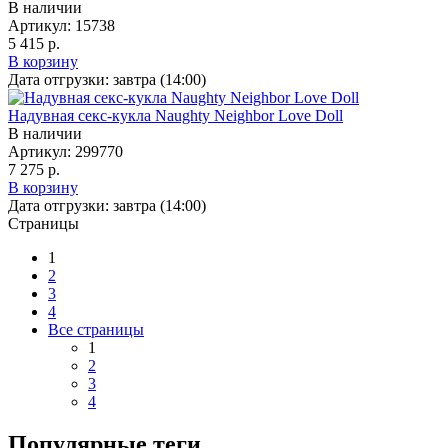
В наличии
Артикул:
15738
5 415 р.
В корзину
Дата отгрузки:
завтра (14:00)
Надувная секс-кукла Naughty Neighbor Love Doll
В наличии
Артикул:
299770
7 275 р.
В корзину
Дата отгрузки:
завтра (14:00)
Страницы
1
2
3
4
Все страницы
1
2
3
4
Популярные теги