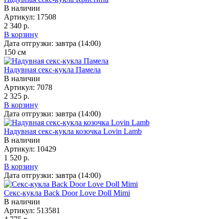
В наличии
Артикул:
17508
2 340 р.
В корзину
Дата отгрузки:
завтра (14:00)
150
см
Надувная секс-кукла Памела
В наличии
Артикул:
7078
2 325 р.
В корзину
Дата отгрузки:
завтра (14:00)
Надувная секс-кукла козочка Lovin Lamb
В наличии
Артикул:
10429
1 520 р.
В корзину
Дата отгрузки:
завтра (14:00)
Секс-кукла Back Door Love Doll Mimi
В наличии
Артикул:
513581