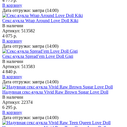
4 775 р.
В корзину
Дата отгрузки:
завтра (14:00)
Секс-кукла Wrap Around Love Doll Kiki
В наличии
Артикул:
513582
4 075 р.
В корзину
Дата отгрузки:
завтра (14:00)
Секс-кукла Spread’em Love Doll Gigi
В наличии
Артикул:
513583
4 840 р.
В корзину
Дата отгрузки:
завтра (14:00)
Надувная секс-кукла Vivid Raw Brown Sugar Love Doll
В наличии
Артикул:
22374
6 295 р.
В корзину
Дата отгрузки:
завтра (14:00)