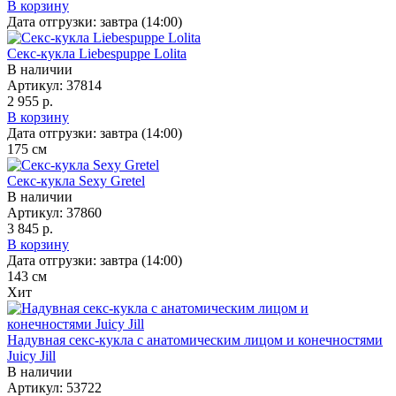
В корзину
Дата отгрузки:
завтра (14:00)
Секс-кукла Liebespuppe Lolita
В наличии
Артикул:
37814
2 955 р.
В корзину
Дата отгрузки:
завтра (14:00)
175
см
Секс-кукла Sexy Gretel
В наличии
Артикул:
37860
3 845 р.
В корзину
Дата отгрузки:
завтра (14:00)
143
см
Хит
Надувная секс-кукла с анатомическим лицом и конечностями
Juicy Jill
В наличии
Артикул:
53722