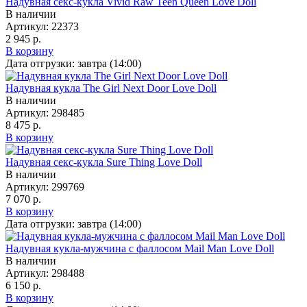
Надувная секс-кукла Vivid Raw Teen Queen Love Doll
В наличии
Артикул:
22373
2 945 р.
В корзину
Дата отгрузки:
завтра (14:00)
Надувная кукла The Girl Next Door Love Doll
В наличии
Артикул:
298485
8 475 р.
В корзину
Надувная секс-кукла Sure Thing Love Doll
В наличии
Артикул:
299769
7 070 р.
В корзину
Дата отгрузки:
завтра (14:00)
Надувная кукла-мужчина с фаллосом Mail Man Love Doll
В наличии
Артикул:
298488
6 150 р.
В корзину