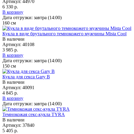
Артикул:
44970
6 330 р.
В корзину
Дата отгрузки:
завтра (14:00)
160
см
Кукла в виде брутального темнокожего мужчины Mista Cool
В наличии
Артикул:
40108
3 985 р.
В корзину
Дата отгрузки:
завтра (14:00)
150
см
Кукла для секса Gary B
В наличии
Артикул:
40091
4 845 р.
В корзину
Дата отгрузки:
завтра (14:00)
Темнокожая секс-кукла TYRA
В наличии
Артикул:
37840
5 405 р.