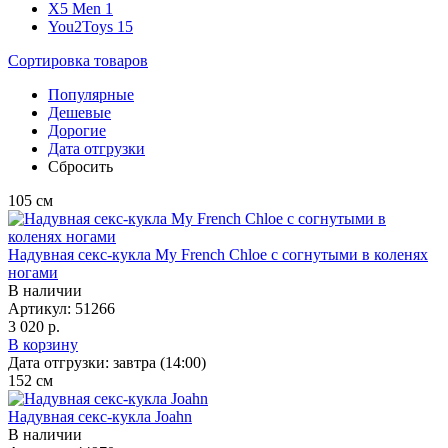
X5 Men
1
You2Toys
15
Сортировка
товаров
Популярные
Дешевые
Дорогие
Дата отгрузки
Сбросить
105
см
Надувная секс-кукла My French Chloe с согнутыми в коленях
ногами
В наличии
Артикул:
51266
3 020 р.
В корзину
Дата отгрузки:
завтра (14:00)
152
см
Надувная секс-кукла Joahn
В наличии