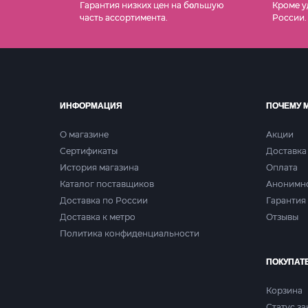
Гарантия низких цен на б
льшую
Кроме у
о
часть ассортимента.
России.
ИНФОРМАЦИЯ
ПОЧЕМУ 
О магазине
Акции
Сертификаты
Доставка
История магазина
Оплата
Каталог поставщиков
Анонимн
Доставка по России
Гарантия 
Доставка к метро
Отзывы
Политика конфиденциальности
ПОКУПАТ
Корзина
Статус за