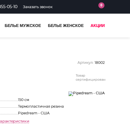
0
855-05-10
Заказать звонок
БЕЛЬЕ МУЖСКОЕ
БЕЛЬЕ ЖЕНСКОЕ
АКЦИИ
Артикул:
18002
Товар
сертифицирован
150 см
Термопластичная резина
Pipedream - США
характеристики