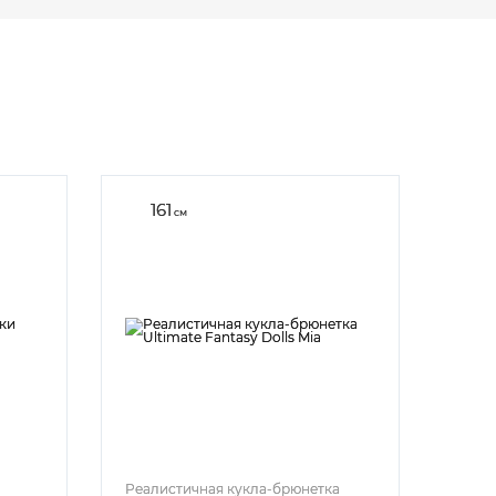
161
см
Реалистичная кукла-брюнетка