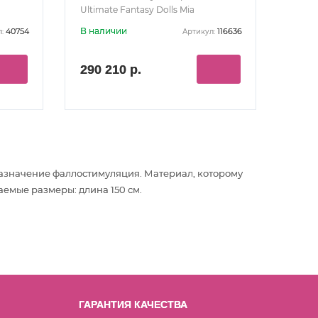
Ultimate Fantasy Dolls Mia
В наличии
40754
116636
:
Артикул:
290 210 р.
назначение фаллостимуляция
. Материал, которому
аемые размеры: длина 150 см.
ГАРАНТИЯ КАЧЕСТВА