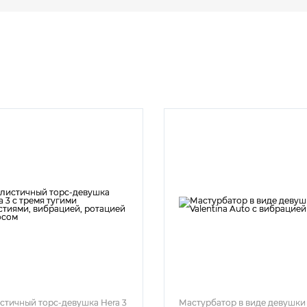
стичный торс-девушка Hera 3
Мастурбатор в виде девушки