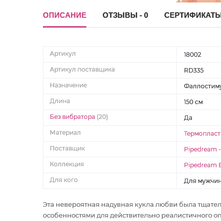
ОПИСАНИЕ
ОТЗЫВЫ - 0
СЕРТИФИКАТ
Артикул
18002
Артикул поставщика
RD335
Назначение
Фаллостим
Длина
150 см
Без вибратора
(20)
Да
Материал
Термопласт
Поставщик
Pipedream 
Коллекция
Pipedream E
Для кого
Для мужчи
Эта невероятная надувная кукла любви была тщате
особенностями для действительно реалистичного оп