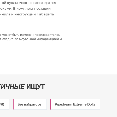
той куклы можно наслаждаться
ками. В комплект поставки
винила и инструкции. Габариты
да может быть изменен производителем
я следить за актуальной информацией и
ТИЧНЫЕ
ИЩУТ
PR)
Без вибратора
Pipedream Extreme Dollz