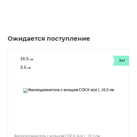
Ожидается поступление
16.5
см
Хит
3.5
см
Фаллоудлинитель с кольцом COCK size L 16,5 см