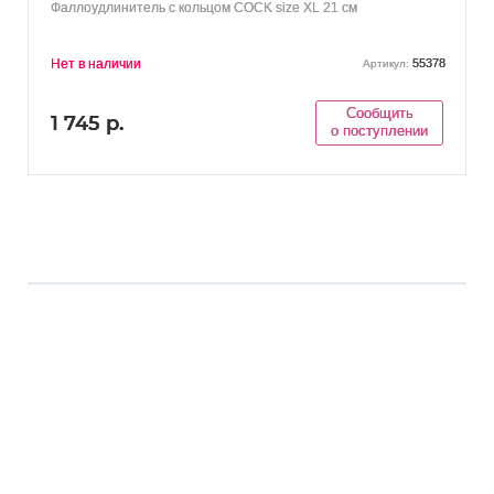
Фаллоудлинитель с кольцом COCK size XL 21 см
Нет в наличии
55378
Артикул:
Сообщить
1 745 р.
о поступлении