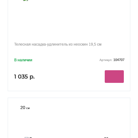
Телесная насадка-удлинитель из неоскин 19,5 см
В наличии
104707
Артикул:
1 035 р.
20
см