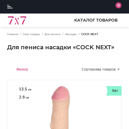
0
КАТАЛОГ ТОВАРОВ
Главная
Секс-товары
Для пениса
Насадки
COCK NEXT
Для пениса насадки «COCK NEXT»
Фильтр
Сортировка
товаров
13.5
см
Хит
2.8
см