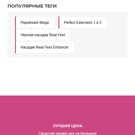
ПОПУЛЯРНЫЕ ТЕГИ
Pipedream Mega
Perfect Extension 1 и 2
Чёрная насадка Real Feel
Насадки Real Feel Enhancer
ЛУЧШАЯ ЦЕНА
о
Гарантия низких цен на б
льшую