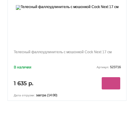
Телесный фаллоудлинитель с мошонкой Cock Next 17 см
В наличии
523716
Артикул:
1 635 р.
завтра (14:00)
Дата отгрузки: