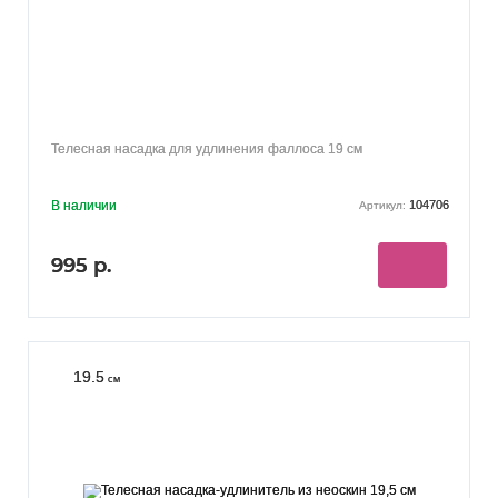
Телесная насадка для удлинения фаллоса 19 см
В наличии
104706
Артикул:
995 р.
19.5
см