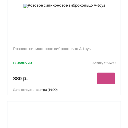
Розовое силиконовое виброкольцо A-toys
В наличии
61780
Артикул:
380 р.
завтра (14:00)
Дата отгрузки: