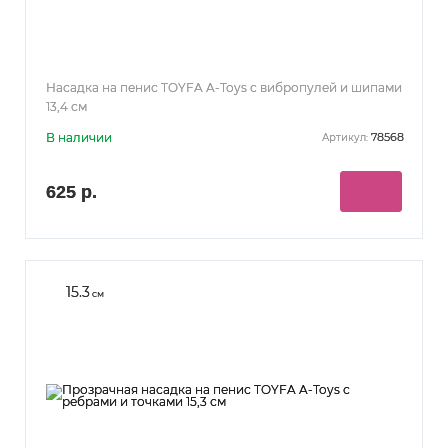
Насадка на пенис TOYFA A-Toys с вибропулей и шипами
13,4 см
В наличии
78568
Артикул:
625 р.
15.3
см