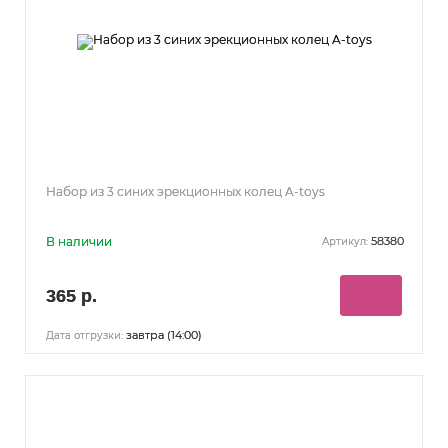
Набор из 3 синих эрекционных колец A-toys
В наличии
58380
Артикул:
365 р.
завтра (14:00)
Дата отгрузки: