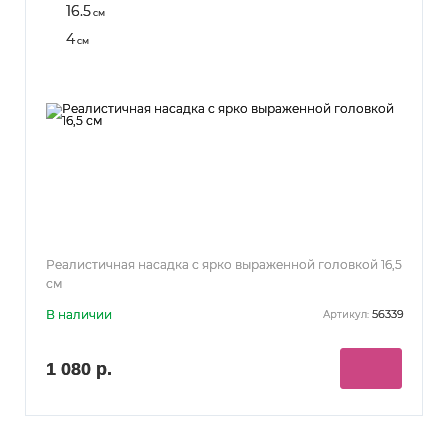
16.5
см
4
см
Реалистичная насадка с ярко выраженной головкой 16,5
см
В наличии
56339
Артикул:
1 080 р.