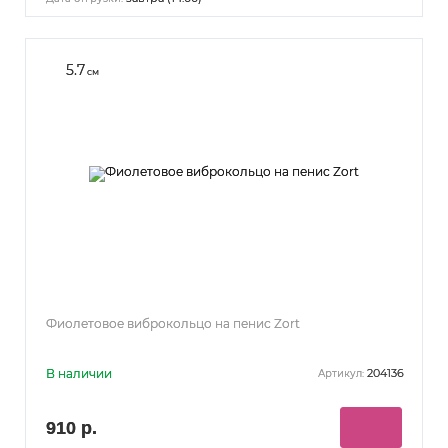
5.7
см
Фиолетовое виброкольцо на пенис Zort
В наличии
204136
Артикул:
910 р.