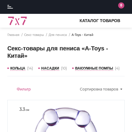
0
КАТАЛОГ ТОВАРОВ
Главная
Секс-товары
Для пениса
A-Toys - Китай
Секс-товары для пениса «A-Toys -
Китай»
(14)
(10)
(4)
КОЛЬЦА
НАСАДКИ
ВАКУУМНЫЕ ПОМПЫ
Фильтр
Сортировка
товаров
3.3
см