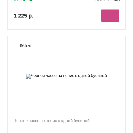
1 225 р.
19.5
см
Черное лассо на пенис с одной бусиной