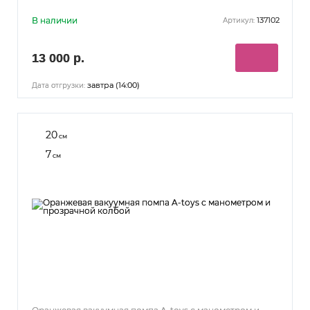
В наличии
137102
Артикул:
13 000 р.
завтра (14:00)
Дата отгрузки:
20
см
7
см