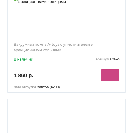
Вакуумная помпа A-toys с уплотнителем и
эрекционными кольцами
В наличии
67645
Артикул:
1 860 р.
завтра (14:00)
Дата отгрузки: