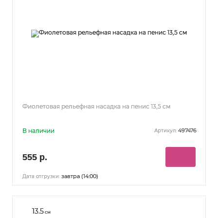
Фиолетовая рельефная насадка на пенис 13,5 см
В наличии
497476
Артикул:
555 р.
завтра (14:00)
Дата отгрузки:
13.5
см