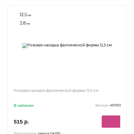
12.5
см
2.8
см
Розовая насадка фаллической формы 12,5 см
В наличии
497472
Артикул:
515 р.
завтра (14:00)
Дата отгрузки: