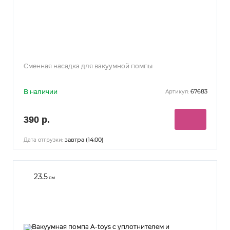
Сменная насадка для вакуумной помпы
В наличии
67683
Артикул:
390 р.
завтра (14:00)
Дата отгрузки:
23.5
см