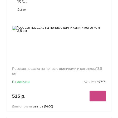
13.5
см
3.2
см
Розовая насадка на пенис с шипиками и коготком 13,5
см
В наличии
497474
Артикул:
515 р.
завтра (14:00)
Дата отгрузки: