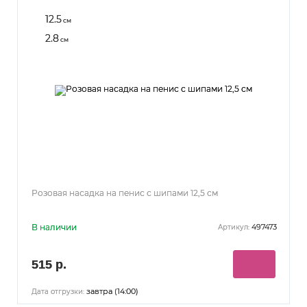
12.5
см
2.8
см
Розовая насадка на пенис с шипами 12,5 см
В наличии
497473
Артикул:
515 р.
завтра (14:00)
Дата отгрузки: