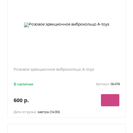
Розовое эрекционное виброкольцо A-toys
В наличии
56478
Артикул:
600 р.
завтра (14:00)
Дата отгрузки: