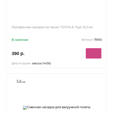
Прозрачная насадка на пенис TOYFA A-Toys 15,5 см
В наличии
78565
Артикул:
390 р.
завтра (14:00)
Дата отгрузки:
5.6
см