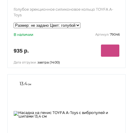
Голубое эрекционное силиконовое кольцо TOYFA A-
Toys
В наличии
79046
Артикул:
935 р.
завтра (14:00)
Дата отгрузки:
13.4
см