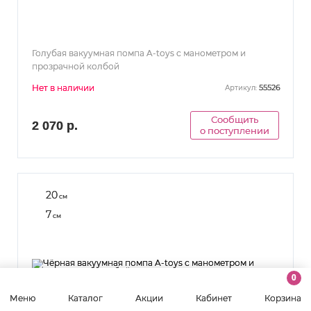
Голубая вакуумная помпа A-toys с манометром и
прозрачной колбой
Нет в наличии
55526
Артикул:
Сообщить
2 070 р.
о поступлении
20
см
7
см
0
Меню
Каталог
Акции
Кабинет
Корзина