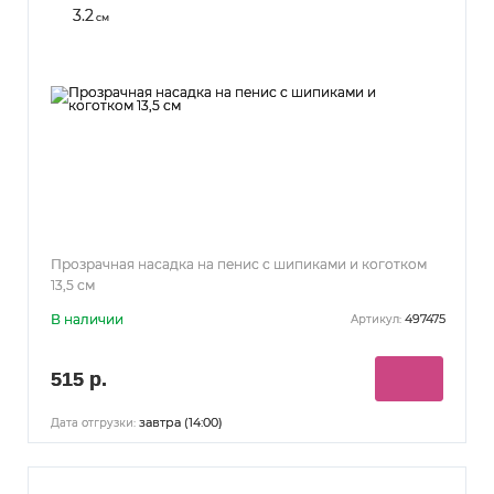
3.2
см
Прозрачная насадка на пенис с шипиками и коготком
13,5 см
В наличии
497475
Артикул:
515 р.
завтра (14:00)
Дата отгрузки: