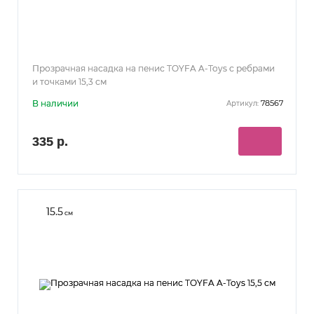
Прозрачная насадка на пенис TOYFA A-Toys с ребрами
и точками 15,3 см
В наличии
78567
Артикул:
335 р.
15.5
см