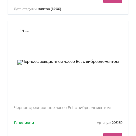
завтра (14:00)
Дата отгрузки:
14
см
Черное эрекционное лассо Ect с виброэлементом
В наличии
203139
Артикул: