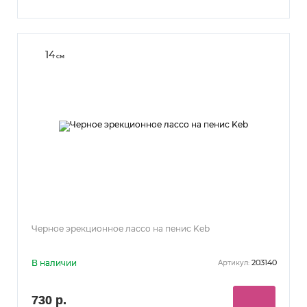
14
см
Черное эрекционное лассо на пенис Keb
В наличии
203140
Артикул:
730 р.