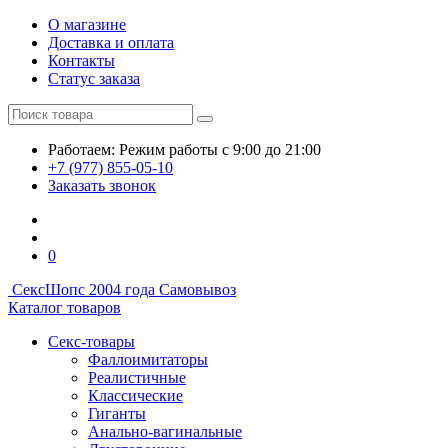
О магазине
Доставка и оплата
Контакты
Статус заказа
Работаем:
Режим работы
с 9:00 до 21:00
+7 (977) 855-05-10
Заказать звонок
0
СексШоп
с 2004 года
Самовывоз
Каталог товаров
Секс-товары
Фаллоимитаторы
Реалистичные
Классические
Гиганты
Анально-вагинальные