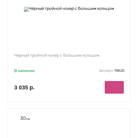
Чёрный тройной чокер с большим кольцом
В наличии
78620
Артикул:
3 035 р.
30
см