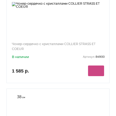
Чокер-сердечко с кристаллами COLLIER STRASS ET
COEUR
В наличии
84900
Артикул:
1 585 р.
38
см