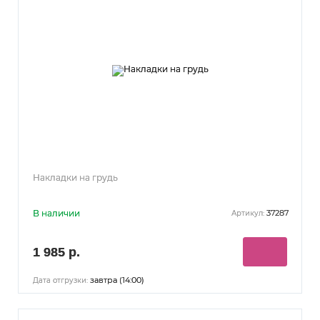
Накладки на грудь
В наличии
37287
Артикул:
1 985 р.
завтра (14:00)
Дата отгрузки: