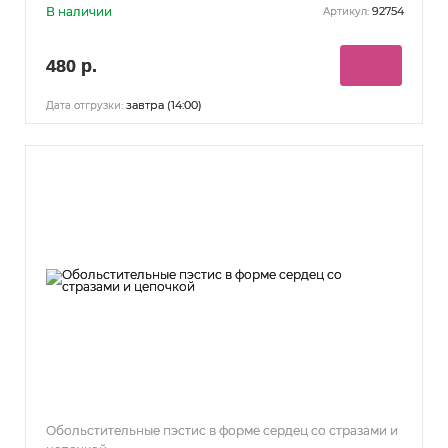
В наличии
92754
Артикул:
480 р.
завтра (14:00)
Дата отгрузки:
Обольстительные пэстис в форме сердец со стразами и