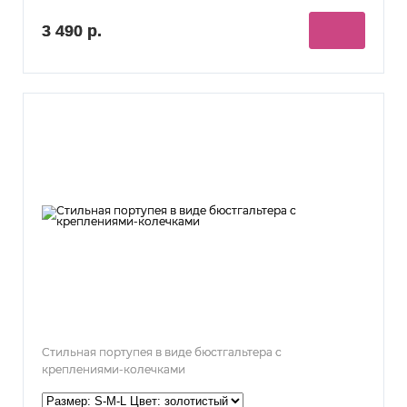
3 490 р.
Стильная портупея в виде бюстгальтера с
креплениями-колечками