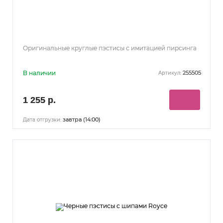
Оригинальные круглые пэстисы с имитацией пирсинга
В наличии
255505
Артикул:
1 255 р.
завтра (14:00)
Дата отгрузки: