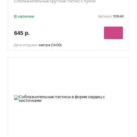
Соблазнительные круглые пэстис с пухом
В наличии
92648
Артикул:
645 р.
завтра (14:00)
Дата отгрузки: