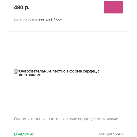
480 р.
завтра (14:00)
Дата отгрузки:
Очаровательные пэстис в форме сердец с кисточками
В наличии
92766
Артикул: