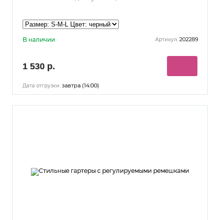
В наличии
202289
Артикул:
1 530 р.
завтра (14:00)
Дата отгрузки: