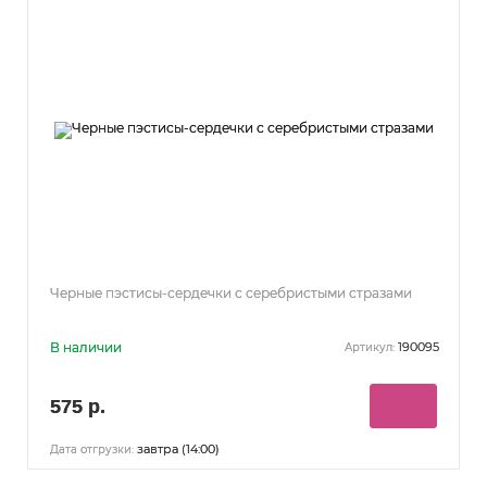
Черные пэстисы-сердечки с серебристыми стразами
В наличии
190095
Артикул:
575 р.
завтра (14:00)
Дата отгрузки: