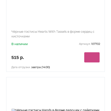
Чёрные пэстисы Hearts With Tassels в форме сердец с
кисточками
В наличии
107702
Артикул:
515 р.
завтра (14:00)
Дата отгрузки: