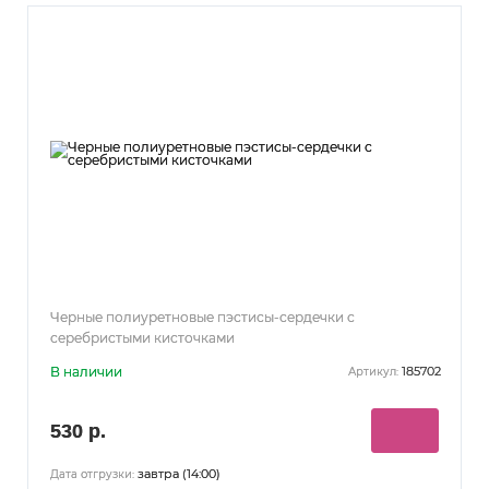
Черные полиуретновые пэстисы-сердечки с
серебристыми кисточками
В наличии
185702
Артикул:
530 р.
завтра (14:00)
Дата отгрузки: