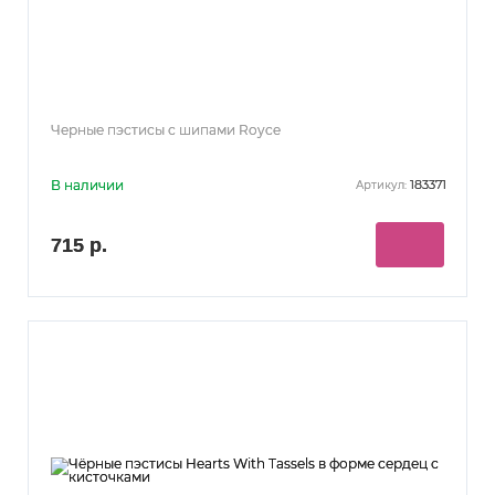
Черные пэстисы с шипами Royce
В наличии
183371
Артикул:
715 р.