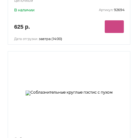
цепочкой
В наличии
92694
Артикул:
625 р.
завтра (14:00)
Дата отгрузки: