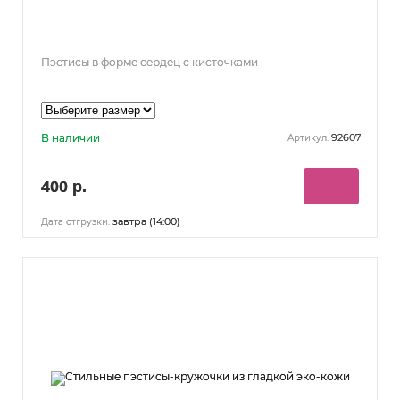
Пэстисы в форме сердец с кисточками
В наличии
92607
Артикул:
400 р.
завтра (14:00)
Дата отгрузки: