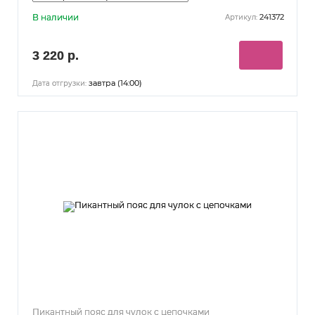
В наличии
241372
Артикул:
3 220 р.
завтра (14:00)
Дата отгрузки:
Пикантный пояс для чулок с цепочками