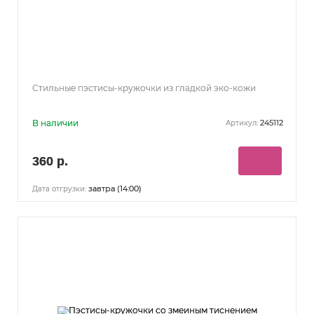
Стильные пэстисы-кружочки из гладкой эко-кожи
В наличии
245112
Артикул:
360 р.
завтра (14:00)
Дата отгрузки: