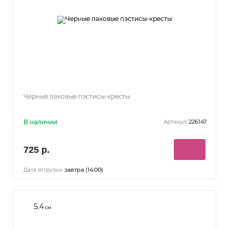
Черные лаковые пэстисы-кресты
В наличии
226147
Артикул:
725 р.
завтра (14:00)
Дата отгрузки:
5.4
см