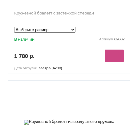
Кружевной бралетт с застежкой спереди
В наличии
82682
Артикул:
1 780 р.
завтра (14:00)
Дата отгрузки: