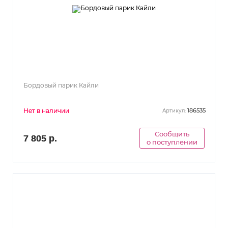
Бордовый парик Кайли
Нет в наличии
186535
Артикул:
Сообщить
7 805 р.
о поступлении