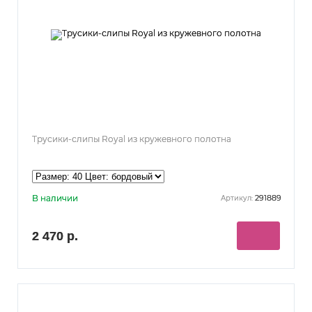
Трусики-слипы Royal из кружевного полотна
В наличии
291889
Артикул:
2 470 р.