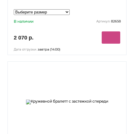
В наличии
82658
Артикул:
2 070 р.
завтра (14:00)
Дата отгрузки: