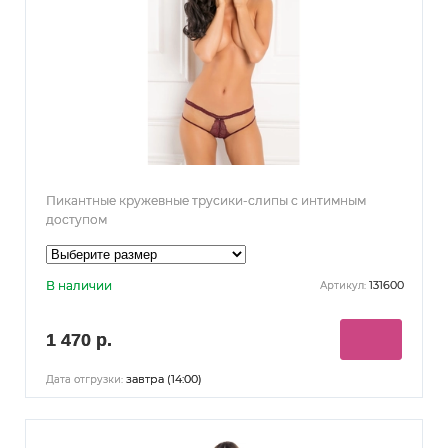
Пикантные кружевные трусики-слипы с интимным
доступом
В наличии
131600
Артикул:
1 470 р.
завтра (14:00)
Дата отгрузки: