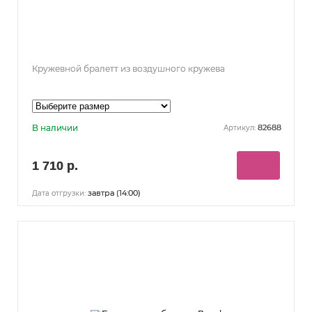
Кружевной бралетт из воздушного кружева
В наличии
82688
Артикул:
1 710 р.
завтра (14:00)
Дата отгрузки: