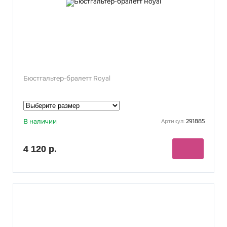
Бюстгальтер-бралетт Royal
В наличии
291885
Артикул:
4 120 р.