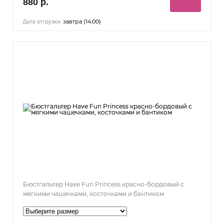
880 р.
завтра (14:00)
Дата отгрузки:
Бюстгальтер Have Fun Princess красно-бордовый с
мягкими чашечками, косточками и бантиком