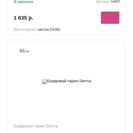
В наличии
14967
Артикул:
1 635 р.
завтра (14:00)
Дата отгрузки:
66
см
Бордовый парик Sienna