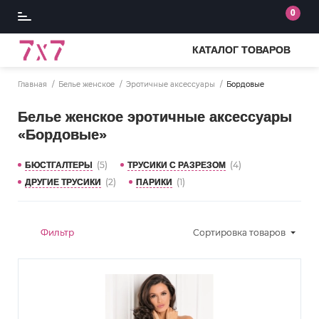
0
КАТАЛОГ ТОВАРОВ
Главная
Белье женское
Эротичные аксессуары
Бордовые
Белье женское эротичные аксессуары
«Бордовые»
(5)
(4)
БЮСТГАЛТЕРЫ
ТРУСИКИ С РАЗРЕЗОМ
(2)
(1)
ДРУГИЕ ТРУСИКИ
ПАРИКИ
Фильтр
Сортировка
товаров