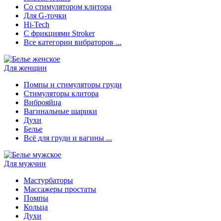
Со стимулятором клитора
Для G-точки
Hi-Tech
С фрикциями Stroker
Все категории вибраторов ...
Для женщин
Помпы и стимуляторы груди
Стимуляторы клитора
Виброяйца
Вагинальные шарики
Духи
Белье
Всё для груди и вагины ...
Для мужчин
Мастурбаторы
Массажеры простаты
Помпы
Кольца
Духи