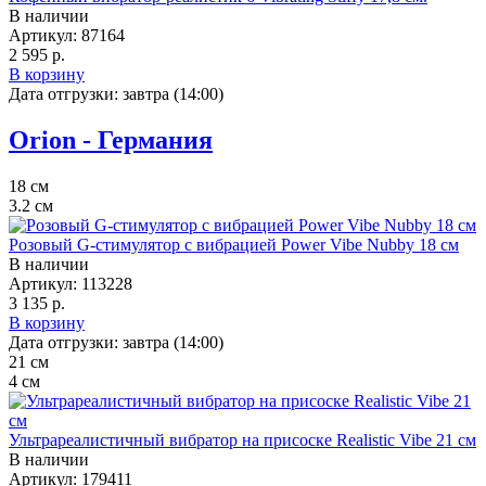
В наличии
Артикул:
87164
2 595 р.
В корзину
Дата отгрузки:
завтра (14:00)
Orion - Германия
18
см
3.2
см
Розовый G-стимулятор с вибрацией Power Vibe Nubby 18 см
В наличии
Артикул:
113228
3 135 р.
В корзину
Дата отгрузки:
завтра (14:00)
21
см
4
см
Ультрареалистичный вибратор на присоске Realistic Vibe 21 см
В наличии
Артикул:
179411