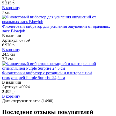
5 215 р.
В корзину
7
см
Фиолетовый вибратор для усиления ощущений от оральных
ласк Blowjob
В наличии
Артикул:
67759
6 920 р.
В корзину
24.5
см
3.7
см
Фиолетовый вибратор с ротацией и клиторальной
стимуляцией Purple Surprise 24,5 см
В наличии
Артикул:
49024
2 495 р.
В корзину
Дата отгрузки:
завтра (14:00)
Последние отзывы
покупателей