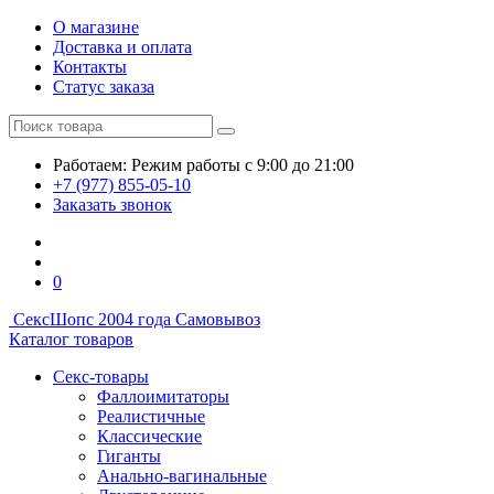
О магазине
Доставка и оплата
Контакты
Статус заказа
Работаем:
Режим работы
с 9:00 до 21:00
+7 (977) 855-05-10
Заказать звонок
0
СексШоп
с 2004 года
Самовывоз
Каталог товаров
Секс-товары
Фаллоимитаторы
Реалистичные
Классические
Гиганты
Анально-вагинальные