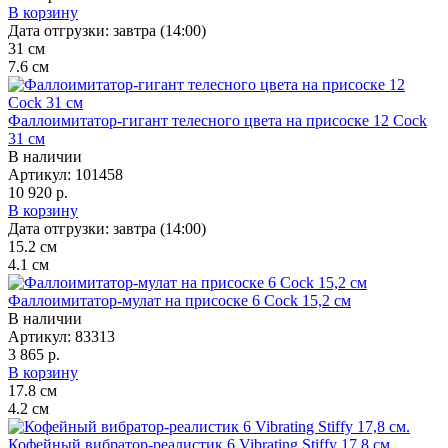
В корзину
Дата отгрузки:
завтра (14:00)
31
см
7.6
см
Фаллоимитатор-гигант телесного цвета на присоске 12 Cock
31 см
В наличии
Артикул:
101458
10 920 р.
В корзину
Дата отгрузки:
завтра (14:00)
15.2
см
4.1
см
Фаллоимитатор-мулат на присоске 6 Cock 15,2 см
В наличии
Артикул:
83313
3 865 р.
В корзину
17.8
см
4.2
см
Кофейный вибратор-реалистик 6 Vibrating Stiffy 17,8 см.