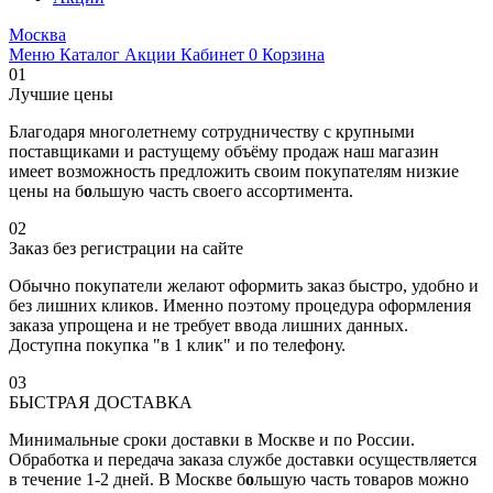
Москва
Меню
Каталог
Акции
Кабинет
0
Корзина
01
Лучшие цены
Благодаря многолетнему сотрудничеству с крупными
поставщиками и растущему объёму продаж наш магазин
имеет возможность предложить своим покупателям низкие
цены на б
о
льшую часть своего ассортимента.
02
Заказ без регистрации на сайте
Обычно покупатели желают оформить заказ быстро, удобно и
без лишних кликов. Именно поэтому процедура оформления
заказа упрощена и не требует ввода лишних данных.
Доступна покупка "в 1 клик" и по телефону.
03
БЫСТРАЯ ДОСТАВКА
Минимальные сроки доставки в Москве и по России.
Обработка и передача заказа службе доставки осуществляется
в течение 1-2 дней. В Москве б
о
льшую часть товаров можно