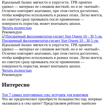
Идеальный баланс мягкости и упругости. TPR приятно
удивил — материал не слишком жесткий, но и не «ватный».
Отлично повторяет анатомию, при этом гнется достаточно,
чтобы комфортно использовать в разных позах. Легко моется,
но советую сразу промывать после применения —
поверхность пористая, может впитывать запахи.
Читать
полностью
Рекомендую
Прозрачный фаллоимитатор-гигант Size Queen 10 - 30,5 см.
Идеальный баланс мягкости и упругости. TPR приятно
удивил — материал не слишком жесткий, но и не «ватный».
Отлично повторяет анатомию, при этом гнется достаточно,
чтобы комфортно использовать в разных позах. Легко моется,
но советую сразу промывать после применения —
поверхность пористая, может впитывать запахи.
Читать
полностью
Рекомендую
Интересно
Топ 7 самых популярных секс игрушек для новичков
Что же предпочитают приобрести большинство пар, впервые
оказавшись в секс-шопе? Представляем рейтинг наиболее