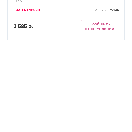
19 см
Нет в наличии
47796
Артикул:
Сообщить
1 585 р.
о поступлении