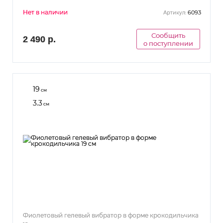
Нет в наличии
6093
Артикул:
Сообщить
2 490 р.
о поступлении
19
см
3.3
см
Фиолетовый гелевый вибратор в форме крокодильчика