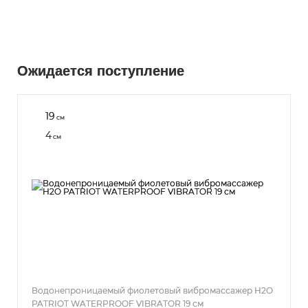
Ожидается поступление
19
см
4
см
Водонепроницаемый фиолетовый вибромассажер H2O
PATRIOT WATERPROOF VIBRATOR 19 см