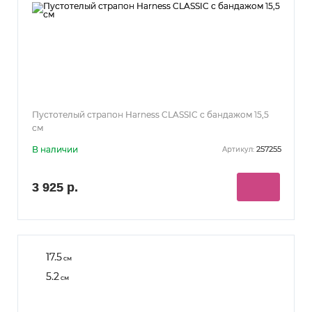
Пустотелый страпон Harness CLASSIC с бандажом 15,5
см
В наличии
257255
Артикул:
3 925 р.
17.5
см
5.2
см