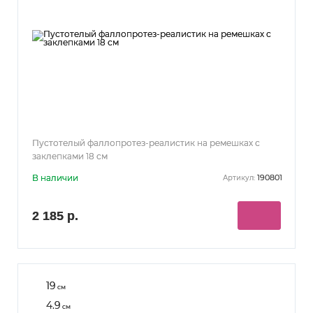
Пустотелый фаллопротез-реалистик на ремешках с
заклепками 18 см
В наличии
190801
Артикул:
2 185 р.
19
см
4.9
см