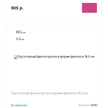
905 р.
18.5
см
4.5
см
Пустотелый фаллопротез в форме фаллоса 18,5 см
В наличии
33361
Артикул: