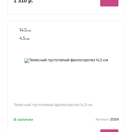
1 310 р.
14.5
см
4.5
см
Телесный пустотелый фаллопротез 14,5 см
В наличии
33359
Артикул: