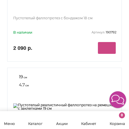
Пустотелый фаллопротез с бондажом 18 см
В наличии
190792
Артикул:
2 090 р.
19
см
4.7
см
0
Меню
Каталог
Акции
Кабинет
Корзина