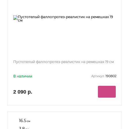
Пустотелый фаллопротез-реалистик на ремешках 19 см
В наличии
190802
Артикул:
2 090 р.
16.5
см
3.8