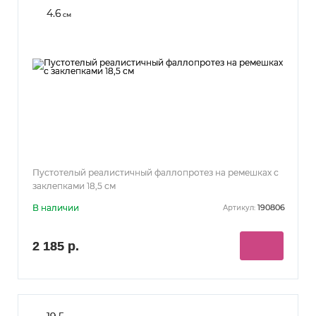
4.6
см
Пустотелый реалистичный фаллопротез на ремешках с
заклепками 18,5 см
В наличии
190806
Артикул:
2 185 р.