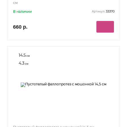
см
В наличии
33370
Артикул:
660 р.
14.5
см
4.3
см