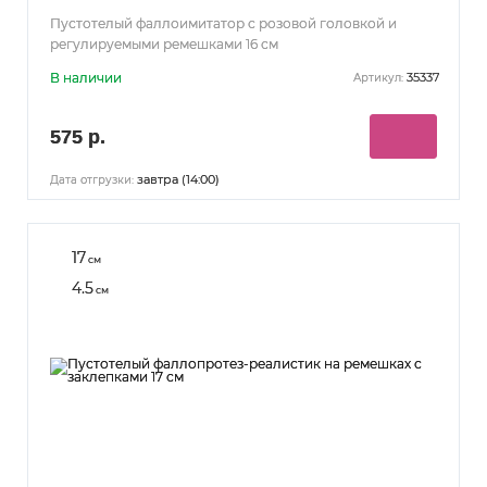
Пустотелый фаллоимитатор с розовой головкой и
регулируемыми ремешками 16 см
В наличии
35337
Артикул:
575 р.
завтра (14:00)
Дата отгрузки:
17
см
4.5
см