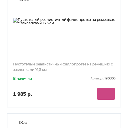
см
Пустотелый реалистичный фаллопротез на ремешках с
заклепками 16,5 см
В наличии
190803
Артикул:
1 985 р.
18
см