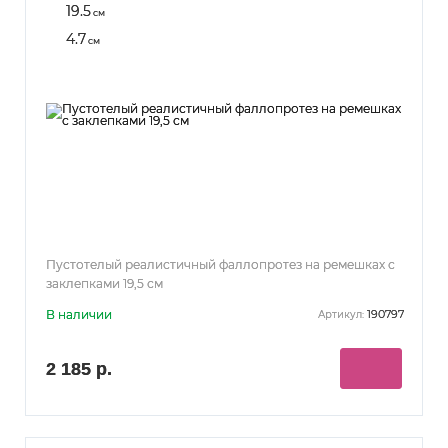
19.5
см
4.7
см
Пустотелый реалистичный фаллопротез на ремешках с
заклепками 19,5 см
В наличии
190797
Артикул:
2 185 р.