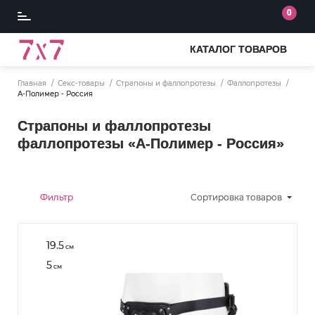
0
КАТАЛОГ ТОВАРОВ
Главная
Секс-товары
Страпоны и фаллопротезы
Фаллопротезы
А-Полимер - Россия
Страпоны и фаллопротезы
фаллопротезы «А-Полимер - Россия»
Фильтр
Сортировка
товаров
19.5
см
5
см