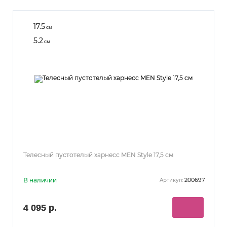
17.5
см
5.2
см
Телесный пустотелый харнесс MEN Style 17,5 см
В наличии
200697
Артикул:
4 095 р.