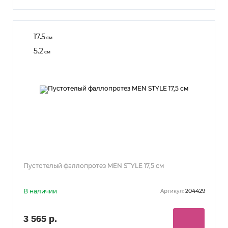
17.5
см
5.2
см
Пустотелый фаллопротез MEN STYLE 17,5 см
В наличии
204429
Артикул:
3 565 р.