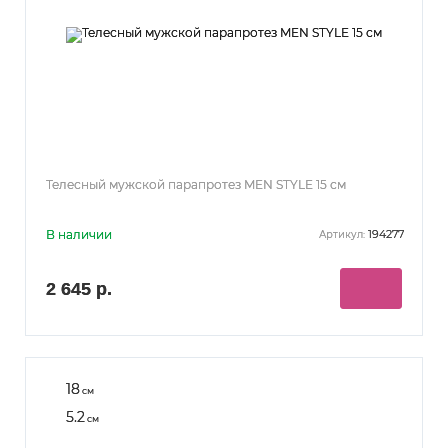
Телесный мужской парапротез MEN STYLE 15 см
В наличии
194277
Артикул:
2 645 р.
18
см
5.2
см