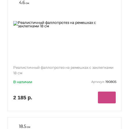
4.6
см
Реалистичный фаллопротез на ремешках с заклепками
18 см
В наличии
190805
Артикул:
2 185 р.
18.5
см