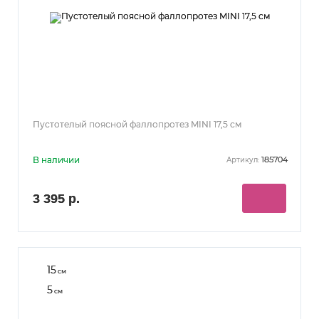
Пустотелый поясной фаллопротез MINI 17,5 см
В наличии
185704
Артикул:
3 395 р.
15
см
5
см