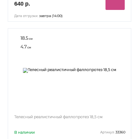
640 р.
завтра (14:00)
Дата отгрузки:
18.5
см
4.7
см
Телесный реалистичный фаллопротез 18,5 см
В наличии
33360
Артикул: