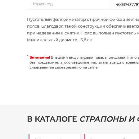
Штрих-код
4603743778
Пустотелый фаллоимитатор с прочной фиксацией на
пояса. Благодаря такой конструкции обеспечивается
при надевании и снятии. Пояс выполнен пустотелым. 
Минимальный диаметр - 3,6 см.
Внимание!
Внешний вид упаковки товара (ре-дизайн) ино
без предварительного уведомления, но мы всегда стараемс
указываем ее своевременно на сайте.
В КАТАЛОГЕ
СТРАПОНЫ И