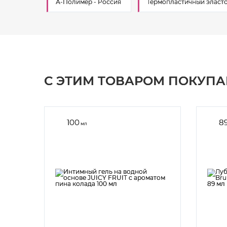
А-Полимер - Россия
Термопластичный эласто
С ЭТИМ ТОВАРОМ ПОКУП
100
8
мл