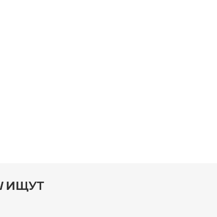
Ы
ИЩУТ