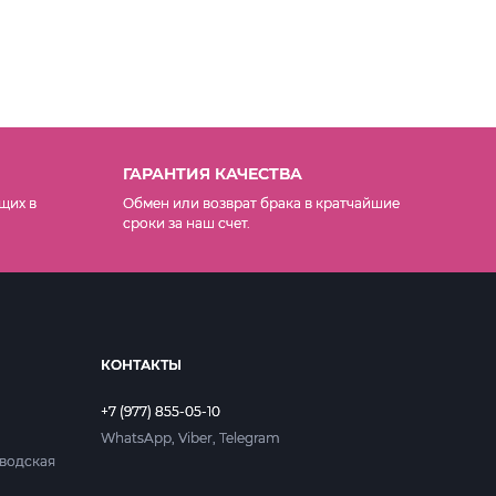
ГАРАНТИЯ КАЧЕСТВА
щих в
Обмен или возврат брака в кратчайшие
сроки за наш счет.
КОНТАКТЫ
+7 (977) 855-05-10
WhatsApp, Viber, Telegram
аводская