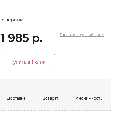
 с черным
1 985 р.
Гарантия
лучшей
цены
Купить в 1 клик
Доставка
Возврат
Анонимность