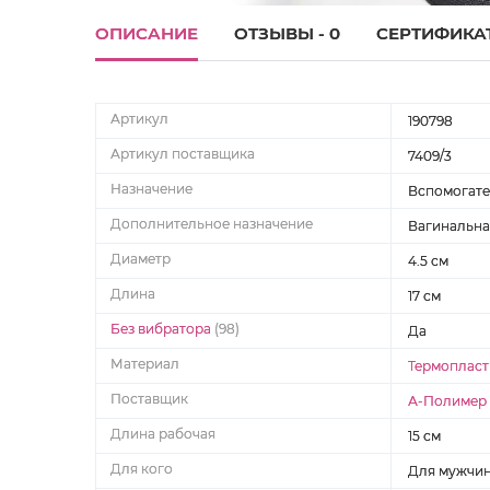
ОПИСАНИЕ
ОТЗЫВЫ - 0
СЕРТИФИКА
Артикул
190798
Артикул поставщика
7409/3
Назначение
Вспомогат
Дополнительное назначение
Вагинальна
Диаметр
4.5 см
Длина
17 см
Без вибратора
(98)
Да
Материал
Термопласт
Поставщик
А-Полимер 
Длина рабочая
15 см
Для кого
Для мужчи