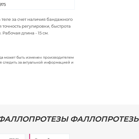
975
 теле за счет наличия бандажного
 точность регулировки, быстрота
Рабочая длина - 15 см.
гда может быть изменен производителем
я следить за актуальной информацией и
 ФАЛЛОПРОТЕЗЫ ФАЛЛОПРОТЕЗ