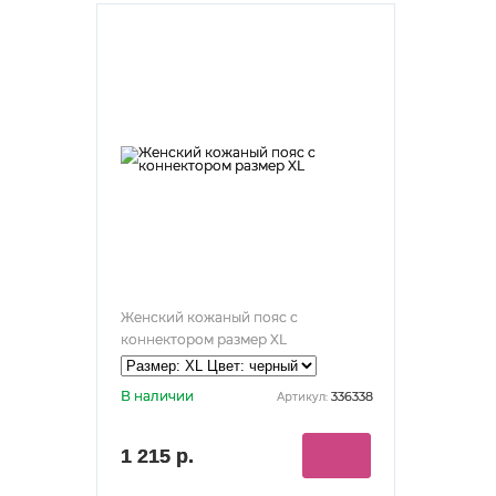
Женский кожаный пояс с
коннектором размер XL
В наличии
336338
Артикул:
1 215 р.