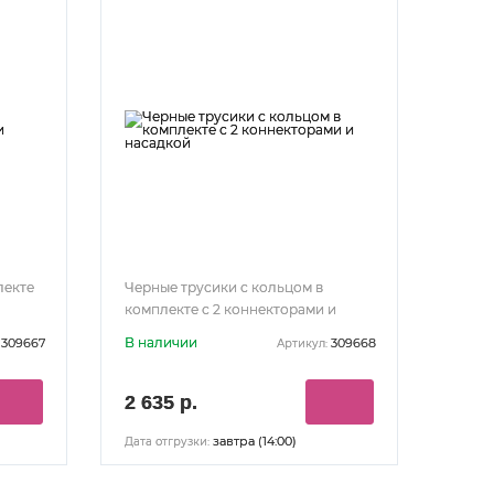
лекте
Черные трусики с кольцом в
комплекте с 2 коннекторами и
насадкой
В наличии
309667
309668
Артикул:
2 635 р.
завтра (14:00)
Дата отгрузки: