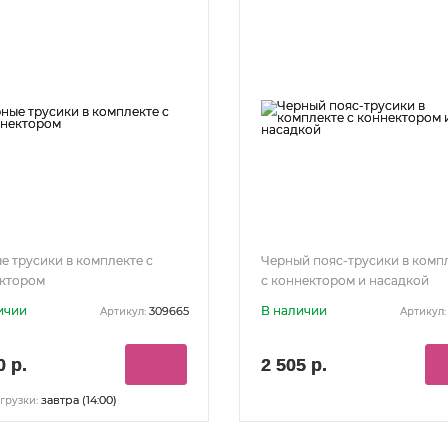
е трусики в комплекте с
Черный пояс-трусики в комп
ктором
с коннектором и насадкой
ичии
В наличии
309665
Артикул:
Артикул:
0 р.
2 505 р.
завтра (14:00)
грузки: