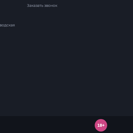
Заказать звонок
аводская
18+