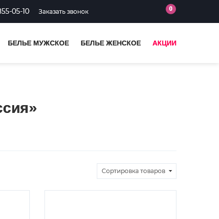
0
855-05-10
Заказать звонок
БЕЛЬЕ МУЖСКОЕ
БЕЛЬЕ ЖЕНСКОЕ
АКЦИИ
ссия»
Сортировка
товаров