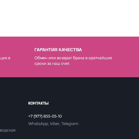
ГАРАНТИЯ КАЧЕСТВА
щих в
Обмен или возврат брака в кратчайшие
сроки за наш счет.
КОНТАКТЫ
+7 (977) 855-05-10
WhatsApp, Viber, Telegram
аводская