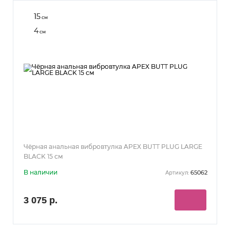
15
см
4
см
Чёрная анальная вибровтулка APEX BUTT PLUG LARGE
BLACK 15 см
В наличии
65062
Артикул:
3 075 р.