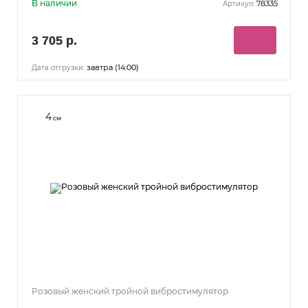
В наличии
78335
Артикул:
3 705 р.
завтра (14:00)
Дата отгрузки:
4
см
Розовый женский тройной вибростимулятор