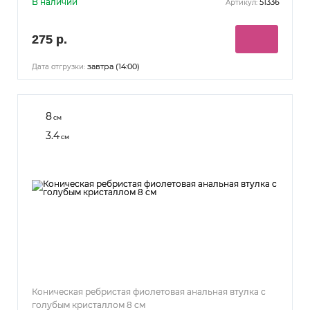
В наличии
51336
Артикул:
275 р.
завтра (14:00)
Дата отгрузки:
8
см
3.4
см
Коническая ребристая фиолетовая анальная втулка с
голубым кристаллом 8 см