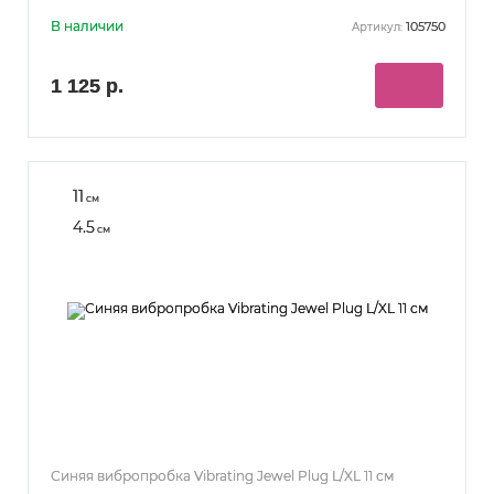
В наличии
105750
Артикул:
1 125 р.
11
см
4.5
см
Синяя вибропробка Vibrating Jewel Plug L/XL 11 см