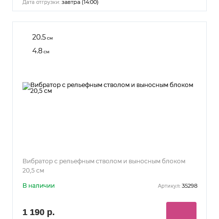
завтра (14:00)
Дата отгрузки:
20.5
см
4.8
см
Вибратор с рельефным стволом и выносным блоком
20,5 см
В наличии
35298
Артикул:
1 190 р.