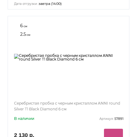
завтра (14:00)
Дата отгрузки:
6
см
2.5
см
Серебристая пробка с черным кристаллом ANNI round
Silver T1 Black Diamond 6 см
В наличии
57891
Артикул:
2 130 р.