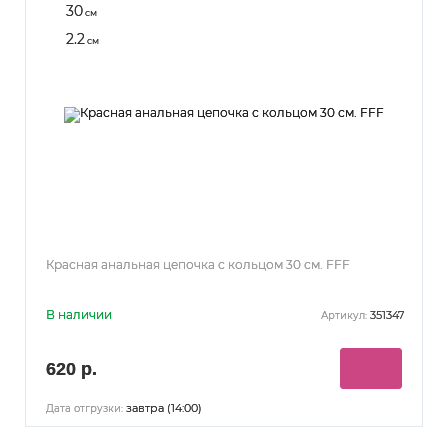
30
см
2.2
см
Красная анальная цепочка с кольцом 30 см. FFF
В наличии
351347
Артикул:
620 р.
завтра (14:00)
Дата отгрузки: