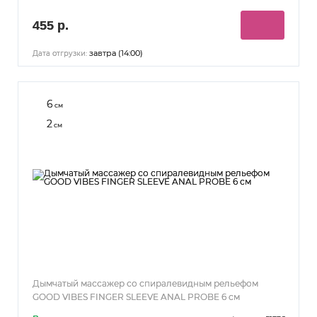
455 р.
завтра (14:00)
Дата отгрузки:
6
см
2
см
Дымчатый массажер со спиралевидным рельефом
GOOD VIBES FINGER SLEEVE ANAL PROBE 6 см