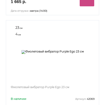
1 665 р.
завтра (14:00)
Дата отгрузки:
23
см
4
см
Фиолетовый вибратор Purple Ego 23 см
В наличии
42069
Артикул: