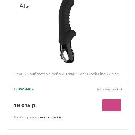
4.1
см
Черный вибратор с рёбрышками Tiger Black Line 22,3 см
В наличии
56098
Артикул:
19 015 р.
завтра (14:00)
Дата отгрузки: