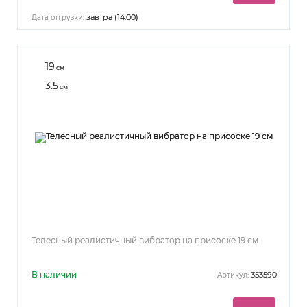
завтра (14:00)
Дата отгрузки:
19
см
3.5
см
Телесный реалистичный вибратор на присоске 19 см
В наличии
353590
Артикул: