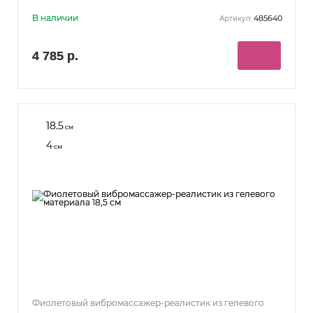
В наличии
485640
Артикул:
4 785 р.
18.5
см
4
см
Фиолетовый вибромассажер-реалистик из гелевого