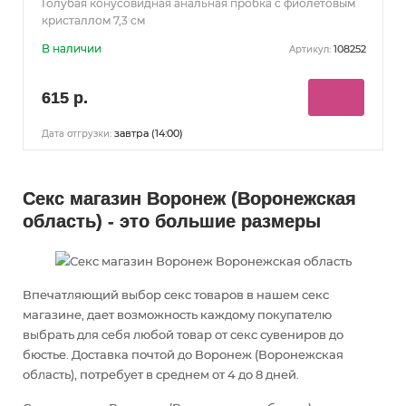
Голубая конусовидная анальная пробка с фиолетовым
кристаллом 7,3 см
В наличии
108252
Артикул:
615 р.
завтра (14:00)
Дата отгрузки:
Секс магазин Воронеж (Воронежская
область) - это большие размеры
Впечатляющий выбор секс товаров в нашем секс
магазине, дает возможность каждому покупателю
выбрать для себя любой товар от секс сувениров до
бюстье. Доставка почтой до Воронеж (Воронежская
область), потребует в среднем от 4 до 8 дней.