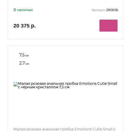
В наличии
280606
Артикул:
20 375 р.
7.5
см
2.7
см
Малая розовая анальная пробка Emotions Cutie Small с