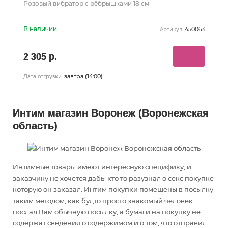
Розовый вибратор с рёбрышками 18 см
В наличии
450064
Артикул:
2 305 р.
завтра (14:00)
Дата отгрузки:
Интим магазин Воронеж (Воронежская
область)
Интимные товары имеют интересную специфику, и
заказчику не хочется дабы кто то разузнал о секс покупке
которую он заказал. Интим покупки помещены в посылку
таким методом, как будто просто знакомый человек
послал Вам обычную посылку, а бумаги на покупку не
содержат сведения о содержимом и о том, что отправил