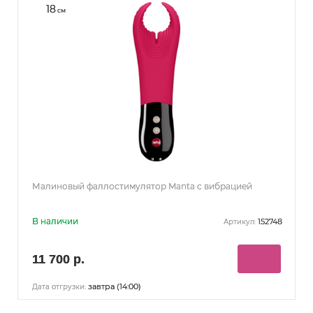
18
см
Малиновый фаллостимулятор Manta с вибрацией
В наличии
152748
Артикул:
11 700 р.
завтра (14:00)
Дата отгрузки: