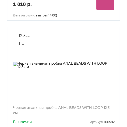
1 010 р.
завтра (14:00)
Дата отгрузки:
12.3
см
1
см
Черная анальная пробка ANAL BEADS WITH LOOP 12,3
см
В наличии
100582
Артикул: