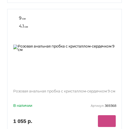
9
см
4.1
см
Розовая анальная пробка с кристаллом-сердечком 9 см
В наличии
369368
Артикул:
1 055 р.