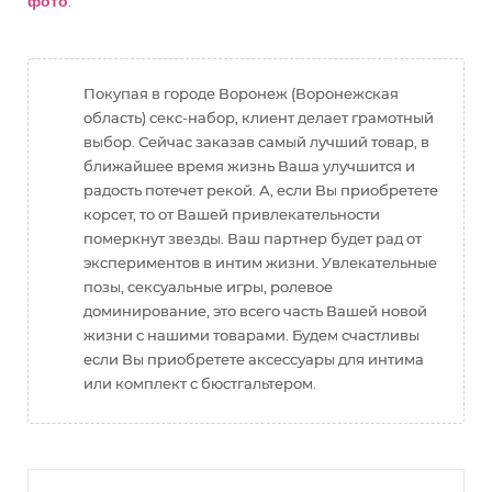
фото
.
Покупая в городе Воронеж (Воронежская
область) секс-набор, клиент делает грамотный
выбор. Сейчас заказав самый лучший товар, в
ближайшее время жизнь Ваша улучшится и
радость потечет рекой. А, если Вы приобретете
корсет, то от Вашей привлекательности
померкнут звезды. Ваш партнер будет рад от
экспериментов в интим жизни. Увлекательные
позы, сексуальные игры, ролевое
доминирование, это всего часть Вашей новой
жизни с нашими товарами. Будем счастливы
если Вы приобретете аксессуары для интима
или комплект с бюстгальтером.