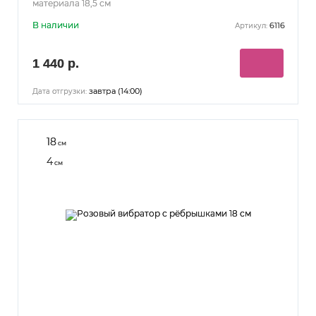
материала 18,5 см
В наличии
6116
Артикул:
1 440 р.
завтра (14:00)
Дата отгрузки:
18
см
4
см