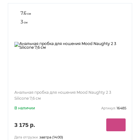
7.6
см
3
см
Анальная пробка для ношения Mood Naughty 2 3
Silicone 7,6 см
В наличии
16485
Артикул:
3 175 р.
завтра (14:00)
Дата отгрузки: