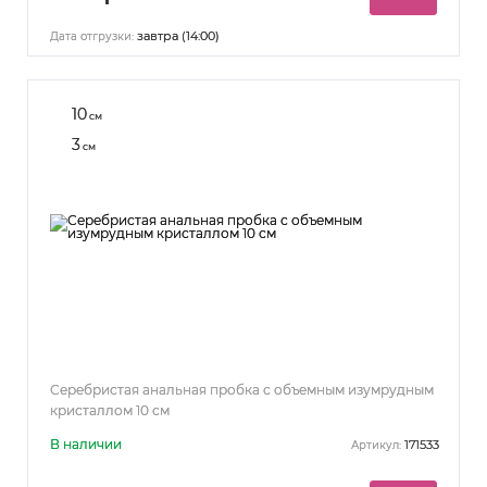
завтра (14:00)
Дата отгрузки:
10
см
3
см
Серебристая анальная пробка с объемным изумрудным
кристаллом 10 см
В наличии
171533
Артикул: