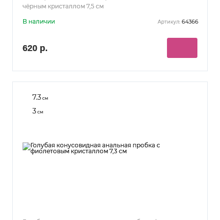
чёрным кристаллом 7,5 см
В наличии
64366
Артикул:
620 р.
7.3
см
3
см