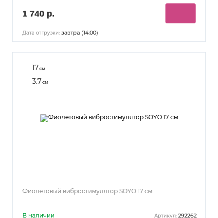
1 740 р.
завтра (14:00)
Дата отгрузки:
17
см
3.7
см
Фиолетовый вибростимулятор SOYO 17 см
В наличии
292262
Артикул: