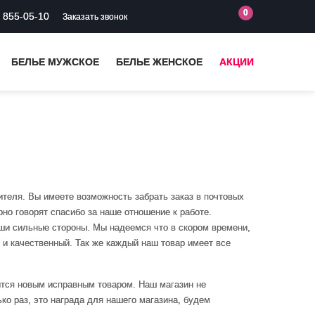
0
) 855-05-10
Заказать звонок
БЕЛЬЕ МУЖСКОЕ
БЕЛЬЕ ЖЕНСКОЕ
АКЦИИ
ителя. Вы имеете возможность забрать заказ в почтовых
рно говорят спасибо за наше отношение к работе.
аши сильные стороны. Мы надеемся что в скором времени,
й и качественный. Так же каждый наш товар имеет все
ится новым исправным товаром. Наш магазин не
ько раз, это награда для нашего магазина, будем