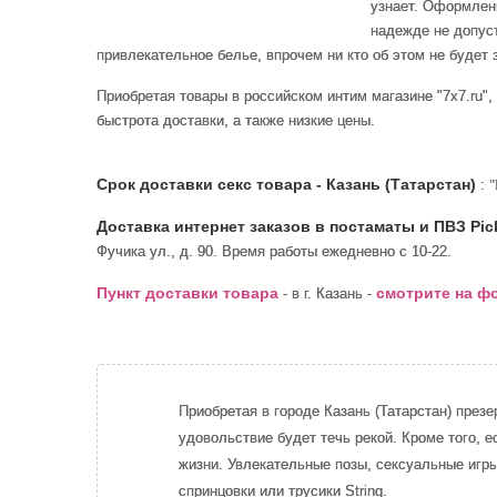
узнает. Оформлени
надежде не допуст
привлекательное белье, впрочем ни кто об этом не будет з
Приобретая товары в российском интим магазине "7x7.ru",
быстрота доставки, а также низкие цены.
Срок доставки секс товара - Казань (Татарстан)
:
"
Доставка интернет заказов в постаматы и ПВЗ Pic
Фучика ул., д. 90. Время работы ежедневно с 10-22.
Пункт доставки товара
смотрите на ф
- в г. Казань -
Приобретая в городе Казань (Татарстан) през
удовольствие будет течь рекой. Кроме того, 
жизни. Увлекательные позы, сексуальные игр
спринцовки или трусики String.