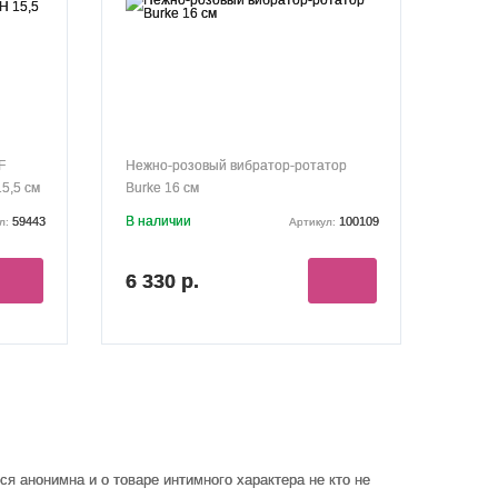
F
Нежно-розовый вибратор-ротатор
5,5 см
Burke 16 см
В наличии
59443
100109
л:
Артикул:
6 330 р.
ся анонимна и о товаре интимного характера не кто не