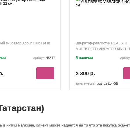
ый вибратор Adour Club Fresh
Вибратор-реалистик REALSTUF
MULTISPEED VIBRATOR 6INCH 1
ичии
В наличии
45547
Артикул:
Артику
р.
2 300 р.
завтра (14:00)
Дата отгрузки:
Татарстан)
ь в интим магазине, клиент может надеется на то что эта покупка окажет