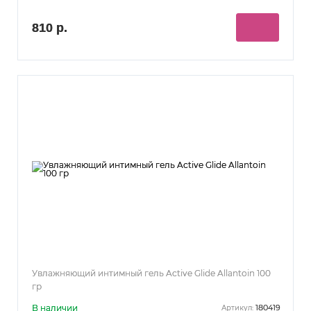
810 р.
Увлажняющий интимный гель Active Glide Allantoin 100
гр
В наличии
180419
Артикул: