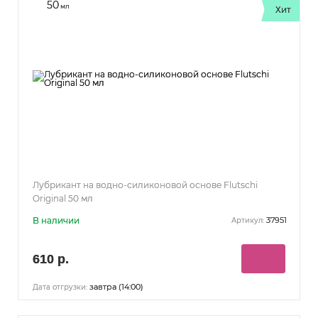
50
мл
Хит
Лубрикант на водно-силиконовой основе Flutschi
Original 50 мл
В наличии
37951
Артикул:
610 р.
завтра (14:00)
Дата отгрузки: