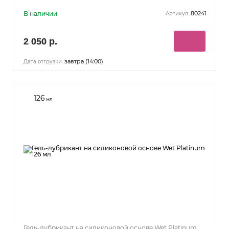
В наличии
80241
Артикул:
2 050 р.
завтра (14:00)
Дата отгрузки:
126
мл
Гель-лубрикант на силиконовой основе Wet Platinum