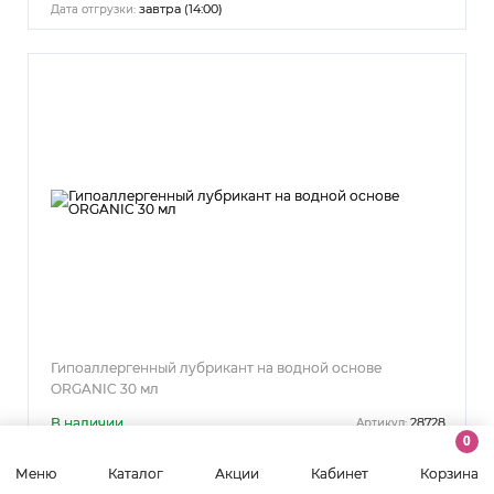
завтра (14:00)
Дата отгрузки:
Гипоаллергенный лубрикант на водной основе
ORGANIC 30 мл
В наличии
28728
Артикул:
0
Меню
Каталог
Акции
Кабинет
Корзина
495 р.