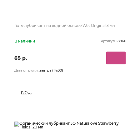
Гель-лубрикант на водной основе Wet Original 3 мл
В наличии
18860
Артикул:
65 р.
завтра (14:00)
Дата отгрузки:
120
мл