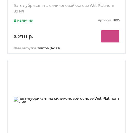
Гель-лубрикант на силиконовой основе Wet Platinum
89 мл
В наличии
11195
Артикул:
3 210 р.
завтра (14:00)
Дата отгрузки: