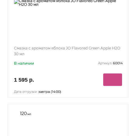
Смазка с ароматом яблока JO Flavored Green Apple H2O
30 мл
В наличии
60014
Артикул:
1 595 р.
завтра (14:00)
Дата отгрузки:
120
мл