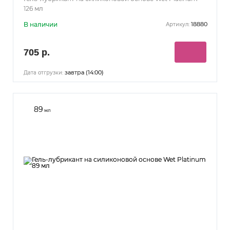
126 мл
В наличии
18880
Артикул:
705 р.
завтра (14:00)
Дата отгрузки:
89
мл