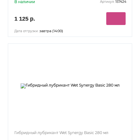
В наличии
157424
Артикул:
1 125 р.
завтра (14:00)
Дата отгрузки:
Гибридный лубрикант Wet Synergy Basic 280 мл