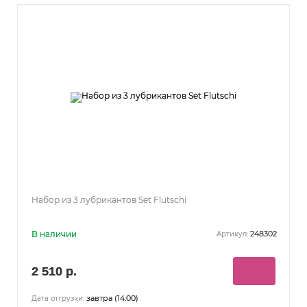
Набор из 3 лубрикантов Set Flutschi
В наличии
248302
Артикул:
2 510 р.
завтра (14:00)
Дата отгрузки: