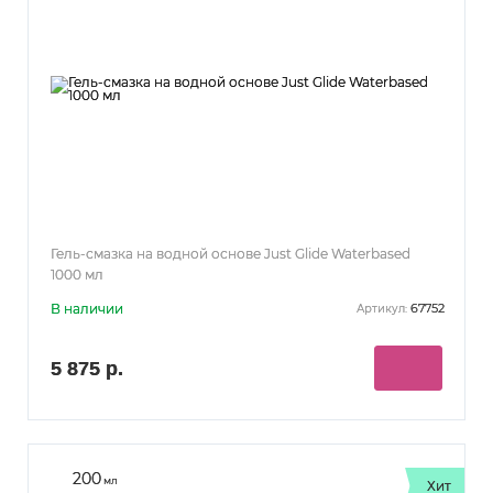
Гель-смазка на водной основе Just Glide Waterbased
1000 мл
В наличии
67752
Артикул:
5 875 р.
200
мл
Хит