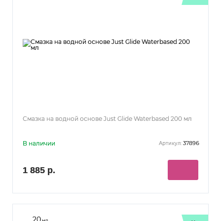
Смазка на водной основе Just Glide Waterbased 200 мл
В наличии
37896
Артикул:
1 885 р.
20
мл