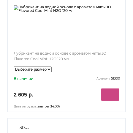
Лубрикант на водной основе с ароматом мяты JO
Flavored Cool Mint H2O 120 мл
В наличии
51300
Артикул:
2 605 р.
завтра (14:00)
Дата отгрузки:
30
мл