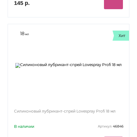
145 р.
18
мл
Хит
Силиконовый лубрикант-спрей Lovespray Profi 18 мл
В наличии
46846
Артикул: