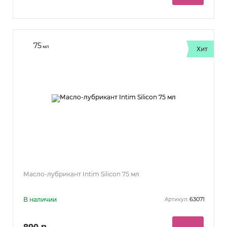
75
мл
Хит
Масло-лубрикант Intim Silicon 75 мл
В наличии
63071
Артикул:
890 р.