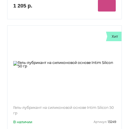
1 205 р.
Хит
Гель-лубрикант на силиконовой основе Intim Silicon 50
гр
В наличии
13249
Артикул: