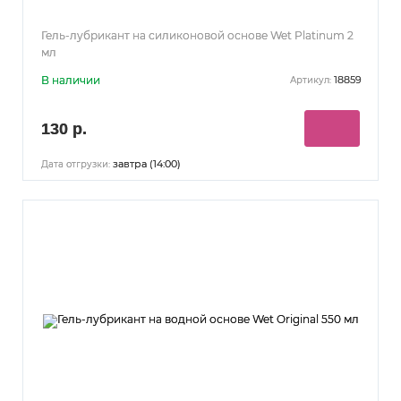
Гель-лубрикант на силиконовой основе Wet Platinum 2
мл
В наличии
18859
Артикул:
130 р.
завтра (14:00)
Дата отгрузки: