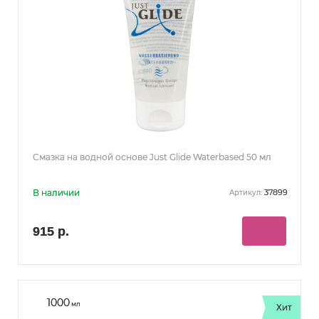
Смазка на водной основе Just Glide Waterbased 50 мл
В наличии
37899
Артикул:
915 р.
1000
мл
Хит