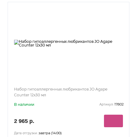
Набор гипоаллергенных любрикантов JO Agape
Counter 12х30 мл
В наличии
17802
Артикул:
2 965 р.
завтра (14:00)
Дата отгрузки: