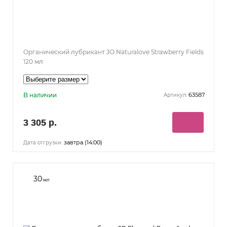
Органический лубрикант JO Naturalove Strawberry Fields
120 мл
В наличии
63587
Артикул:
3 305 р.
завтра (14:00)
Дата отгрузки:
30
мл