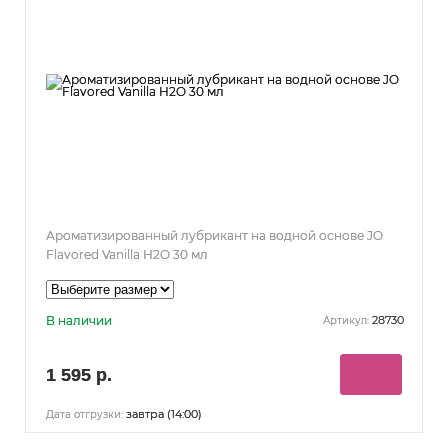
Ароматизированный лубрикант на водной основе JO
Flavored Vanilla H2O 30 мл
В наличии
28730
Артикул:
1 595 р.
завтра (14:00)
Дата отгрузки: