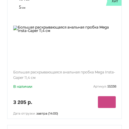
Хит
5
см
Большая раскрывающаяся анальная пробка Mega Insta-
Gaper 11,4 см
В наличии
55338
Артикул:
3 205 р.
завтра (14:00)
Дата отгрузки: