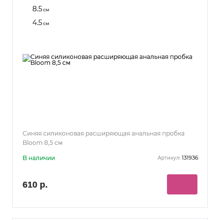
8.5
см
4.5
см
Синяя силиконовая расширяющая анальная пробка
Bloom 8,5 см
В наличии
131936
Артикул:
610 р.