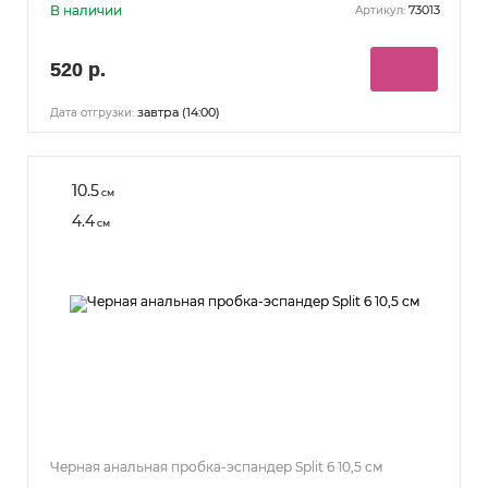
В наличии
73013
Артикул:
520 р.
завтра (14:00)
Дата отгрузки:
10.5
см
4.4
см
Черная анальная пробка-эспандер Split 6 10,5 см