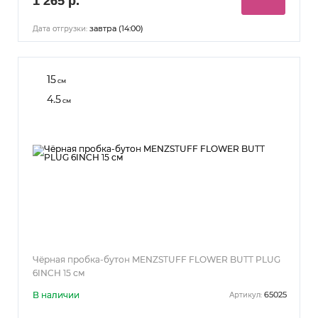
1 265 р.
завтра (14:00)
Дата отгрузки:
15
см
4.5
см
Чёрная пробка-бутон MENZSTUFF FLOWER BUTT PLUG
6INCH 15 см
В наличии
65025
Артикул: