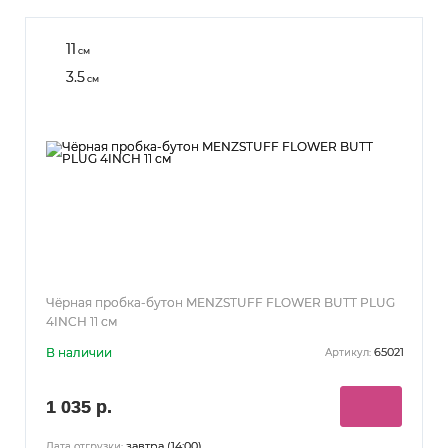
11
см
3.5
см
Чёрная пробка-бутон MENZSTUFF FLOWER BUTT PLUG
4INCH 11 см
В наличии
65021
Артикул:
1 035 р.
завтра (14:00)
Дата отгрузки: