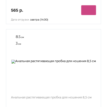
565 р.
завтра (14:00)
Дата отгрузки:
8.5
см
3
см
Анальная растягивающая пробка для ношения 8,5 см