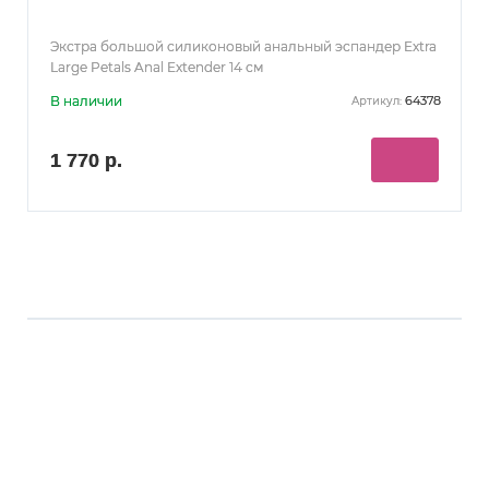
Экстра большой силиконовый анальный эспандер Extra
Large Petals Anal Extender 14 см
В наличии
64378
Артикул:
1 770 р.