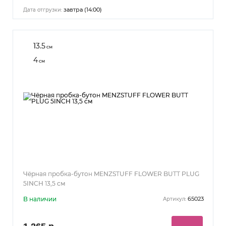
завтра (14:00)
Дата отгрузки:
13.5
см
4
см
Чёрная пробка-бутон MENZSTUFF FLOWER BUTT PLUG
5INCH 13,5 см
В наличии
65023
Артикул: