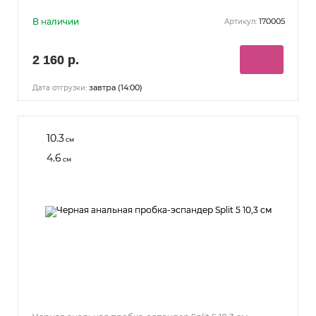
В наличии
170005
Артикул:
2 160 р.
завтра (14:00)
Дата отгрузки:
10.3
см
4.6
см