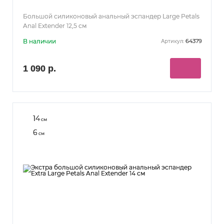
Большой силиконовый анальный эспандер Large Petals
Anal Extender 12,5 см
В наличии
64379
Артикул:
1 090 р.
14
см
6
см