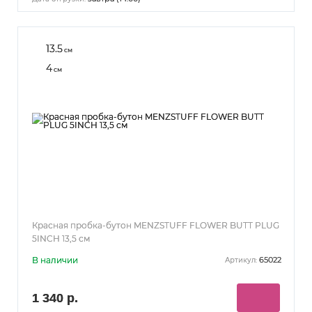
13.5
см
4
см
Красная пробка-бутон MENZSTUFF FLOWER BUTT PLUG
5INCH 13,5 см
В наличии
65022
Артикул:
1 340 р.