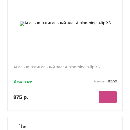
Анально-вагинальный плаг A blooming tulip XS
В наличии
82729
Артикул:
875 р.
11
см