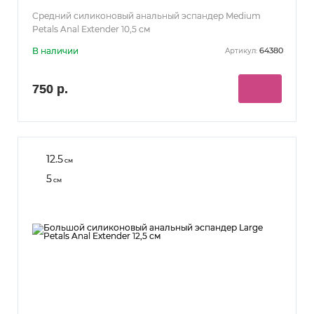
Средний силиконовый анальный эспандер Medium
Petals Anal Extender 10,5 см
В наличии
64380
Артикул:
750 р.
12.5
см
5
см