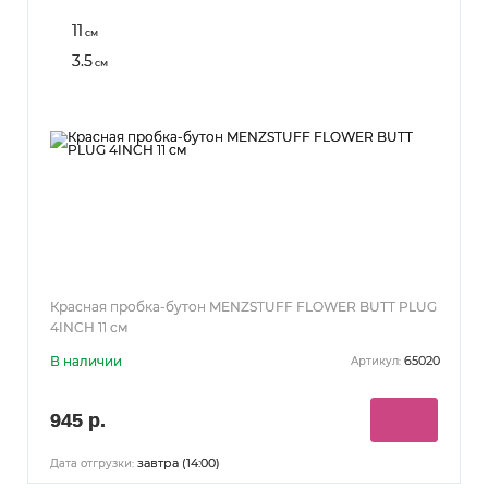
11
см
3.5
см
Красная пробка-бутон MENZSTUFF FLOWER BUTT PLUG
4INCH 11 см
В наличии
65020
Артикул:
945 р.
завтра (14:00)
Дата отгрузки: