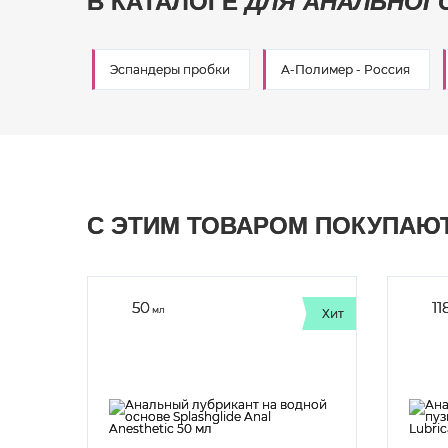
В КАТАЛОГЕ
ДЛЯ АНАЛЬНОГ
Эспандеры пробки
А-Полимер - Россия
С ЭТИМ ТОВАРОМ ПОКУПАЮ
50
11
мл
Хит