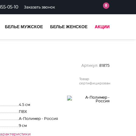
0
855-05-10
Заказать звонок
БЕЛЬЕ МУЖСКОЕ
БЕЛЬЕ ЖЕНСКОЕ
АКЦИИ
Артикул:
81875
Товар
сертифицирован
4.5 см
ПВХ
А-Полимер - Россия
9 см
характеристики