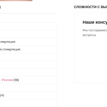
СЛОЖНОСТИ С В
Ы
Наши конс
Мы постараемся
вопросы.
тимуляция
я стимуляция
- Россия
(56)
(4)