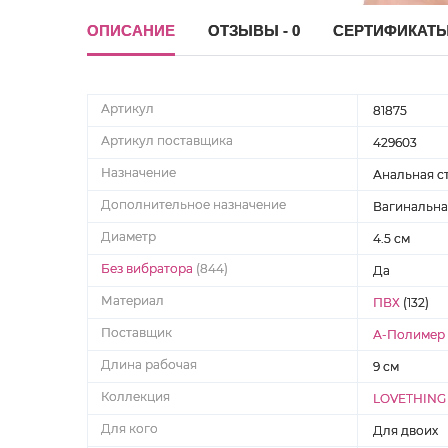
ОПИСАНИЕ
ОТЗЫВЫ - 0
СЕРТИФИКАТ
Артикул
81875
Артикул поставщика
429603
Назначение
Анальная с
Дополнительное назначение
Вагинальна
Диаметр
4.5 см
Без вибратора
(844)
Да
Материал
ПВХ
(132)
Поставщик
А-Полимер 
Длина рабочая
9 см
Коллекция
LOVETHING
Для кого
Для двоих