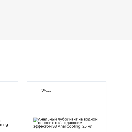
125
мл