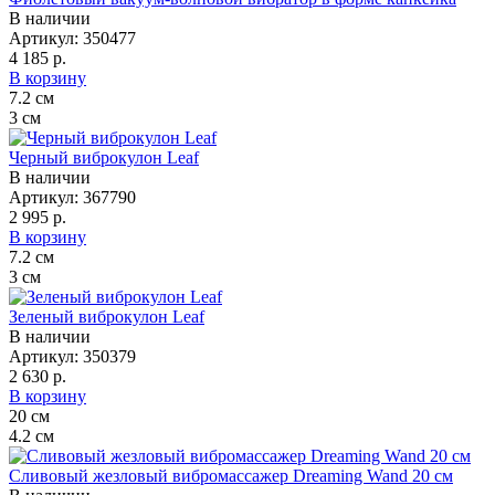
В наличии
Артикул:
350477
4 185 р.
В корзину
7.2
см
3
см
Черный виброкулон Leaf
В наличии
Артикул:
367790
2 995 р.
В корзину
7.2
см
3
см
Зеленый виброкулон Leaf
В наличии
Артикул:
350379
2 630 р.
В корзину
20
см
4.2
см
Сливовый жезловый вибромассажер Dreaming Wand 20 см