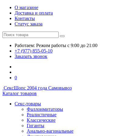
О магазине
Доставка и оплата
Контакты
Статус заказа
Работаем:
Режим работы
с 9:00 до 21:00
+7 (977) 855-05-10
Заказать звонок
0
СексШоп
с 2004 года
Самовывоз
Каталог товаров
Секс-товары
Фаллоимитаторы
Реалистичные
Классические
Гиганты
Анально-вагинальные