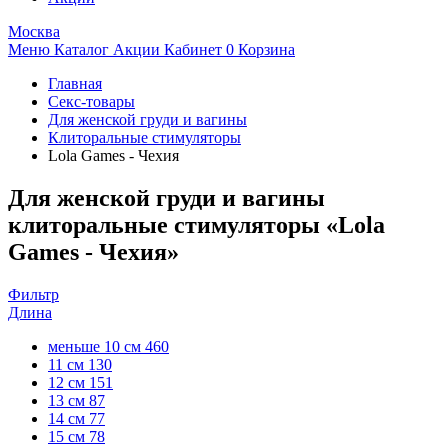
Москва
Меню
Каталог
Акции
Кабинет
0
Корзина
Главная
Секс-товары
Для женской груди и вагины
Клиторальные стимуляторы
Lola Games - Чехия
Для женской груди и вагины
клиторальные стимуляторы «Lola
Games - Чехия»
Фильтр
Длина
меньше 10 см
460
11 см
130
12 см
151
13 см
87
14 см
77
15 см
78