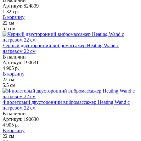
В наличии
Артикул:
524899
1 325 р.
В корзину
22
см
5.5
см
Черный двусторонний вибромассажер Heating Wand с
нагревом 22 см
В наличии
Артикул:
190631
4 905 р.
В корзину
22
см
5.5
см
Фиолетовый двусторонний вибромассажер Heating Wand с
нагревом 22 см
В наличии
Артикул:
190630
4 905 р.
В корзину
22
см