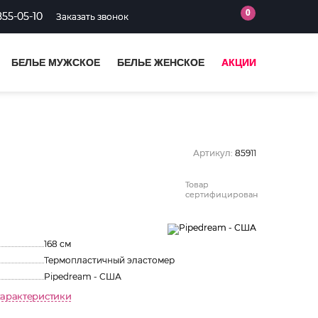
0
855-05-10
Заказать звонок
БЕЛЬЕ МУЖСКОЕ
БЕЛЬЕ ЖЕНСКОЕ
АКЦИИ
Артикул:
85911
Товар
сертифицирован
168 см
Термопластичный эластомер
Pipedream - США
характеристики