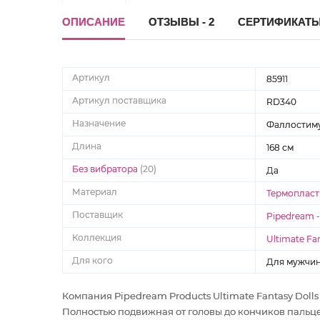
ОПИСАНИЕ
ОТЗЫВЫ - 2
СЕРТИФИКАТ
Артикул
85911
Артикул поставщика
RD340
Назначение
Фаллостим
Длина
168 см
Без вибратора
(20)
Да
Материал
Термопласт
Поставщик
Pipedream 
Коллекция
Ultimate Fan
Для кого
Для мужчи
Компания Pipedream Products Ultimate Fantasy Dolls с
Полностью подвижная от головы до кончиков пальц