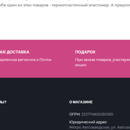
бе один из этих товаров - термопластичный эластомер. А предпо
АЯ ДОСТАВКА
ПОДАРОК
даленных регионов и Почты
При заказе товаров, участвую
акции.
МЫ?
О МАГАЗИНЕ
ОГРН:
322774600280265
Юридический адрес:
Метро Автозаводская, ул. Автоз