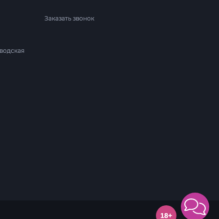
Заказать звонок
аводская
18+