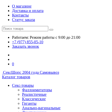
О магазине
Доставка и оплата
Контакты
Статус заказа
Работаем:
Режим работы
с 9:00 до 21:00
+7 (977) 855-05-10
Заказать звонок
0
СексШоп
с 2004 года
Самовывоз
Каталог товаров
Секс-товары
Фаллоимитаторы
Реалистичные
Классические
Гиганты
Анально-вагинальные