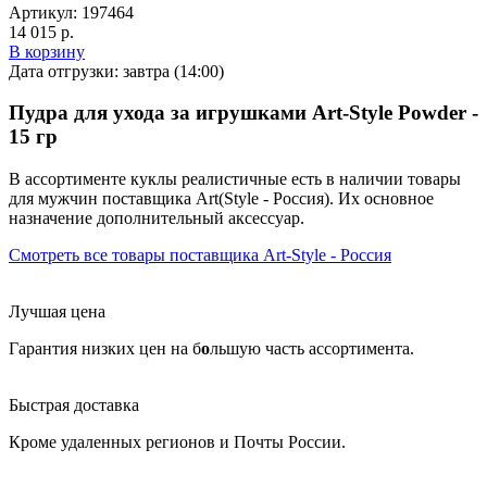
Артикул:
197464
14 015 р.
В корзину
Дата отгрузки:
завтра (14:00)
Пудра для ухода за игрушками Art-Style Powder -
15 гр
В ассортименте куклы реалистичные есть в наличии товары
для мужчин
поставщика Art(Style - Россия). Их основное
назначение дополнительный аксессуар
.
Смотреть все товары поставщика Art-Style - Россия
Лучшая цена
Гарантия низких цен на б
о
льшую часть ассортимента.
Быстрая доставка
Кроме удаленных регионов и Почты России.