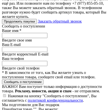
ещё раз. Или позвоните нам по телефону +7 (977) 855-05-10,
также Вы можете заказать обратный звонок.
В телефонном
разговоре нужно будет сообщить артикул товара, который Вы
желаете купить.
Заказать обратный звонок
Продолжить покупки
Сообщить о поступлении
Ваше имя
*
Введите свое имя
Ваш E-mail
Введите корректный E-mail
Ваш телефон
Введите свой телефон
*
В зависимости от того, как Вы желаете узнать о
поступлении товара, сообщите свой email или телефон.
Сообщить о поступлении
ВАЖНО!
Вам поступит только информация о доступности
товара.
Рекламу, новости, акции и спам
- не отправляем.
Нажимая на кнопку "Сообщить о поступлении", Вы
соглашаетесь с
политикой конфиденциальности
.
Мы подготовили для Вас подарок
Приобретая товар "
", Вы можете: