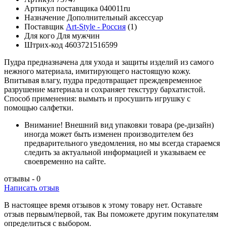
Артикул поставщика
040011ru
Назначение
Дополнительный аксессуар
Поставщик
Art-Style - Россия
(1)
Для кого
Для мужчин
Штрих-код
4603721516599
Пудра предназначена для ухода и защиты изделий из самого
нежного материала, имитирующего настоящую кожу.
Впитывая влагу, пудра предотвращает преждевременное
разрушение материала и сохраняет текстуру бархатистой.
Способ применения: вымыть и просушить игрушку с
помощью салфетки.
Внимание!
Внешний вид упаковки товара (ре-дизайн)
иногда может быть изменен производителем без
предварительного уведомления, но мы всегда стараемся
следить за актуальной информацией и указываем ее
своевременно на сайте.
отзывы - 0
Написать отзыв
В настоящее время отзывов к этому товару нет. Оставьте
отзыв первым/первой, так Вы поможете другим покупателям
определиться с выбором.