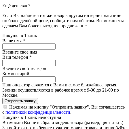
Ещё дешевле?
Если Вы найдете этот же товар в другом интернет магазине
по более дешёвой цене, сообщите нам об этом. Возможно мы
сделаем Вам более выгодное предложение.
Покупка в 1 клик
Ваше имя
*
Введите свое имя
Ваш телефон
*
Введите свой телефон
Комментарий
Наш оператор свяжется с Вами в самое ближайшее время.
Звонки осуществляются в рабочее время с 9-00 до 21-00 по
Москве.
Отправить заявку
Нажимая на кнопку "Отправить заявку", Вы соглашаетесь
с
политикой конфиденциальности
.
Покупка в 1 клик недоступна
Возможно Вы не выбрали модель товара (размер, цвет и т.п.)
Закройте окно, выберите нужную модель товара и попробуйте