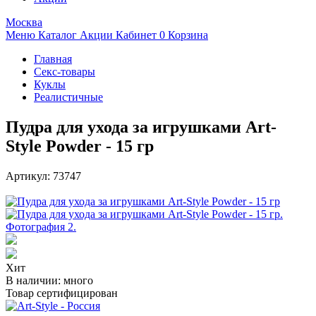
Москва
Меню
Каталог
Акции
Кабинет
0
Корзина
Главная
Секс-товары
Куклы
Реалистичные
Пудра для ухода за игрушками Art-
Style Powder - 15 гр
Артикул:
73747
Хит
В наличии:
много
Товар сертифицирован