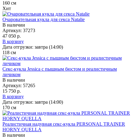
160
см
Хит
Очаровательная кукла для секса Natalie
В наличии
Артикул:
37273
47 050 р.
В корзину
Дата отгрузки:
завтра (14:00)
118
см
Секс-кукла Jessica с пышным бюстом и реалистичным
личиком
В наличии
Артикул:
57265
15 750 р.
В корзину
Дата отгрузки:
завтра (14:00)
170
см
Реалистичная надувная секс-кукла PERSONAL TRAINER
HORNY QUELLA
В наличии