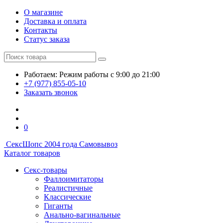
О магазине
Доставка и оплата
Контакты
Статус заказа
Работаем:
Режим работы
с 9:00 до 21:00
+7 (977) 855-05-10
Заказать звонок
0
СексШоп
с 2004 года
Самовывоз
Каталог товаров
Секс-товары
Фаллоимитаторы
Реалистичные
Классические
Гиганты
Анально-вагинальные