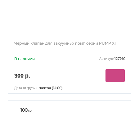
Черный клапан для вакуумных помп серии PUMP X1
В наличии
127740
Артикул:
300 р.
завтра (14:00)
Дата отгрузки:
100
мл