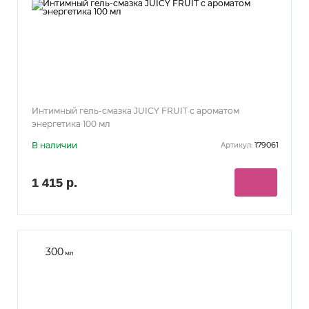
Интимный гель-смазка JUICY FRUIT с ароматом
энергетика 100 мл
В наличии
179061
Артикул:
1 415 р.
300
мл