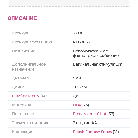
ОПИСАНИЕ
Артикул
21090
Артикул поставщика
PD3361-21
Назначение
Вспомогательное
фаллоприспособление
Дополнительное
Вагинальная стимуляция
назначение
Диаметр
5 см
Длина
20.5 см
С вибратором
(40)
Да
Материал
ПВХ
(76)
Поставщик
Pipedream - США
(37)
Элементы питания
2 шт., тип AA
Коллекция
Fetish Fantasy Series
(18)