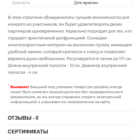
Для кого
Для мужчин
В этом страпоне объединились лучшие возможности для
каждого из участников, он будет удовлетворять двоих
партнеров одновременно. Идеально подходит для тех, кто
страдает эректильной дисфункцией. Оснащен
многоскоростным мотором на выносном пульте, имеющем
удобный зажим, который крепится к поясу и позволяет
держать руки свободными. Регулируется в талии до 117 см.
Длина внутренней полости - 15 см. Диаметр внутренней
полости - 4 см.
Внешний вид упаковки товара (ре-дизайн) иногда
Внимание!
может быть изменен производителем без предварительного
уведомления, но мы всегда стараемся следить за актуальной
информацией и указываем ее своевременно на сайте.
ОТЗЫВЫ - 0
СЕРТИФИКАТЫ