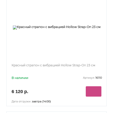
Красный страпон с вибрацией Hollow Strap-On 23 см
В наличии
16110
Артикул:
6 120 р.
завтра (14:00)
Дата отгрузки: