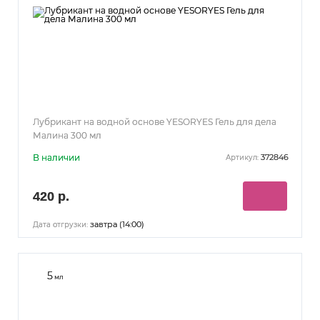
Лубрикант на водной основе YESORYES Гель для дела
Малина 300 мл
В наличии
372846
Артикул:
420 р.
завтра (14:00)
Дата отгрузки:
5
мл