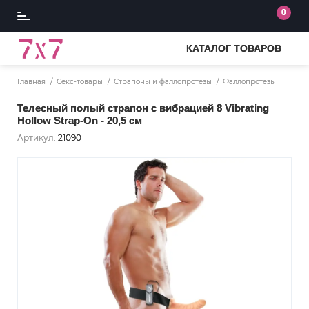
0
КАТАЛОГ ТОВАРОВ
Главная
Секс-товары
Страпоны и фаллопротезы
Фаллопротезы
Телесный полый страпон с вибрацией 8 Vibrating
Hollow Strap-On - 20,5 см
Артикул:
21090