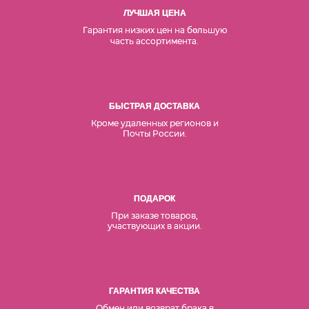
ЛУЧШАЯ ЦЕНА
Гарантия низких цен на б
льшую
о
часть ассортимента.
БЫСТРАЯ ДОСТАВКА
Кроме удаленных регионов и
Почты России.
ПОДАРОК
При заказе товаров,
участвующих в акции.
ГАРАНТИЯ КАЧЕСТВА
Обмен или возврат брака в