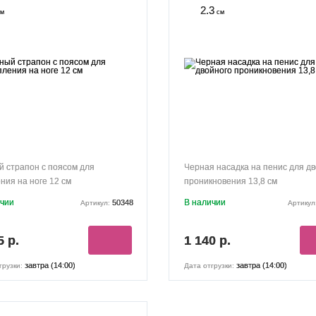
2.3
м
см
 страпон с поясом для
Черная насадка на пенис для д
ния на ноге 12 см
проникновения 13,8 см
ичии
В наличии
50348
Артикул:
Артикул
5 р.
1 140 р.
завтра (14:00)
завтра (14:00)
грузки:
Дата отгрузки: