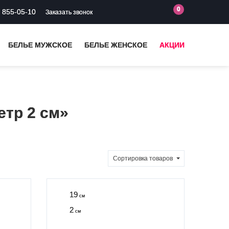
0
) 855-05-10
Заказать звонок
БЕЛЬЕ МУЖСКОЕ
БЕЛЬЕ ЖЕНСКОЕ
АКЦИИ
тр 2 см»
Сортировка
товаров
19
см
2
см