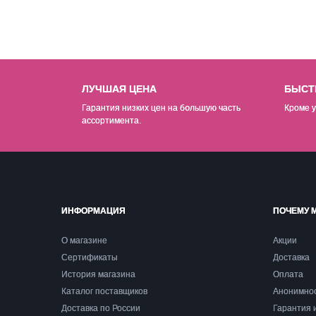
ЛУЧШАЯ ЦЕНА
БЫСТ
Гарантия низких цен на б
о
льшую часть
Кроме у
ассортимента.
ИНФОРМАЦИЯ
ПОЧЕМУ 
О магазине
Акции
Сертификаты
Доставка
История магазина
Оплата
Каталог поставщиков
Анонимно
Доставка по России
Гарантия 