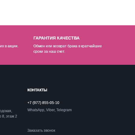
ГАРАНТИЯ КАЧЕСТВА
их в акции.
Обмен или возврат брака в кратчайшие
сроки за наш счет.
КОНТАКТЫ
+7 (977) 855-05-10
WhatsApp, Viber, Telegram
одская,
р 8, этаж 2
Заказать звонок