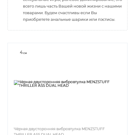
всего лишь часть Вашей новой жизни с нашими
товарами. Будем счастливы если Вы
приобретете анальные шарики или пэстисы.
4
см
Чёрная двусторонняя вибровтулка MENZSTUFF
THRILLER ASS DUAL HEAD