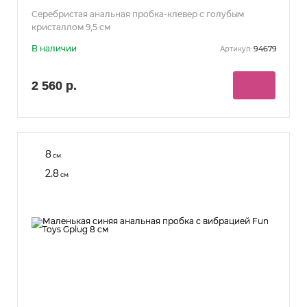
Серебристая анальная пробка-клевер с голубым
кристаллом 9,5 см
В наличии
94679
Артикул:
2 560 р.
8
см
2.8
см