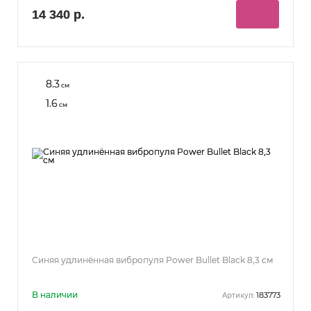
14 340 р.
8.3
см
1.6
см
Синяя удлинённая вибропуля Power Bullet Black 8,3 см
В наличии
183773
Артикул: