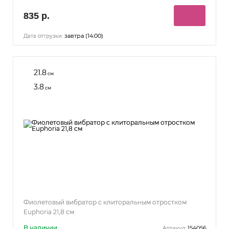
835 р.
завтра (14:00)
Дата отгрузки:
21.8
см
3.8
см
Фиолетовый вибратор с клиторальным отростком
Euphoria 21,8 см
В наличии
154056
Артикул: