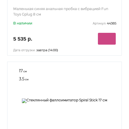
Маленькая синяя анальная пробка с вибрацией Fun
Toys Gplug 8 см
В наличии
44385
Артикул:
5 535 р.
завтра (14:00)
Дата отгрузки:
17
см
3.5
см