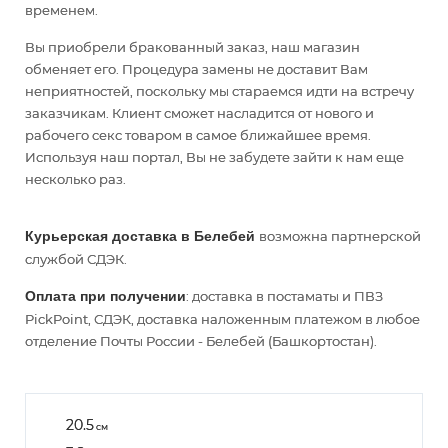
временем.
Вы приобрели бракованный заказ, наш магазин
обменяет его. Процедура замены не доставит Вам
неприятностей, поскольку мы стараемся идти на встречу
заказчикам. Клиент сможет насладится от нового и
рабочего секс товаром в самое ближайшее время.
Используя наш портал, Вы не забудете зайти к нам еще
несколько раз.
Курьерская доставка в Белебей
возможна партнерской
службой СДЭК.
Оплата при получении
: доставка в постаматы и ПВЗ
PickPoint, СДЭК, доставка наложенным платежом в любое
отделение Почты России - Белебей (Башкортостан).
20.5
см