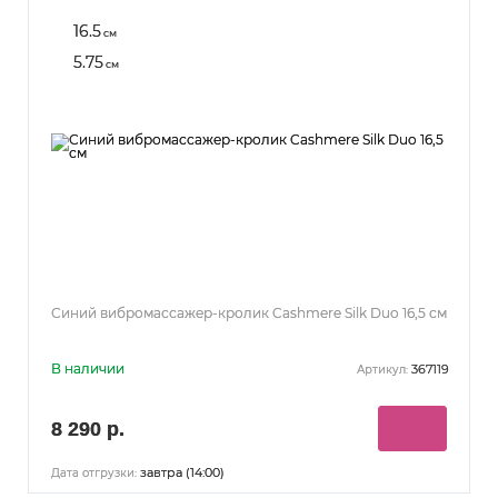
16.5
см
5.75
см
Синий вибромассажер-кролик Cashmere Silk Duo 16,5 см
В наличии
367119
Артикул:
8 290 р.
завтра (14:00)
Дата отгрузки: