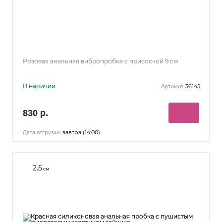
Розовая анальная вибропробка с присоской 9 см
В наличии
36145
Артикул:
830 р.
завтра (14:00)
Дата отгрузки:
2.5
см