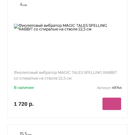
4
см
Фиолетовый вибратор MAGIC TALES SPELLING RABBIT
со спиралью на стволе 22,5 см
В наличии
49744
Артикул:
1 720 р.
15.5
см