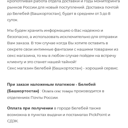
кропотливая работа отдела доставки и годы мониторинга
рынков России для новый поступлений. Доставка почтой
до Белебей (Башкортостан), будет в среднем от 5 до 8
суток.
Мы будем хранить информацию о Вас надежно и
безопасно, а использовать исключительно для отправки
Вам заказа. В том случае когда Вы хотите оставить в
секрете свои интимные фантазии с нашими товарами из
секс магазина, то мы в любом случае пойдем на встречу
клиенту и это станет нашей тайной!
Секс магазин Белебей (Башкортостан) - хороший сервис.
При заказе наложеным платежом - Белебей
(Башкортостан)
:
производится в
Оплата секс товара
отделениях Почты России.
Оплата при получении
в городе Белебей также
возможна в пунктах выдачи и постаматах PickPoint и
СДЭК.