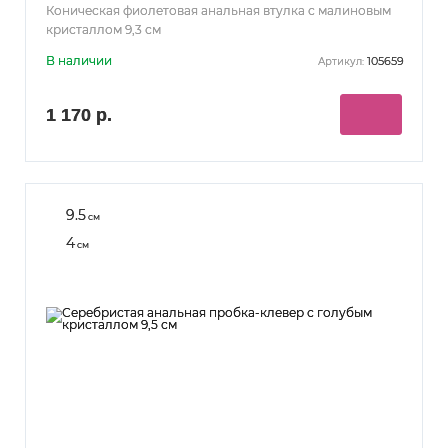
Коническая фиолетовая анальная втулка с малиновым
кристаллом 9,3 см
В наличии
105659
Артикул:
1 170 р.
9.5
см
4
см