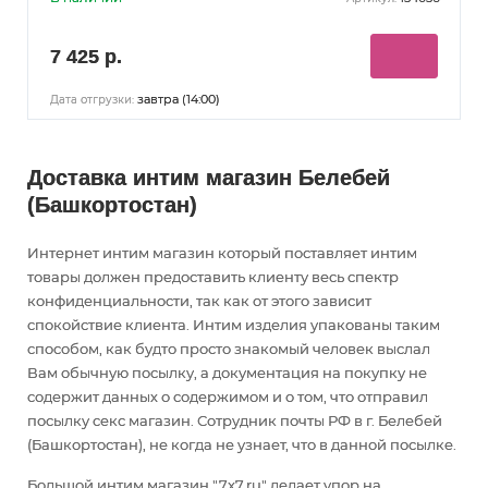
7 425 р.
завтра (14:00)
Дата отгрузки:
Доставка интим магазин Белебей
(Башкортостан)
Интернет интим магазин который поставляет интим
товары должен предоставить клиенту весь спектр
конфиденциальности, так как от этого зависит
спокойствие клиента. Интим изделия упакованы таким
способом, как будто просто знакомый человек выслал
Вам обычную посылку, а документация на покупку не
содержит данных о содержимом и о том, что отправил
посылку секс магазин. Сотрудник почты РФ в г. Белебей
(Башкортостан), не когда не узнает, что в данной посылке.
Большой интим магазин "7x7.ru" делает упор на