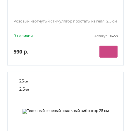
Розовый изогнутый стимулятор простаты из геля 12,5 см
В наличии
96227
Артикул:
590 р.
25
см
2.5
см