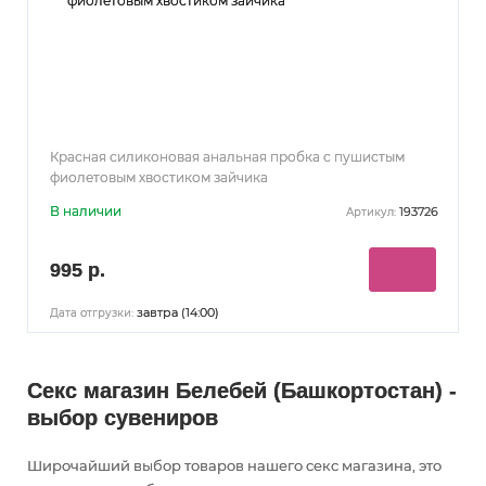
Красная силиконовая анальная пробка с пушистым
фиолетовым хвостиком зайчика
В наличии
193726
Артикул:
995 р.
завтра (14:00)
Дата отгрузки:
Секс магазин Белебей (Башкортостан) -
выбор сувениров
Широчайший выбор товаров нашего секс магазина, это