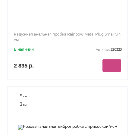
Радужная анальная пробка Rainbow Metal Plug Small 9,4
см
В наличии
220323
Артикул:
2 835 р.
9
см
3
см