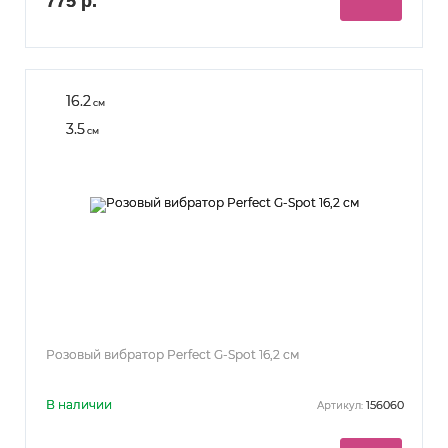
775 р.
16.2
см
3.5
см
Розовый вибратор Perfect G-Spot 16,2 см
В наличии
156060
Артикул: