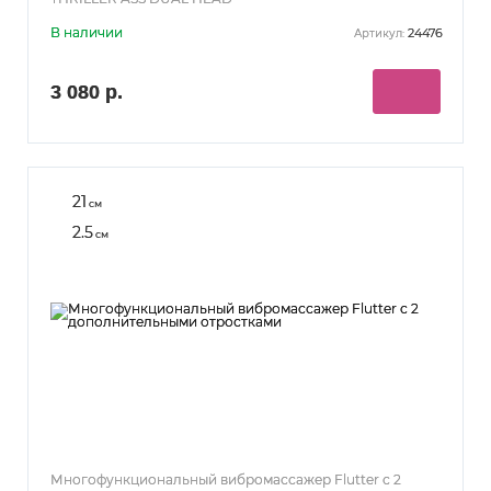
В наличии
24476
Артикул:
3 080 р.
21
см
2.5
см
Многофункциональный вибромассажер Flutter с 2