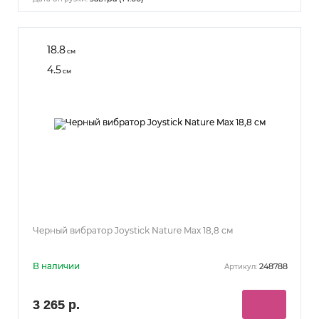
18.8
см
4.5
см
Черный вибратор Joystick Nature Max 18,8 см
В наличии
248788
Артикул:
3 265 р.