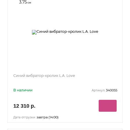
3.75
см
Синий вибратор-кролик L.A. Love
В наличии
340055
Артикул:
12 310 р.
завтра (14:00)
Дата отгрузки: