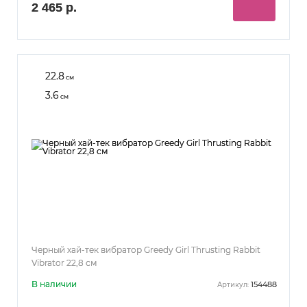
2 465 р.
22.8
см
3.6
см
Черный хай-тек вибратор Greedy Girl Thrusting Rabbit
Vibrator 22,8 см
В наличии
154488
Артикул: