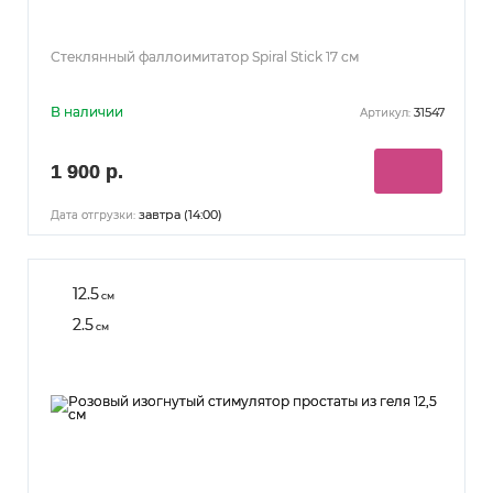
Стеклянный фаллоимитатор Spiral Stick 17 см
В наличии
31547
Артикул:
1 900 р.
завтра (14:00)
Дата отгрузки:
12.5
см
2.5
см