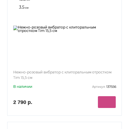
3.5
см
Нежно-розовый вибратор с клиторальным отростком
Tim 15,5 см
В наличии
137556
Артикул:
2 790 р.