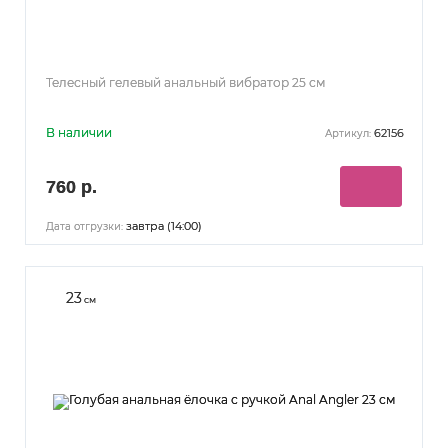
Телесный гелевый анальный вибратор 25 см
В наличии
62156
Артикул:
760 р.
завтра (14:00)
Дата отгрузки:
23
см