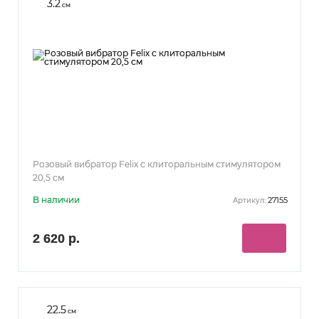
3.2
см
Розовый вибратор Felix с клиторальным стимулятором
20,5 см
В наличии
27155
Артикул:
2 620 р.
22.5
см