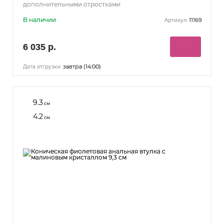
дополнительными отростками
В наличии
11169
Артикул:
6 035 р.
завтра (14:00)
Дата отгрузки:
9.3
см
4.2
см