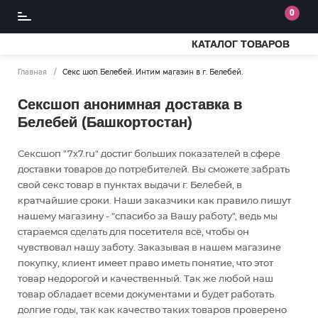
0
КАТАЛОГ ТОВАРОВ
Главная
Секс шоп Белебей. Интим магазин в г. Белебей.
Сексшоп анонимная доставка в
Белебей (Башкортостан)
Сексшоп "7x7.ru" достиг больших показателей в сфере
доставки товаров до потребителей. Вы сможете забрать
свой секс товар в пунктах выдачи г. Белебей, в
кратчайшие сроки. Наши заказчики как правило пишут
нашему магазину - "спасибо за Вашу работу", ведь мы
стараемся сделать для посетителя всё, чтобы он
чувствовал нашу заботу. Заказывая в нашем магазине
покупку, клиент имеет право иметь понятие, что этот
товар недорогой и качественный. Так же любой наш
товар обладает всеми документами и будет работать
долгие годы, так как качество таких товаров проверено