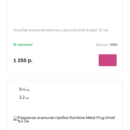
Голубая анальная ёлочка с ручкой Anal Angler 23 см
В наличии
1690
Артикул:
1 255 р.
9.4
см
3.2
см