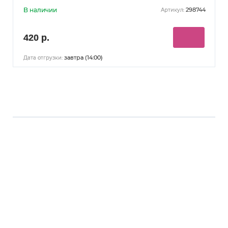
В наличии
298744
Артикул:
420 р.
завтра (14:00)
Дата отгрузки: