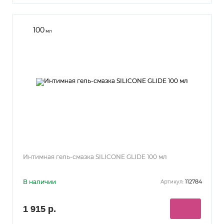
100
мл
Интимная гель-смазка SILICONE GLIDE 100 мл
В наличии
112784
Артикул:
1 915 р.