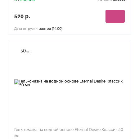
520 р.
завтра (14:00)
Дата отгрузки:
50
мл
Гель-смазка на водной основе Eternal Desire Классик 50
мл