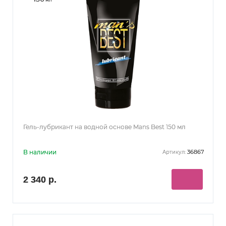
Гель-лубрикант на водной основе Mans Best 150 мл
В наличии
36867
Артикул:
2 340 р.