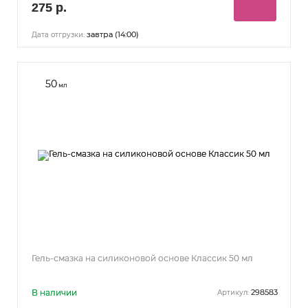
275 р.
завтра (14:00)
Дата отгрузки:
50
мл
Гель-смазка на силиконовой основе Классик 50 мл
В наличии
298583
Артикул: