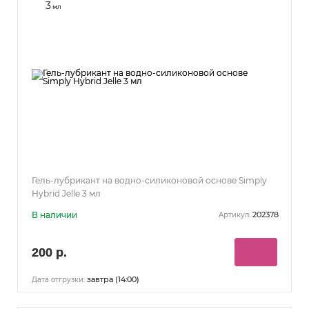
3
мл
Гель-лубрикант на водно-силиконовой основе Simply
Hybrid Jelle 3 мл
В наличии
202378
Артикул:
200 р.
завтра (14:00)
Дата отгрузки: