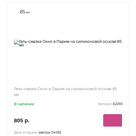
85
мл
Гель-смазка Окно в Париж на силиконовой основе 85
мл
В наличии
62293
Артикул:
805 р.
завтра (14:00)
Дата отгрузки: