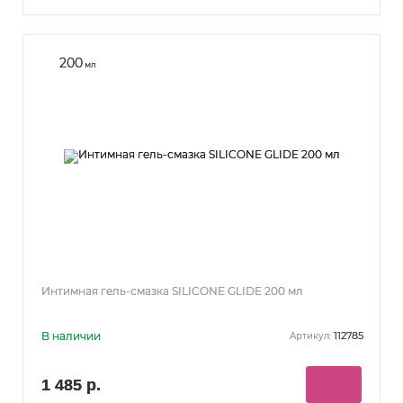
200
мл
Интимная гель-смазка SILICONE GLIDE 200 мл
В наличии
112785
Артикул:
1 485 р.