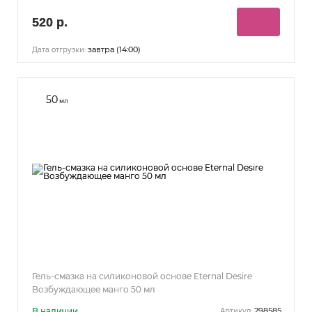
520 р.
завтра (14:00)
Дата отгрузки:
50
мл
Гель-смазка на силиконовой основе Eternal Desire
Возбуждающее манго 50 мл
В наличии
298585
Артикул: