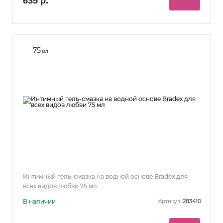
635 р.
75
мл
Интимный гель-смазка на водной основе Bradex для
всех видов любви 75 мл
В наличии
283410
Артикул: