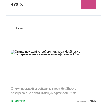
470 р.
12
мл
Стимулирующий спрей для клитора Hot Shock с
разогревающе-покалывающим эффектом 12 мл
В наличии
371642
Артикул: