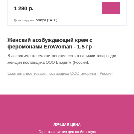
1 280 р.
завтра (14:00)
Дата отгрузки:
Женский возбуждающий крем с
феромонами EroWoman - 1,5 гр
В ассортименте смазки женские есть в наличии товары
для
женщин
поставщика ООО Биоритм (Россия).
Смотреть все товары поставщика ООО Биоритм - Россия
ЛУЧШАЯ ЦЕНА
Гарантия низких цен на б
о
льшую