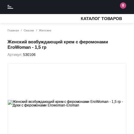
0
КАТАЛОГ ТОВАРОВ
Главная
Смазки
Женские
Женский возбуждающий крем с феромонами
EroWoman - 1,5 гр
Артикул:
530106