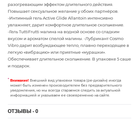
разогревающим эффектом длительного действия.
Повышает сексуальное желание у обоих партнёров.
-Интимный гель Active Glide Allantoin интенсивно
увлажняет, дарит комфортное длительное скольжение.
-Гель TuttiFrutti малина на водной основе со сладким
вкусом и ароматом спелой малины. -Лубрикант Cosmo
Vibro дарит возбуждающее тепло, плавно переходящее в
легкую «вибрацию» или приятные «мурашки».
Обеспечивает длительное скольжение. В упаковке 5 саше
и подарок.
Внешний вид упаковки товара (ре-дизайн) иногда
Внимание!
может быть изменен производителем без предварительного
уведомления, но мы всегда стараемся следить за актуальной
информацией и указываем ее своевременно на сайте.
ОТЗЫВЫ - 0