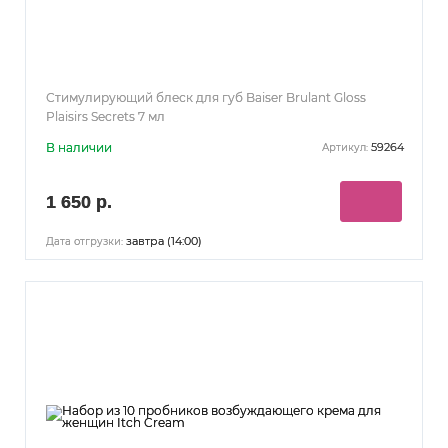
Стимулирующий блеск для губ Baiser Brulant Gloss
Plaisirs Secrets 7 мл
В наличии
59264
Артикул:
1 650 р.
завтра (14:00)
Дата отгрузки: