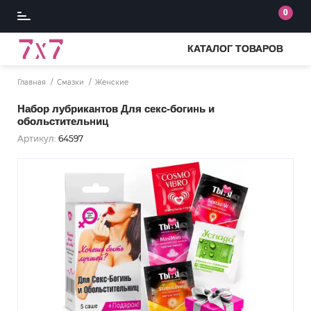
0
КАТАЛОГ ТОВАРОВ
Главная
Смазки
Женские
Набор лубрикантов Для секс-богинь и
обольстительниц
Артикул:
64597