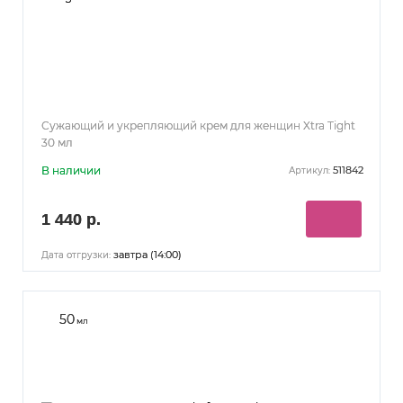
Сужающий и укрепляющий крем для женщин Xtra Tight
30 мл
В наличии
511842
Артикул:
1 440 р.
завтра (14:00)
Дата отгрузки:
50
мл