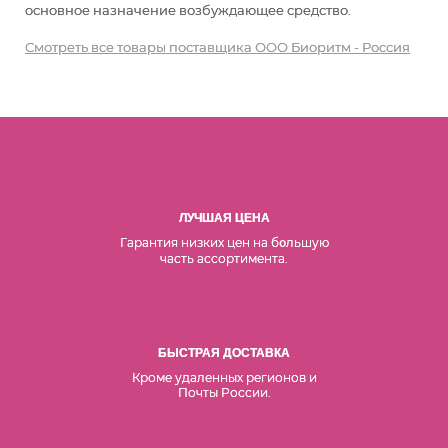
основное назначение возбуждающее средство
.
Смотреть все товары поставщика ООО Биоритм - Россия
ЛУЧШАЯ ЦЕНА
Гарантия низких цен на б
льшую
о
часть ассортимента.
БЫСТРАЯ ДОСТАВКА
Кроме удаленных регионов и
Почты России.