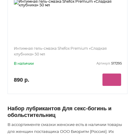
Интимная гель-смазка Shefox Premium «Сладкая
клубника» 50 мл
В наличии
517295
Артикул:
890 р.
Набор лубрикантов Для секс-богинь и
обольстительниц
В ассортименте смазки женские есть в наличии товары
для женщин
поставщика ООО Биоритм (Россия). Их