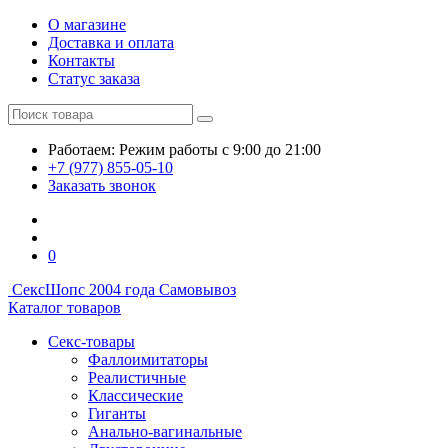
О магазине
Доставка и оплата
Контакты
Статус заказа
Работаем:
Режим работы
с 9:00 до 21:00
+7 (977) 855-05-10
Заказать звонок
0
СексШоп
с 2004 года
Самовывоз
Каталог товаров
Секс-товары
Фаллоимитаторы
Реалистичные
Классические
Гиганты
Анально-вагинальные