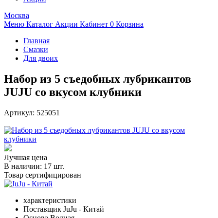
Москва
Меню
Каталог
Акции
Кабинет
0
Корзина
Главная
Смазки
Для двоих
Набор из 5 съедобных лубрикантов
JUJU со вкусом клубники
Артикул:
525051
Лучшая цена
В наличии:
17 шт.
Товар сертифицирован
характеристики
Поставщик
JuJu - Китай
Основа
Водная