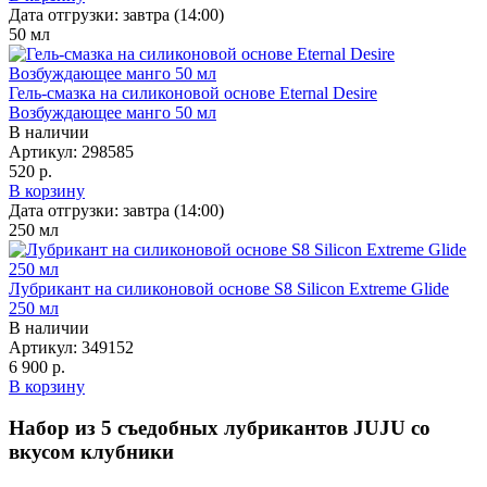
Дата отгрузки:
завтра (14:00)
50
мл
Гель-смазка на силиконовой основе Eternal Desire
Возбуждающее манго 50 мл
В наличии
Артикул:
298585
520 р.
В корзину
Дата отгрузки:
завтра (14:00)
250
мл
Лубрикант на силиконовой основе S8 Silicon Extreme Glide
250 мл
В наличии
Артикул:
349152
6 900 р.
В корзину
Набор из 5 съедобных лубрикантов JUJU со
вкусом клубники