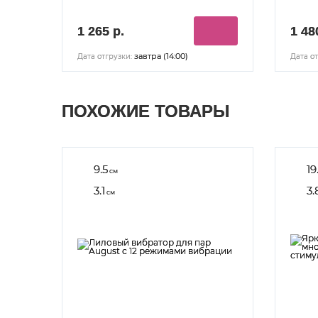
1 265 р.
1 48
завтра (14:00)
Дата отгрузки:
Дата от
ПОХОЖИЕ ТОВАРЫ
9.5
19
см
3.1
3.
см