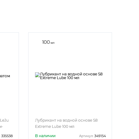
100
мл
LeJu
Лубрикант на водной основе S8
м-
Extreme Lube 100 мл
В наличии
335538
349154
:
Артикул: