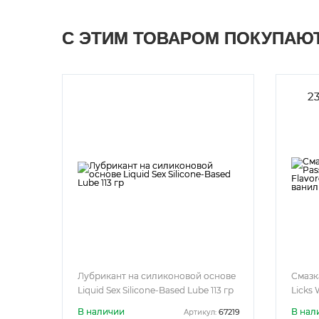
С ЭТИМ ТОВАРОМ ПОКУПАЮ
2
Лубрикант на силиконовой основе
Смазк
Liquid Sex Silicone-Based Lube 113 гр
Licks 
с аро
В наличии
В нал
67219
Артикул: