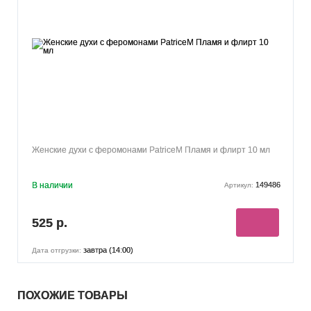
Женские духи с феромонами PatriceM Пламя и флирт 10 мл
В наличии
149486
Артикул:
525 р.
завтра (14:00)
Дата отгрузки:
ПОХОЖИЕ ТОВАРЫ