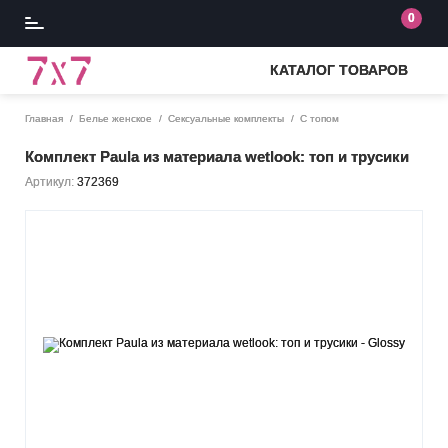
0
КАТАЛОГ ТОВАРОВ
Главная
Белье женское
Сексуальные комплекты
С топом
Комплект Paula из материала wetlook: топ и трусики
Артикул:
372369