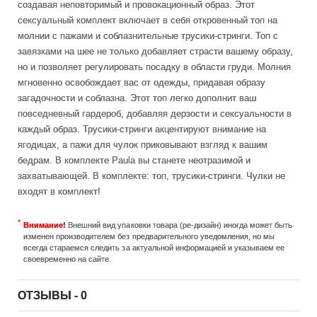
создавая неповторимый и провокационный образ. Этот
сексуальный комплект включает в себя откровенный топ на
молнии с пажами и соблазнительные трусики-стринги. Топ с
завязками на шее не только добавляет страсти вашему образу,
но и позволяет регулировать посадку в области груди. Молния
мгновенно освобождает вас от одежды, придавая образу
загадочности и соблазна. Этот топ легко дополнит ваш
повседневный гардероб, добавляя дерзости и сексуальности в
каждый образ. Трусики-стринги акцентируют внимание на
ягодицах, а пажи для чулок приковывают взгляд к вашим
бедрам. В комплекте Paula вы станете неотразимой и
захватывающей. В комплекте: топ, трусики-стринги. Чулки не
входят в комплект!
Внимание!
Внешний вид упаковки товара (ре-дизайн) иногда может быть
изменен производителем без предварительного уведомления, но мы
всегда стараемся следить за актуальной информацией и указываем ее
своевременно на сайте.
ОТЗЫВЫ - 0