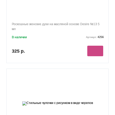
Роскошные женские духи на масляной основе Desire №13 5
мл
В наличии
4256
Артикул:
325 р.