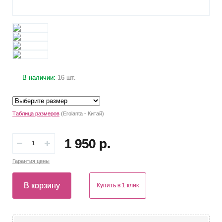
В наличии:
16 шт.
Таблица размеров
(Erolanta - Китай)
1 950 р.
Гарантия
цены
В корзину
Купить в 1 клик