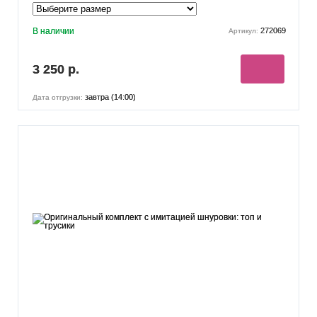
В наличии
272069
Артикул:
3 250 р.
завтра (14:00)
Дата отгрузки: