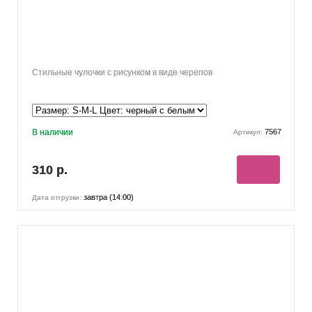
Стильные чулочки с рисунком в виде черепов
В наличии
7567
Артикул:
310 р.
завтра (14:00)
Дата отгрузки: