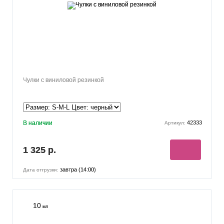
Чулки с виниловой резинкой
В наличии
42333
Артикул:
1 325 р.
завтра (14:00)
Дата отгрузки:
10
мл