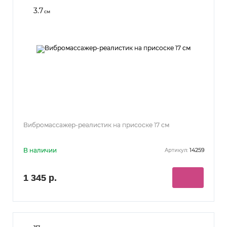
3.7
см
Вибромассажер-реалистик на присоске 17 см
В наличии
14259
Артикул:
1 345 р.