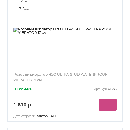
17
см
3.5
см
Розовый вибратор H2O ULTRA STUD WATERPROOF
VIBRATOR 17 см
В наличии
51494
Артикул:
1 810 р.
завтра (14:00)
Дата отгрузки: