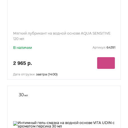
Мягкий лубрикант на водной основе AQUA SENSITIVE
120 мл
В наличии
64391
Артикул:
2 965 р.
завтра (14:00)
Дата отгрузки:
30
мл