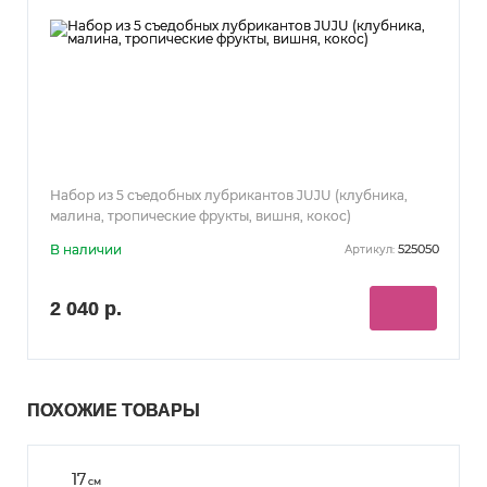
Набор из 5 съедобных лубрикантов JUJU (клубника,
малина, тропические фрукты, вишня, кокос)
В наличии
525050
Артикул:
2 040 р.
ПОХОЖИЕ ТОВАРЫ
17
см