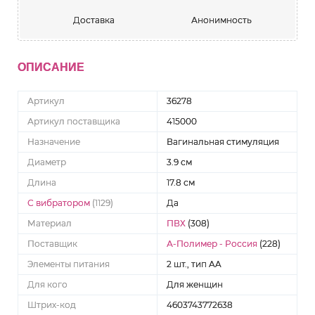
Доставка
Анонимность
ОПИСАНИЕ
Артикул
36278
Артикул поставщика
415000
Назначение
Вагинальная стимуляция
Диаметр
3.9 см
Длина
17.8 см
С вибратором
(1129)
Да
Материал
ПВХ
(308)
Поставщик
А-Полимер - Россия
(228)
Элементы питания
2 шт., тип AA
Для кого
Для женщин
Штрих-код
4603743772638