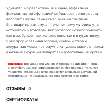
Удивительно реалистичный и очень эффектный
фаллоимитатор с функцией вибратора черного цвета
воплотит в жизнь самые смелые ваши фантазии.
Благодаря приятному для тела нежному материалу, из
которого он изготовлен, виброфаллос может проникать
как в возбужденное женское лоно, так и в тугую попку.
Ярко прорисованная головка, крепкий ствол и
аккуратная мошонка приумножат удовольствие от секса,
а нежные вибрации подарят вам долгожданный оргазм.
Внешний вид упаковки товара (ре-дизайн) иногда
Внимание!
может быть изменен производителем без предварительного
уведомления, но мы всегда стараемся следить за актуальной
информацией и указываем ее своевременно на сайте.
ОТЗЫВЫ - 0
СЕРТИФИКАТЫ