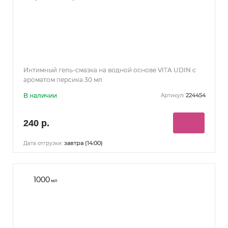
Интимный гель-смазка на водной основе VITA UDIN с
ароматом персика 30 мл
В наличии
224454
Артикул:
240 р.
завтра (14:00)
Дата отгрузки:
1000
мл