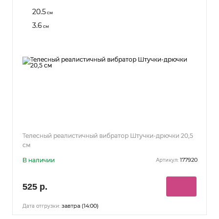
20.5
см
3.6
см
Телесный реалистичный вибратор Штучки-дрючки 20,5
см
В наличии
177920
Артикул:
525 р.
завтра (14:00)
Дата отгрузки: