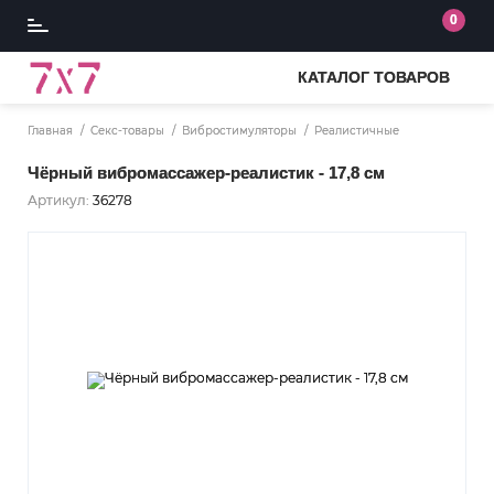
0
КАТАЛОГ ТОВАРОВ
Главная
Секс-товары
Вибростимуляторы
Реалистичные
Чёрный вибромассажер-реалистик - 17,8 см
Артикул:
36278