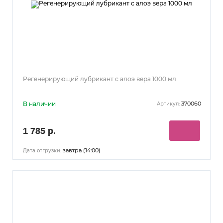
Регенерирующий лубрикант с алоэ вера 1000 мл
В наличии
370060
Артикул:
1 785 р.
завтра (14:00)
Дата отгрузки: