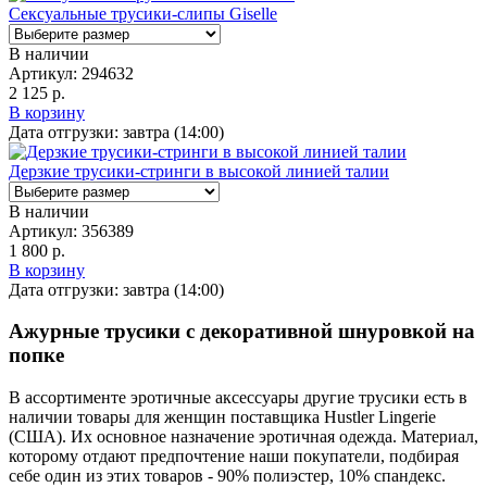
Сексуальные трусики-слипы Giselle
В наличии
Артикул:
294632
2 125 р.
В корзину
Дата отгрузки:
завтра (14:00)
Дерзкие трусики-стринги в высокой линией талии
В наличии
Артикул:
356389
1 800 р.
В корзину
Дата отгрузки:
завтра (14:00)
Ажурные трусики с декоративной шнуровкой на
попке
В ассортименте эротичные аксессуары другие трусики есть в
наличии товары
для женщин
поставщика Hustler Lingerie
(США). Их основное назначение эротичная одежда
. Материал,
которому отдают предпочтение наши покупатели, подбирая
себе один из этих товаров - 90% полиэстер, 10% спандекс.