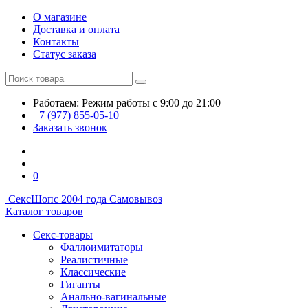
О магазине
Доставка и оплата
Контакты
Статус заказа
Работаем:
Режим работы
с 9:00 до 21:00
+7 (977) 855-05-10
Заказать звонок
0
СексШоп
с 2004 года
Самовывоз
Каталог товаров
Секс-товары
Фаллоимитаторы
Реалистичные
Классические
Гиганты
Анально-вагинальные