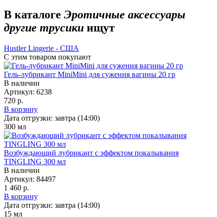
В каталоге
Эротичные аксессуары
другие трусики
ищут
Hustler Lingerie - США
С этим товаром покупают
Гель-лубрикант MiniMini для сужения вагины 20 гр
В наличии
Артикул:
6238
720 р.
В корзину
Дата отгрузки:
завтра (14:00)
300
мл
Возбуждающий лубрикант с эффектом покалывания
TINGLING 300 мл
В наличии
Артикул:
84497
1 460 р.
В корзину
Дата отгрузки:
завтра (14:00)
15
мл