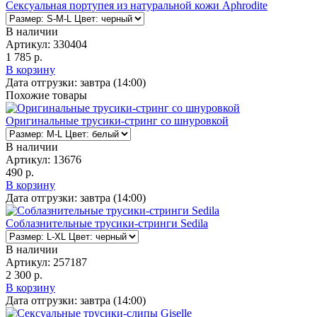
Сексуальная портупея из натуральной кожи Aphrodite
В наличии
Артикул:
330404
1 785 р.
В корзину
Дата отгрузки:
завтра (14:00)
Похожие товары
Оригинальные трусики-стринг со шнуровкой
В наличии
Артикул:
13676
490 р.
В корзину
Дата отгрузки:
завтра (14:00)
Соблазнительные трусики-стринги Sedila
В наличии
Артикул:
257187
2 300 р.
В корзину
Дата отгрузки:
завтра (14:00)