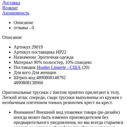
Доставка
Возврат
Анонимность
Описание
отзывы - 0
Описание
Артикул
29019
Артикул поставщика
HP22
Назначение
Эротичная одежда
Материал
90% полиэстер, 10% спандекс
Поставщик
Hustler Lingerie - США
(20)
Для кого
Для женщин
Штрих-код
4890808148792
4890808138960
Оригинальные трусики с бантом приятно прилегают к телу.
Легкий атлас спереди, сзади трусики выполнены из кружев с
необычным плетением тонких резиночек крест на крест.
Внимание!
Внешний вид упаковки товара (ре-дизайн)
иногда может быть изменен производителем без
предварительного уведомления, но мы всегда стараемся