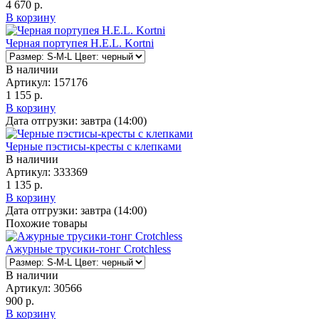
4 670 р.
В корзину
Черная портупея H.E.L. Kortni
В наличии
Артикул:
157176
1 155 р.
В корзину
Дата отгрузки:
завтра (14:00)
Черные пэстисы-кресты с клепками
В наличии
Артикул:
333369
1 135 р.
В корзину
Дата отгрузки:
завтра (14:00)
Похожие товары
Ажурные трусики-тонг Crotchless
В наличии
Артикул:
30566
900 р.
В корзину