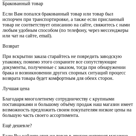
Бракованный товар
Если Вам попался бракованный товар или товар был
испорчен при транспортировке, а также если присланный
товар не соответствует описанию на сайте, свяжитесь с нами
любым удобным способом (по телефону, через мессенджеры
или чат на сайте, email).
Возврат
При вскрытии заказа старайтесь не повредить заводскую
упаковку, помимо этого сохраните все сопутствующие
документы, полученные с заказом, тогда при обнаружении
брака и возникновении других спорных ситуаций процесс
возврата товара будет комфортным для обеих сторон.
Лучшая цена
Благодаря многолетнему сотрудничеству с крупными
поставщиками и большому объёму продаж наш магазин имеет
возможность предложить своим покупателям низкие цены на
большую часть своего ассортимента.
Ещё дешевле?
Если Вы найдете этот же товар в другом интернет магазине