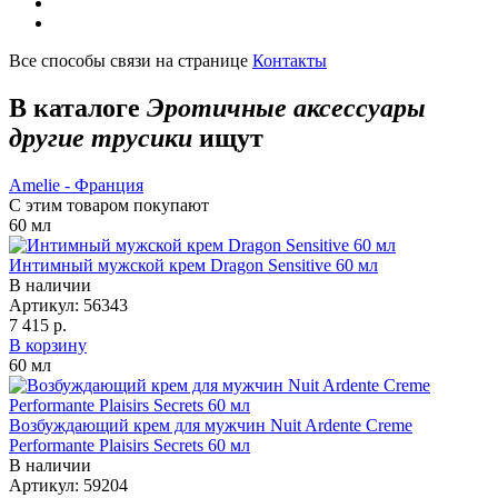
Все способы связи на странице
Контакты
В каталоге
Эротичные аксессуары
другие трусики
ищут
Amelie - Франция
С этим товаром покупают
60
мл
Интимный мужской крем Dragon Sensitive 60 мл
В наличии
Артикул:
56343
7 415 р.
В корзину
60
мл
Возбуждающий крем для мужчин Nuit Ardente Creme
Performante Plaisirs Secrets 60 мл
В наличии
Артикул:
59204