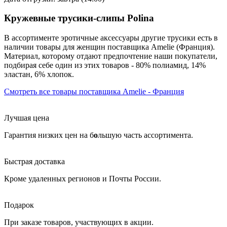
Кружевные трусики-слипы Polina
В ассортименте эротичные аксессуары другие трусики есть в
наличии товары
для женщин
поставщика Amelie (Франция).
Материал, которому отдают предпочтение наши покупатели,
подбирая себе один из этих товаров - 80% полиамид, 14%
эластан, 6% хлопок.
Смотреть все товары поставщика Amelie - Франция
Лучшая цена
Гарантия низких цен на б
о
льшую часть ассортимента.
Быстрая доставка
Кроме удаленных регионов и Почты России.
Подарок
При заказе товаров, участвующих в акции.