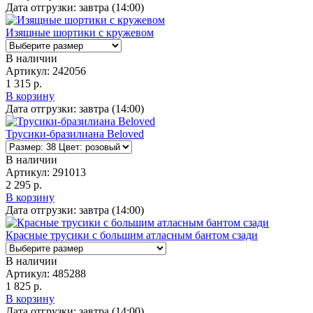
Дата отгрузки:
завтра (14:00)
Изящные шортики с кружевом
В наличии
Артикул:
242056
1 315 р.
В корзину
Дата отгрузки:
завтра (14:00)
Трусики-бразилиана Beloved
В наличии
Артикул:
291013
2 295 р.
В корзину
Дата отгрузки:
завтра (14:00)
Красные трусики с большим атласным бантом сзади
В наличии
Артикул:
485288
1 825 р.
В корзину
Дата отгрузки:
завтра (14:00)