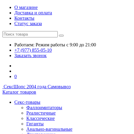
О магазине
Доставка и оплата
Контакты
Статус заказа
Работаем:
Режим работы
с 9:00 до 21:00
+7 (977) 855-05-10
Заказать звонок
0
СексШоп
с 2004 года
Самовывоз
Каталог товаров
Секс-товары
Фаллоимитаторы
Реалистичные
Классические
Гиганты
Анально-вагинальные