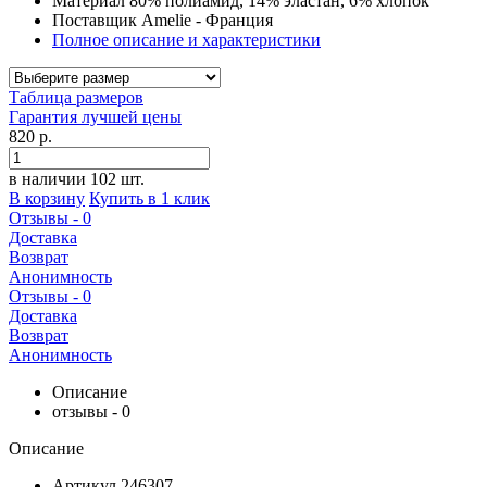
Материал
80% полиамид, 14% эластан, 6% хлопок
Поставщик
Amelie - Франция
Полное описание и характеристики
Таблица размеров
Гарантия
лучшей
цены
820 р.
в наличии 102 шт.
В корзину
Купить в 1 клик
Отзывы - 0
Доставка
Возврат
Анонимность
Отзывы - 0
Доставка
Возврат
Анонимность
Описание
отзывы - 0
Описание
Артикул
246307