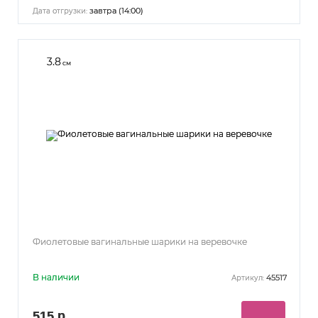
завтра (14:00)
Дата отгрузки:
3.8
см
Фиолетовые вагинальные шарики на веревочке
В наличии
45517
Артикул:
515 р.