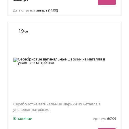
завтра (14:00)
Дата отгрузки:
1.9
см
Серебристые вагинальные шарики из металла в
упаковке-матрёшке
В наличии
60109
Артикул: