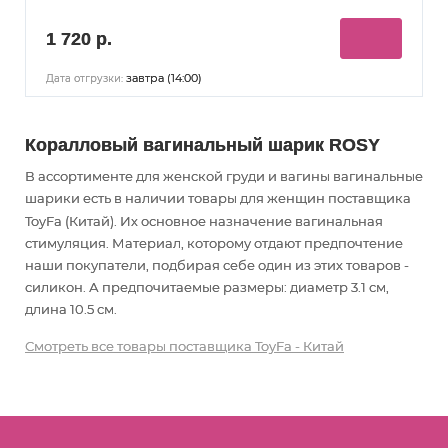
1 720 р.
завтра (14:00)
Дата отгрузки:
Коралловый вагинальный шарик ROSY
В ассортименте для женской груди и вагины вагинальные
шарики есть в наличии товары
для женщин
поставщика
ToyFa (Китай). Их основное назначение вагинальная
стимуляция
. Материал, которому отдают предпочтение
наши покупатели, подбирая себе один из этих товаров -
силикон. А предпочитаемые размеры: диаметр 3.1 см,
длина 10.5 см.
Смотреть все товары поставщика ToyFa - Китай