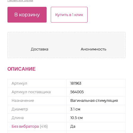
Гарантия
цены
В корзину
Купить в 1 клик
Доставка
Анонимность
ОПИСАНИЕ
Артикул
181963
Артикул поставщика
564005
Назначение
Вагинальная стимуляция
Диаметр
3.1 см
Длина
10.5 см
Без вибратора
(416)
Да