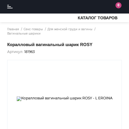
0
КАТАЛОГ ТОВАРОВ
Главная
Секс-товары
Для женской груди и вагины
Вагинальные шарики
Коралловый вагинальный шарик ROSY
Артикул:
181963