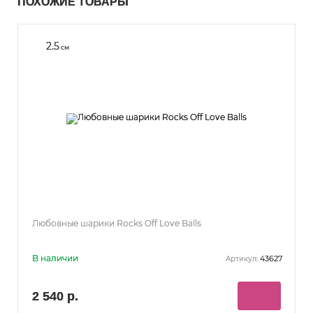
ПОХОЖИЕ ТОВАРЫ
2.5
см
Любовные шарики Rocks Off Love Balls
В наличии
43627
Артикул:
2 540 р.