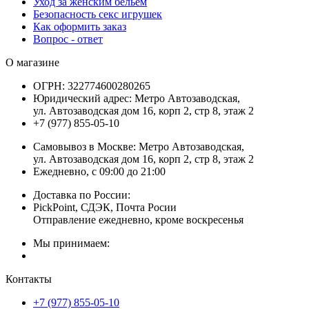
Уход за женским бельем
Безопасность секс игрушек
Как оформить заказ
Вопрос - ответ
О магазине
ОГРН:
322774600280265
Юридический адрес:
Метро Автозаводская,
ул. Автозаводская дом 16, корп 2, стр 8, этаж 2
+7 (977) 855-05-10
Самовывоз в Москве:
Метро Автозаводская,
ул. Автозаводская дом 16, корп 2, стр 8, этаж 2
Ежедневно, с 09:00 до 21:00
Доставка по России:
PickPoint, СДЭК, Почта Росии
Отправление ежедневно, кроме воскресенья
Мы принимаем:
Контакты
+7 (977) 855-05-10