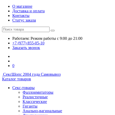
О магазине
Доставка и оплата
Контакты
Статус заказа
Работаем:
Режим работы
с 9:00 до 21:00
+7 (977) 855-05-10
Заказать звонок
0
СексШоп
с 2004 года
Самовывоз
Каталог товаров
Секс-товары
Фаллоимитаторы
Реалистичные
Классические
Гиганты
Анально-вагинальные