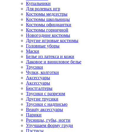
Купальники
Для ролевых игр
Костюмы медсестры
Костюмы школьницы
Костюмы официантки
Костюмы горничной
Новогодние костюмы
Другие игровые костюмы
Головные уборы
Маски
Белье из латекса и кожи
Лаковое и виниловое белье
Трусики
Чулки, колготки
Аксессуары
Аксессуары
Бюстгалтеры
Трусики с разрезом
Другие трусики
Трусики с надписью
Beauty аксессуары
Парики
Ресницы, губы, ногти
Улучшаем форму груди
Пэстисы