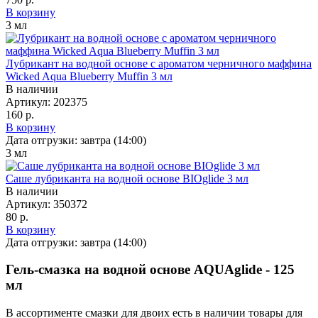
В корзину
3
мл
Лубрикант на водной основе с ароматом черничного маффина
Wicked Aqua Blueberry Muffin 3 мл
В наличии
Артикул:
202375
160 р.
В корзину
Дата отгрузки:
завтра (14:00)
3
мл
Саше лубриканта на водной основе BIOglide 3 мл
В наличии
Артикул:
350372
80 р.
В корзину
Дата отгрузки:
завтра (14:00)
Гель-смазка на водной основе AQUAglide - 125
мл
В ассортименте смазки для двоих есть в наличии товары
для