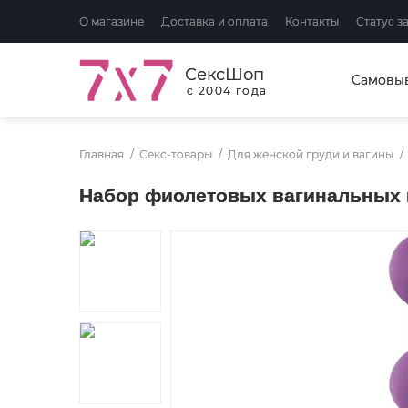
О магазине
Доставка и оплата
Контакты
Статус з
СексШоп
Самовы
с 2004 года
Главная
Секс-товары
Для женской груди и вагины
Набор фиолетовых вагинальных ш