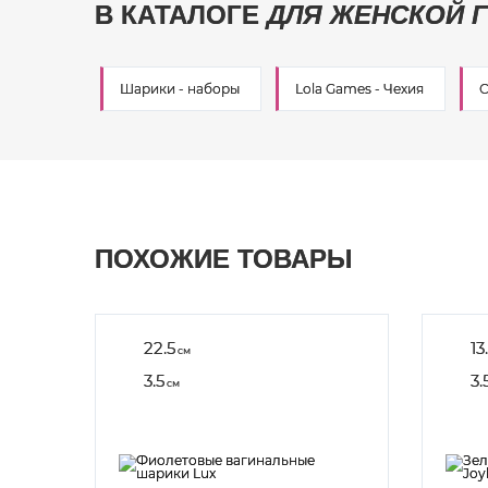
В КАТАЛОГЕ
ДЛЯ ЖЕНСКОЙ 
Шарики - наборы
Lola Games - Чехия
С
ПОХОЖИЕ ТОВАРЫ
22.5
13
см
3.5
3.
см