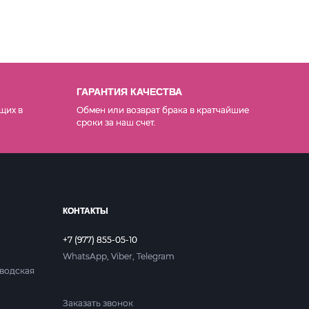
ГАРАНТИЯ КАЧЕСТВА
щих в
Обмен или возврат брака в кратчайшие
сроки за наш счет.
КОНТАКТЫ
+7 (977) 855-05-10
WhatsApp, Viber, Telegram
аводская
Заказать звонок