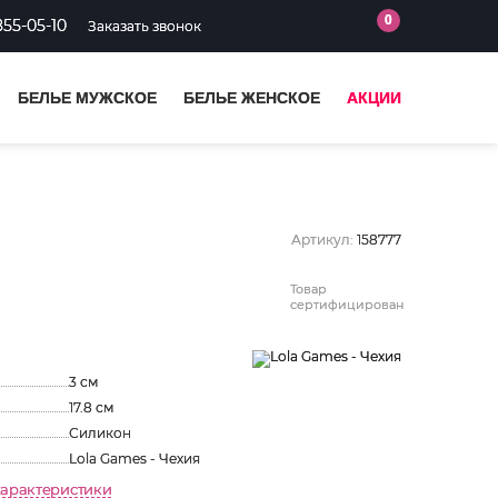
0
855-05-10
Заказать звонок
БЕЛЬЕ МУЖСКОЕ
БЕЛЬЕ ЖЕНСКОЕ
АКЦИИ
Артикул:
158777
Товар
сертифицирован
3 см
17.8 см
Силикон
Lola Games - Чехия
характеристики