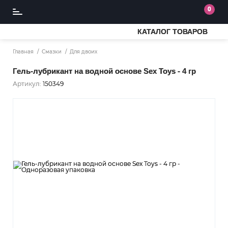
0
КАТАЛОГ ТОВАРОВ
Главная
Смазки
Для двоих
Гель-лубрикант на водной основе Sex Toys - 4 гр
Артикул:
150349