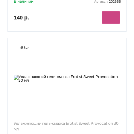
В наличии
202866
Артикул:
140 р.
30
мл
Увлажняющий гель-смазка Erotist Sweet Provocation 30
мл