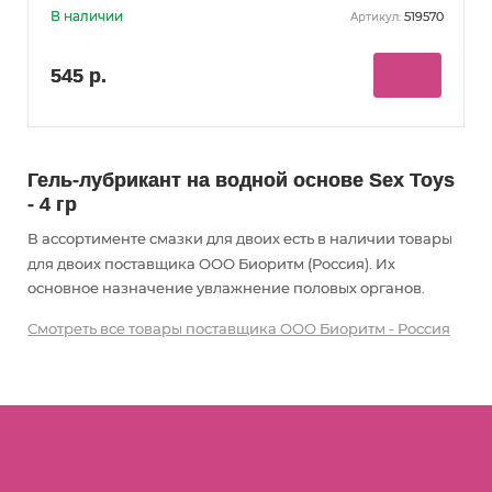
В наличии
519570
Артикул:
545 р.
Гель-лубрикант на водной основе Sex Toys
- 4 гр
В ассортименте смазки для двоих есть в наличии товары
для двоих
поставщика ООО Биоритм (Россия). Их
основное назначение увлажнение половых органов
.
Смотреть все товары поставщика ООО Биоритм - Россия