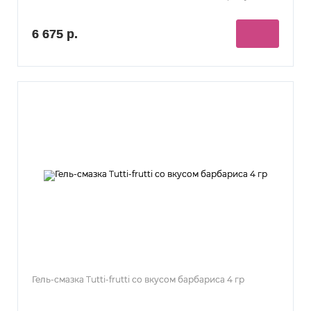
6 675 р.
Гель-смазка Tutti-frutti со вкусом барбариса 4 гр