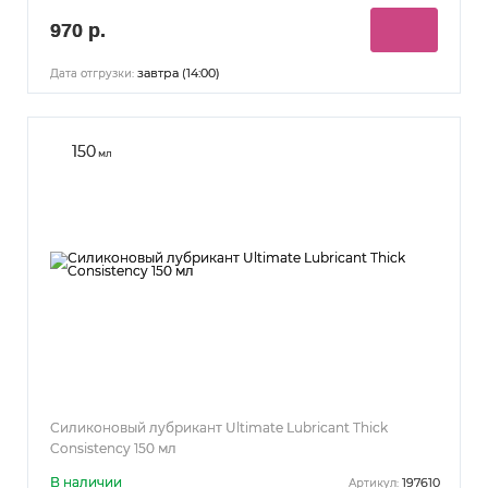
970 р.
завтра (14:00)
Дата отгрузки:
150
мл
Силиконовый лубрикант Ultimate Lubricant Thick
Consistency 150 мл
В наличии
197610
Артикул: