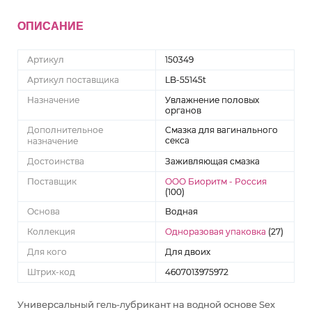
ОПИСАНИЕ
Артикул
150349
Артикул поставщика
LB-55145t
Назначение
Увлажнение половых
органов
Дополнительное
Смазка для вагинального
секса
назначение
Достоинства
Заживляющая смазка
Поставщик
ООО Биоритм - Россия
(100)
Основа
Водная
Коллекция
Одноразовая упаковка
(27)
Для кого
Для двоих
Штрих-код
4607013975972
Универсальный гель-лубрикант на водной основе Sex