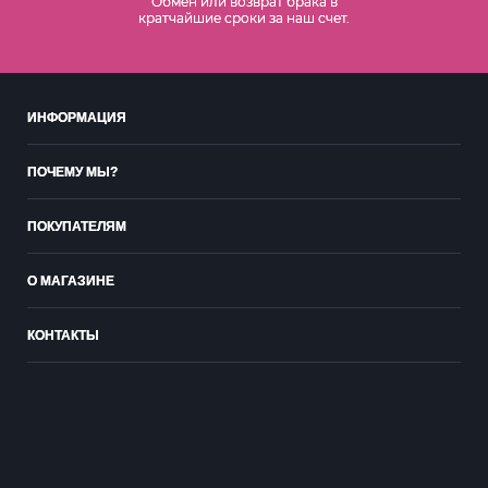
Обмен или возврат брака в
кратчайшие сроки за наш счет.
ИНФОРМАЦИЯ
ПОЧЕМУ МЫ?
ПОКУПАТЕЛЯМ
О МАГАЗИНЕ
КОНТАКТЫ