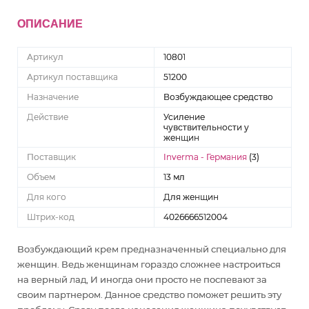
ОПИСАНИЕ
Артикул
10801
Артикул поставщика
51200
Назначение
Возбуждающее средство
Действие
Усиление
чувствительности у
женщин
Поставщик
Inverma - Германия
(3)
Объем
13 мл
Для кого
Для женщин
Штрих-код
4026666512004
Возбуждающий крем предназначенный специально для
женщин. Ведь женщинам гораздо сложнее настроиться
на верный лад, И иногда они просто не поспевают за
своим партнером. Данное средство поможет решить эту