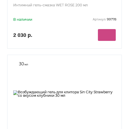
Интимный гель-смазка WET ROSE 200 мл
В наличии
99778
Артикул:
2 030 р.
30
мл