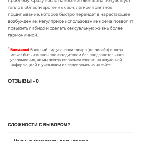
проблему. Сразу после нанесения женщина почувствует
тепло в области эрогенных зон, легкое приятное
пощипывание, которое быстро перейдет в нарастающее
возбуждение. Регулярное использование крема позволит
повысить либидо и сделать сексуальную жизнь более
гармоничной.
Внешний вид упаковки товара (ре-дизайн) иногда
Внимание!
может быть изменен производителем без предварительного
уведомления, но мы всегда стараемся следить за актуальной
информацией и указываем ее своевременно на сайте.
ОТЗЫВЫ - 0
СЛОЖНОСТИ С ВЫБОРОМ?
Наши консультанты рады помочь