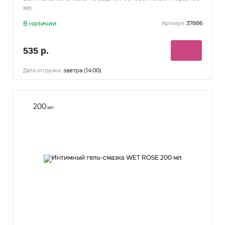
мл.
В наличии
37886
Артикул:
535 р.
завтра (14:00)
Дата отгрузки:
200
мл