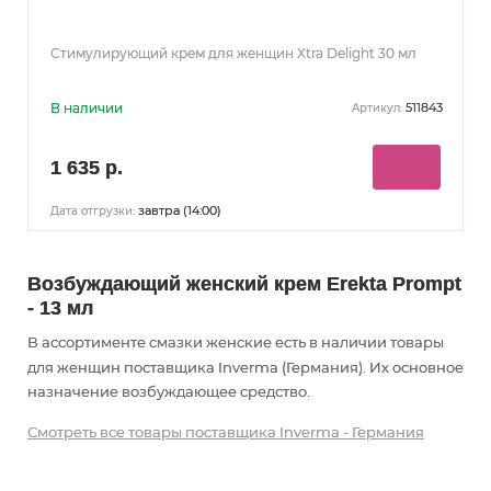
Стимулирующий крем для женщин Xtra Delight 30 мл
В наличии
511843
Артикул:
1 635 р.
завтра (14:00)
Дата отгрузки:
Возбуждающий женский крем Erekta Prompt
- 13 мл
В ассортименте смазки женские есть в наличии товары
для женщин
поставщика Inverma (Германия). Их основное
назначение возбуждающее средство
.
Смотреть все товары поставщика Inverma - Германия