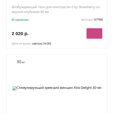
Возбуждающий гель для клитора Sin City Strawberry со
вкусом клубники 30 мл
В наличии
157788
Артикул:
2 020 р.
завтра (14:00)
Дата отгрузки:
30
мл