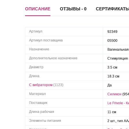
ОПИСАНИЕ
ОТЗЫВЫ - 0
СЕРТИФИКАТ
Артикул
92349
Артикул поставщика
05500
Назначение
Вагинальная
Дополнительное назначение
Стимуляция 
Диаметр
3.5 см
Длина
18.3 см
С вибратором
(1123)
Да
Материал
Силикон
(95
Поставщик
Le Frivole - 
Длина рабочая
11 см
Элементы питания
2 шт., тип A