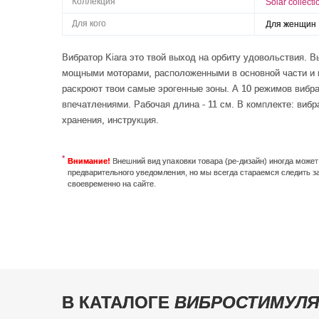
Коллекция
Solar collecti
Для кого
Для женщин
Вибратор Kiara это твой выход на орбиту удовольствия. 
мощными моторами, расположенными в основной части и к
раскроют твои самые эрогенные зоны. А 10 режимов вибр
впечатлениями. Рабочая длина - 11 см. В комплекте: виб
хранения, инструкция.
Внимание!
Внешний вид упаковки товара (ре-дизайн) иногда може
предварительного уведомления, но мы всегда стараемся следить з
своевременно на сайте.
В КАТАЛОГЕ
ВИБРОСТИМУЛЯ