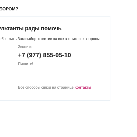
ЫБОРОМ?
ультанты рады помочь
блегчить Вам выбор, ответив на все возникшие вопросы.
Звоните!
+7 (977) 855-05-10
Пишите!
Все способы связи на странице
Контакты