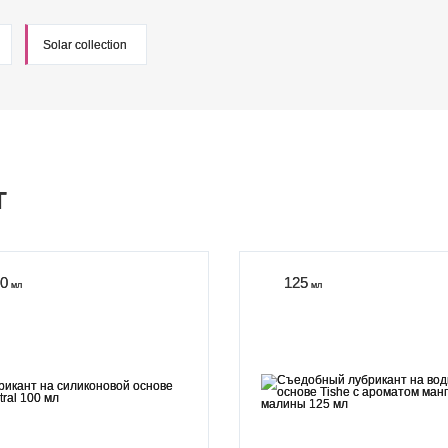
Solar collection
Т
0
125
мл
мл