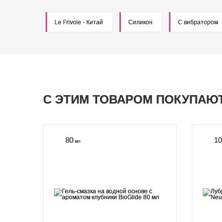
Le Frivole - Китай
Силикон
С вибратором
С ЭТИМ ТОВАРОМ ПОКУПАЮ
80
10
мл