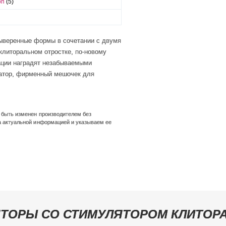
on
(5)
Выверенные формы в сочетании с двумя
литоральном отростке, по-новому
ации наградят незабываемыми
ратор, фирменный мешочек для
т быть изменен производителем без
а актуальной информацией и указываем ее
ТОРЫ СО СТИМУЛЯТОРОМ КЛИТОР