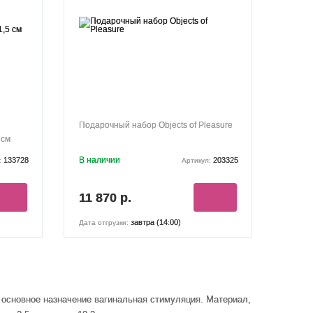
Подарочный набор Objects of Pleasure
 см
В наличии
133728
203325
:
Артикул:
11 870 р.
завтра (14:00)
Дата отгрузки:
Их основное назначение вагинальная стимуляция
. Материал,