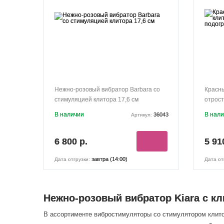
Нежно-розовый вибратор Barbara со
Красны
стимуляцией клитора 17,6 см
отрост
В наличии
В нал
36043
Артикул:
6 800 р.
5 91
завтра (14:00)
Дата отгрузки:
Дата от
Нежно-розовый вибратор Kiara с кл
В ассортименте вибростимуляторы со стимулятором клито