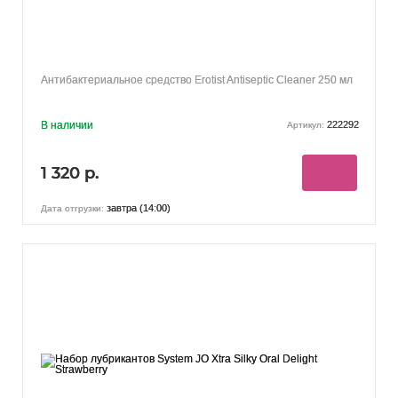
Антибактериальное средство Erotist Antiseptic Cleaner 250 мл
В наличии
222292
Артикул:
1 320 р.
завтра (14:00)
Дата отгрузки: