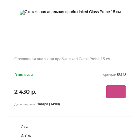
Стеклянная анальная пробка Inked Glass Probe 15 см
В наличии
53143
Артикул:
2 430 р.
завтра (14:00)
Дата отгрузки:
7
см
2.7
см