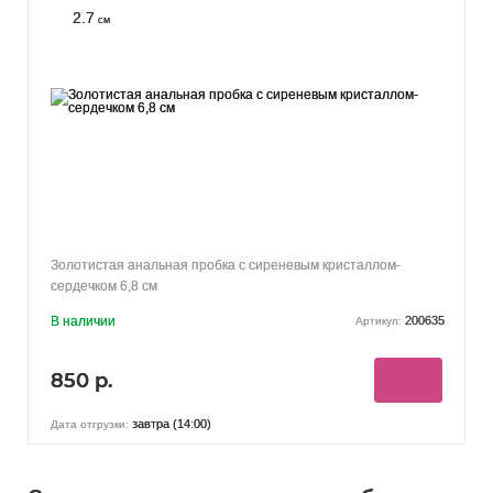
2.7
см
Золотистая анальная пробка с сиреневым кристаллом-
сердечком 6,8 см
В наличии
200635
Артикул:
850 р.
завтра (14:00)
Дата отгрузки: