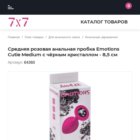
0
КАТАЛОГ ТОВАРОВ
Главная
Секс-товары
Для анального секса
Анальные украшения
Средняя розовая анальная пробка Emotions
Cutie Medium с чёрным кристаллом - 8,5 см
Артикул:
64360