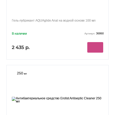
Гель-лубрикант AQUAglide Anal на водной основе 100 мл
В наличии
36860
Артикул:
2 435 р.
250
мл