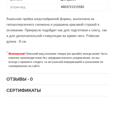
4603721515592
Штрих-код
Анальная пробка конусообразной формы, выполнена из
гипоаллергенного силикона и украшена красивой стразой в
основании. Прекрасно подойдет как для подготовки к сексу, так
и для дополнительной стимуляции во время него. Рабочая
длина - 8 см.
Внимание!
Внешний вид упаковки товара (ре-дизайн) иногда может быть
изменен производителем без предварительного уведомления, но мы
всегда стараемся следить за актуальной информацией и указываем ее
своевременно на сайте.
ОТЗЫВЫ - 0
СЕРТИФИКАТЫ