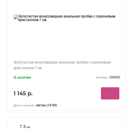
Золотистая конусовидная анальная пробка с сиреневым
кристаллом 7 см
В наличии
103432
Артикул:
1 145 р.
завтра (14:00)
Дата отгрузки:
7.3
см