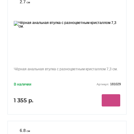
2.7
см
Чёрная анальная втулка с разноцветным кристаллом 7,3 см.
В наличии
181029
Артикул:
1 355 р.
6.8
см