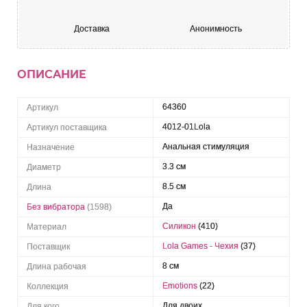
Доставка
Анонимность
ОПИСАНИЕ
64360
Артикул
4012-01Lola
Артикул поставщика
Анальная стимуляция
Назначение
3.3 см
Диаметр
8.5 см
Длина
Да
Без вибратора
(1598)
Силикон
(410)
Материал
Lola Games - Чехия
(37)
Поставщик
8 см
Длина рабочая
Emotions
(22)
Коллекция
Для двоих
Для кого