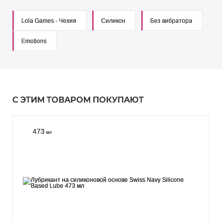
Lola Games - Чехия
Силикон
Без вибратора
Emotions
С ЭТИМ ТОВАРОМ ПОКУПАЮТ
473
мл