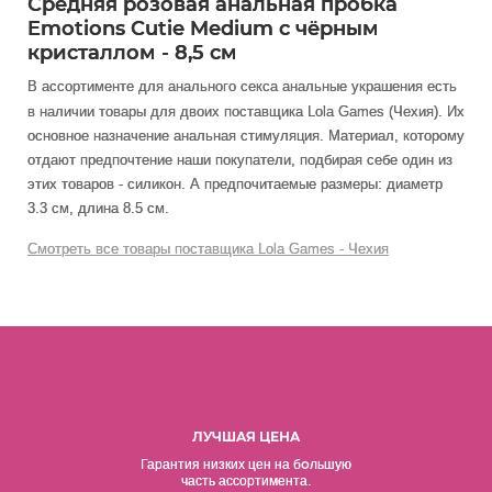
Средняя розовая анальная пробка
Emotions Cutie Medium с чёрным
кристаллом - 8,5 см
В ассортименте для анального секса анальные украшения есть
в наличии товары
для двоих
поставщика Lola Games (Чехия). Их
основное назначение анальная стимуляция
. Материал, которому
отдают предпочтение наши покупатели, подбирая себе один из
этих товаров - силикон. А предпочитаемые размеры: диаметр
3.3 см, длина 8.5 см.
Смотреть все товары поставщика Lola Games - Чехия
ЛУЧШАЯ ЦЕНА
о
Гарантия низких цен на б
льшую
часть ассортимента.