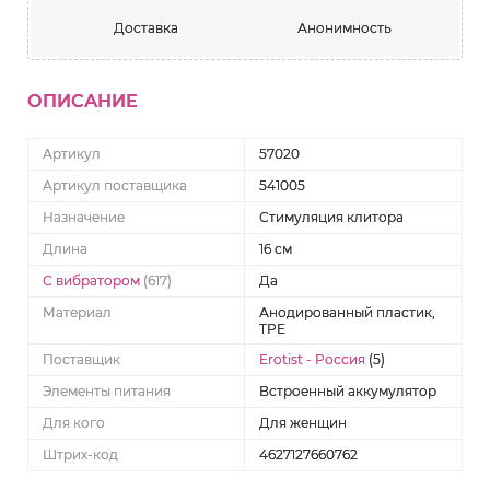
Доставка
Анонимность
ОПИСАНИЕ
Артикул
57020
Артикул поставщика
541005
Назначение
Стимуляция клитора
Длина
16 см
С вибратором
(617)
Да
Материал
Анодированный пластик,
TPE
Поставщик
Erotist - Россия
(5)
Элементы питания
Встроенный аккумулятор
Для кого
Для женщин
Штрих-код
4627127660762