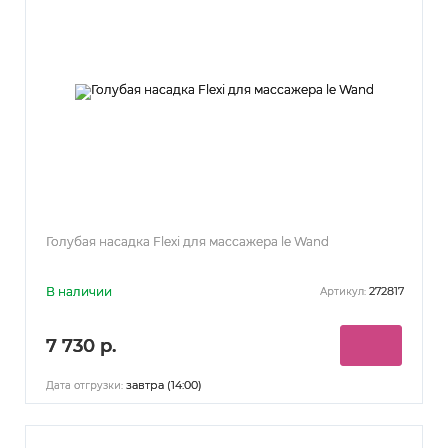
Голубая насадка Flexi для массажера le Wand
В наличии
272817
Артикул:
7 730 р.
завтра (14:00)
Дата отгрузки: