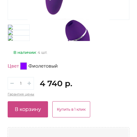
В наличии:
4 шт.
Цвет
Фиолетовый
4 740 р.
Гарантия
цены
В корзину
Купить в 1 клик