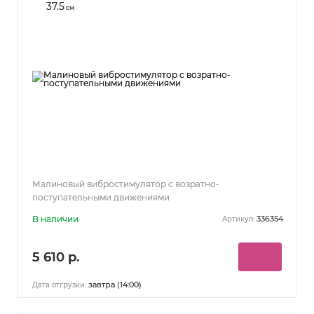
37.5
см
Малиновый вибростимулятор с возратно-
поступательными движениями
В наличии
336354
Артикул:
5 610 р.
завтра (14:00)
Дата отгрузки: