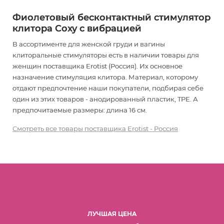
Фиолетовый бесконтактный стимулятор
клитора Coxy с вибрацией
В ассортименте для женской груди и вагины
клиторальные стимуляторы есть в наличии товары
для
женщин
поставщика Erotist (Россия). Их основное
назначение стимуляция клитора
. Материал, которому
отдают предпочтение наши покупатели, подбирая себе
один из этих товаров - анодированный пластик, TPE. А
предпочитаемые размеры: длина 16 см.
Смотреть все товары поставщика Erotist - Россия
ЛУЧШАЯ ЦЕНА