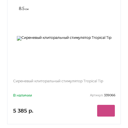
8.5
см
Сиреневый клиторальный стимулятор Tropical Tip
В наличии
339066
Артикул:
5 385 р.