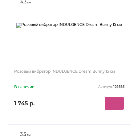
4.3
см
Розовый вибратор INDULGENCE Dream Bunny 15 см
В наличии
129585
Артикул:
1 745 р.
3.5
см