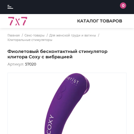
0
КАТАЛОГ ТОВАРОВ
Главная
Секс-товары
Для женской груди и вагины
Клиторальные стимуляторы
Фиолетовый бесконтактный стимулятор
клитора Coxy с вибрацией
Артикул:
57020