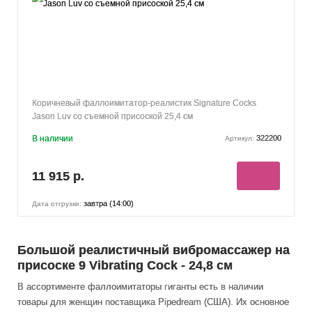
Коричневый фаллоимитатор-реалистик Signature Cocks
Jason Luv со съемной присоской 25,4 см
В наличии
322200
Артикул:
11 915 р.
завтра (14:00)
Дата отгрузки:
Большой реалистичный вибромассажер на
присоске 9 Vibrating Cock - 24,8 см
В ассортименте фаллоимитаторы гиганты есть в наличии
товары
для женщин
поставщика Pipedream (США). Их основное