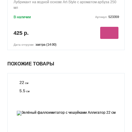
Лубрикант на водной основе Art-Style с ароматом арбуза 250
мл
В наличии
523359
Артикул:
425 р.
завтра (14:00)
Дата отгрузки:
ПОХОЖИЕ ТОВАРЫ
22
см
5.5
см