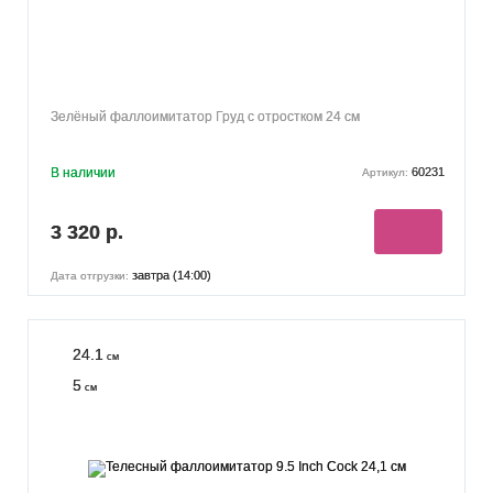
Зелёный фаллоимитатор Груд с отростком 24 см
В наличии
60231
Артикул:
3 320 р.
завтра (14:00)
Дата отгрузки:
24.1
см
5
см