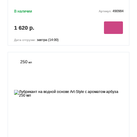
В наличии
490984
Артикул:
1 620 р.
завтра (14:00)
Дата отгрузки:
250
мл