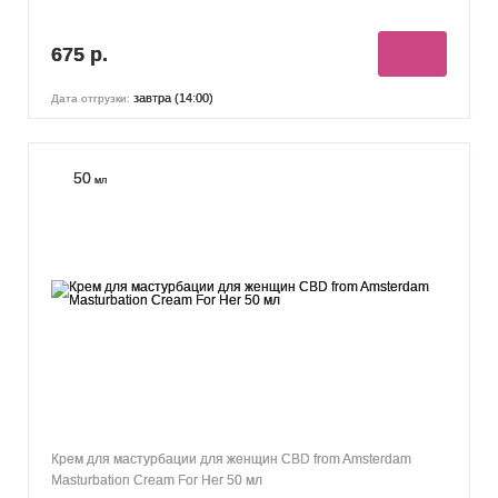
675 р.
завтра (14:00)
Дата отгрузки:
50
мл
Крем для мастурбации для женщин CBD from Amsterdam
Masturbation Cream For Her 50 мл