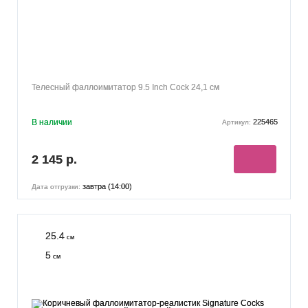
Телесный фаллоимитатор 9.5 Inch Cock 24,1 см
В наличии
225465
Артикул:
2 145 р.
завтра (14:00)
Дата отгрузки:
25.4
см
5
см