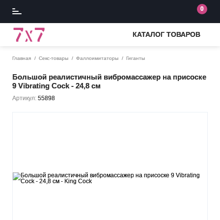
0
КАТАЛОГ ТОВАРОВ
Главная
Секс-товары
Фаллоимитаторы
Гиганты
Большой реалистичный вибромассажер на присоске
9 Vibrating Cock - 24,8 см
Артикул:
55898