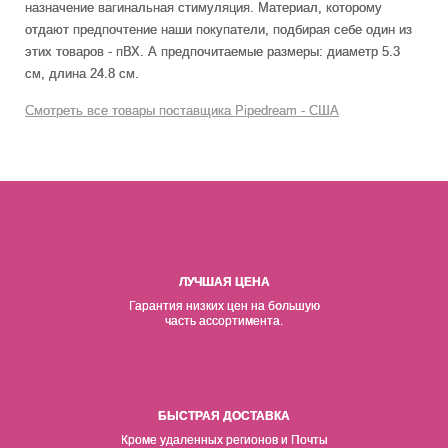
назначение вагинальная стимуляция
. Материал, которому
отдают предпочтение наши покупатели, подбирая себе один из
этих товаров - пВХ. А предпочитаемые размеры: диаметр 5.3
см, длина 24.8 см.
Смотреть все товары поставщика Pipedream - США
ЛУЧШАЯ ЦЕНА
Гарантия низких цен на б
о
льшую
часть ассортимента.
БЫСТРАЯ ДОСТАВКА
Кроме удаленных регионов и Почты