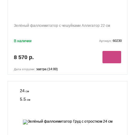
Зелёный фаллоимитатор с чешуйками Аллигатор 22 см
В наличии
60230
Артикул:
8 570 р.
завтра (14:00)
Дата отгрузки:
24
см
5.5
см