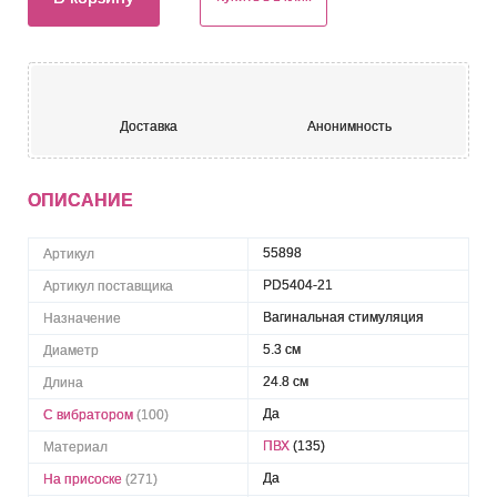
Доставка
Анонимность
ОПИСАНИЕ
55898
Артикул
PD5404-21
Артикул поставщика
Вагинальная стимуляция
Назначение
5.3 см
Диаметр
24.8 см
Длина
Да
С вибратором
(100)
ПВХ
(135)
Материал
Да
На присоске
(271)