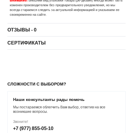
Внимание!
Внешний вид упаковки товара (ре-дизайн) иногда может быть
изменен производителем без предварительного уведомления, но мы
всегда стараемся следить за актуальной информацией и указываем ее
своевременно на сайте.
ОТЗЫВЫ - 0
СЕРТИФИКАТЫ
СЛОЖНОСТИ С ВЫБОРОМ?
Наши консультанты рады помочь
Мы постараемся облегчить Вам выбор, ответив на все
возникшие вопросы.
Звоните!
+7 (977) 855-05-10