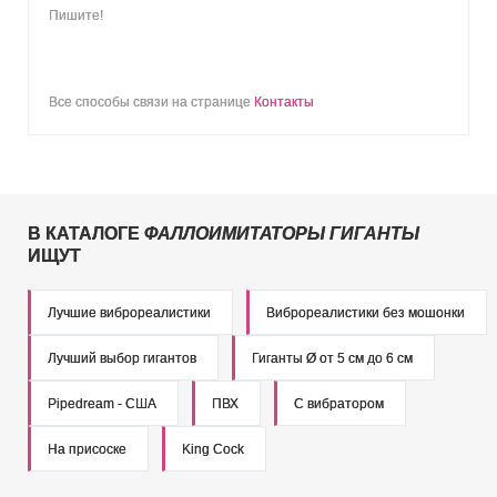
Пишите!
Все способы связи на странице
Контакты
В КАТАЛОГЕ
ФАЛЛОИМИТАТОРЫ ГИГАНТЫ
ИЩУТ
Лучшие виброреалистики
Виброреалистики без мошонки
Лучший выбор гигантов
Гиганты Ø от 5 см до 6 см
Pipedream - США
ПВХ
С вибратором
На присоске
King Cock