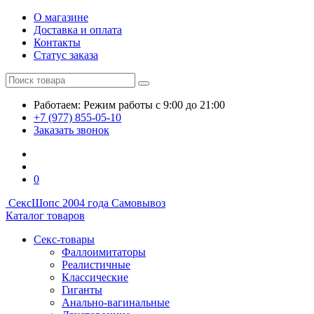
О магазине
Доставка и оплата
Контакты
Статус заказа
Работаем:
Режим работы
с 9:00 до 21:00
+7 (977) 855-05-10
Заказать звонок
0
СексШоп
с 2004 года
Самовывоз
Каталог товаров
Секс-товары
Фаллоимитаторы
Реалистичные
Классические
Гиганты
Анально-вагинальные