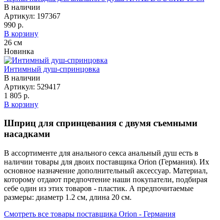
В наличии
Артикул:
197367
990 р.
В корзину
26
см
Новинка
Интимный душ-спринцовка
В наличии
Артикул:
529417
1 805 р.
В корзину
Шприц для спринцевания с двумя съемными
насадками
В ассортименте для анального секса анальный душ есть в
наличии товары
для двоих
поставщика Orion (Германия). Их
основное назначение дополнительный аксессуар
. Материал,
которому отдают предпочтение наши покупатели, подбирая
себе один из этих товаров - пластик. А предпочитаемые
размеры: диаметр 1.2 см, длина 20 см.
Смотреть все товары поставщика Orion - Германия