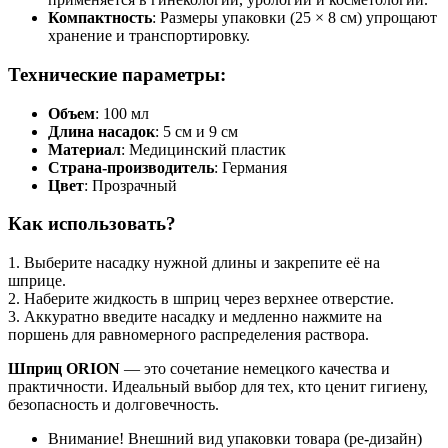
Компактность
: Размеры упаковки (25 × 8 см) упрощают
хранение и транспортировку.
Технические параметры:
Объем
: 100 мл
Длина насадок
: 5 см и 9 см
Материал
: Медицинский пластик
Страна-производитель
: Германия
Цвет
: Прозрачный
Как использовать?
1. Выберите насадку нужной длины и закрепите её на
шприце.
2. Наберите жидкость в шприц через верхнее отверстие.
3. Аккуратно введите насадку и медленно нажмите на
поршень для равномерного распределения раствора.
Шприц ORION
— это сочетание немецкого качества и
практичности. Идеальный выбор для тех, кто ценит гигиену,
безопасность и долговечность.
Внимание!
Внешний вид упаковки товара (ре-дизайн)