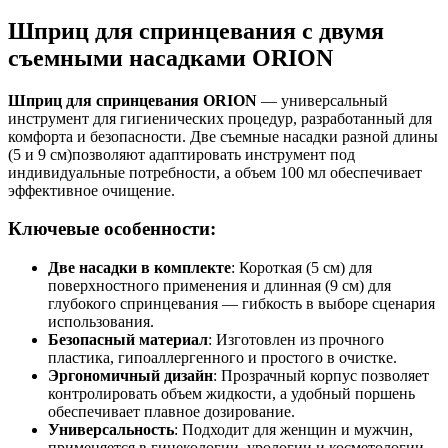
Шприц для спринцевания с двумя
съемными насадками ORION
Шприц для спринцевания ORION
— универсальный
инструмент для гигиенических процедур, разработанный для
комфорта и безопасности. Две съемные насадки разной длины
(5 и 9 см)позволяют адаптировать инструмент под
индивидуальные потребности, а объем 100 мл обеспечивает
эффективное очищение.
Ключевые особенности:
Две насадки в комплекте
: Короткая (5 см) для
поверхностного применения и длинная (9 см) для
глубокого спринцевания — гибкость в выборе сценария
использования.
Безопасный материал
: Изготовлен из прочного
пластика, гипоаллергенного и простого в очистке.
Эргономичный дизайн
: Прозрачный корпус позволяет
контролировать объем жидкости, а удобный поршень
обеспечивает плавное дозирование.
Универсальность
: Подходит для женщин и мужчин,
применяется в гинекологии, урологии и косметологии.