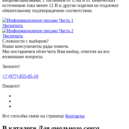
вибромеханизмами, с питанием от USB и от химических
источников тока менее 12 В и другие изделия не подлежат
обязательному подтверждению соответствия.
Увеличить
Увеличить
Сложности с выбором?
Наши консультанты рады помочь
Мы постараемся облегчить Вам выбор, ответив на все
возникшие вопросы.
Звоните!
+7 (977) 855-05-10
Пишите!
Все способы связи на странице
Контакты
В каталоге
Для анального секса