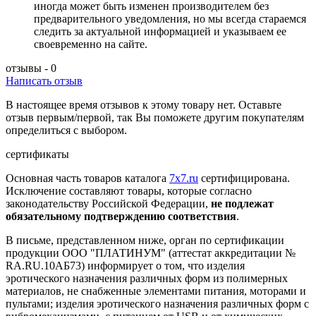
иногда может быть изменен производителем без
предварительного уведомления, но мы всегда стараемся
следить за актуальной информацией и указываем ее
своевременно на сайте.
отзывы - 0
Написать отзыв
В настоящее время отзывов к этому товару нет. Оставьте
отзыв первым/первой, так Вы поможете другим покупателям
определиться с выбором.
сертификаты
Основная часть товаров каталога
7x7.ru
сертифицирована.
Исключение составляют товары, которые согласно
законодательству Российской Федерации,
не подлежат
обязательному подтверждению соответствия
.
В письме, представленном ниже, орган по сертификации
продукции ООО "ПЛАТИНУМ" (аттестат аккредитации №
RA.RU.10АБ73) информирует о том, что изделия
эротического назначения различных форм из полимерных
материалов, не снабженные элементами питания, моторами и
пультами; изделия эротического назначения различных форм с