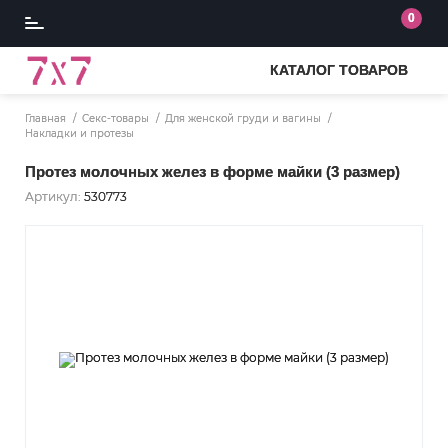
0
КАТАЛОГ ТОВАРОВ
Главная
Секс-товары
Для женской груди и вагины
Накладки и протезы
Протез молочных желез в форме майки (3 размер)
Артикул:
530773