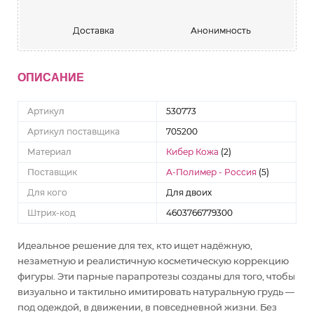
Доставка
Анонимность
ОПИСАНИЕ
Артикул
530773
Артикул поставщика
705200
Материал
Кибер Кожа
(2)
Поставщик
А-Полимер - Россия
(5)
Для кого
Для двоих
Штрих-код
4603766779300
Идеальное решение для тех, кто ищет надёжную,
незаметную и реалистичную косметическую коррекцию
фигуры. Эти парные парапротезы созданы для того, чтобы
визуально и тактильно имитировать натуральную грудь —
под одеждой, в движении, в повседневной жизни. Без