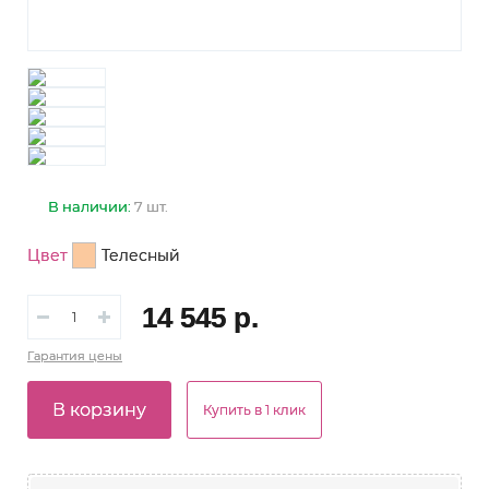
В наличии:
7 шт.
Цвет
Телесный
14 545 р.
Гарантия
цены
В корзину
Купить в 1 клик