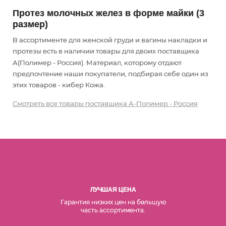
Протез молочных желез в форме майки (3
размер)
В ассортименте для женской груди и вагины накладки и
протезы есть в наличии товары
для двоих
поставщика
А(Полимер - Россия). Материал, которому отдают
предпочтение наши покупатели, подбирая себе один из
этих товаров - кибер Кожа.
Смотреть все товары поставщика А-Полимер - Россия
ЛУЧШАЯ ЦЕНА
Гарантия низких цен на б
льшую
о
часть ассортимента.