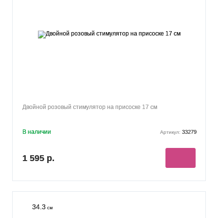
Двойной розовый стимулятор на присоске 17 см
В наличии
33279
Артикул:
1 595 р.
34.3
см