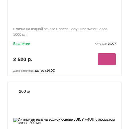
Смазка на водной основе Cobeco Body Lube Water Based
1000 мл
В наличии
79278
Артикул:
2 520 р.
завтра (14:00)
Дата отгрузки:
200
мл