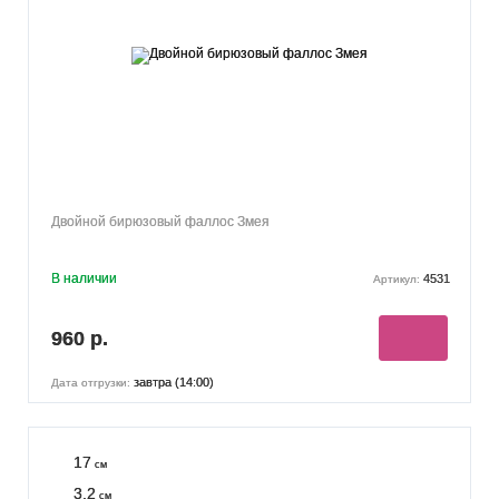
Двойной бирюзовый фаллос Змея
В наличии
4531
Артикул:
960 р.
завтра (14:00)
Дата отгрузки:
17
см
3.2
см