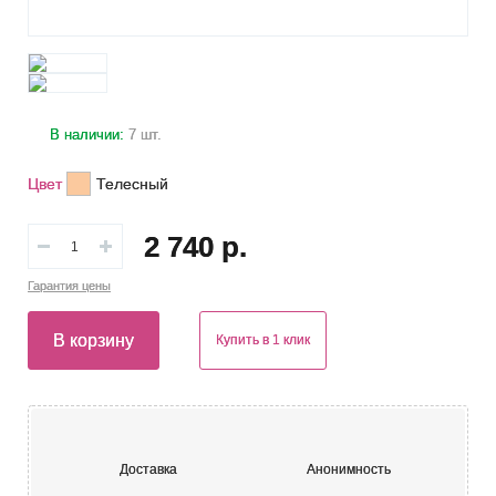
В наличии:
7 шт.
Цвет
Телесный
2 740 р.
Гарантия
цены
В корзину
Купить в 1 клик
Доставка
Анонимность