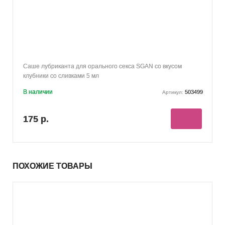
Саше лубриканта для орального секса SGAN со вкусом
клубники со сливками 5 мл
В наличии
503499
Артикул:
175 р.
ПОХОЖИЕ ТОВАРЫ