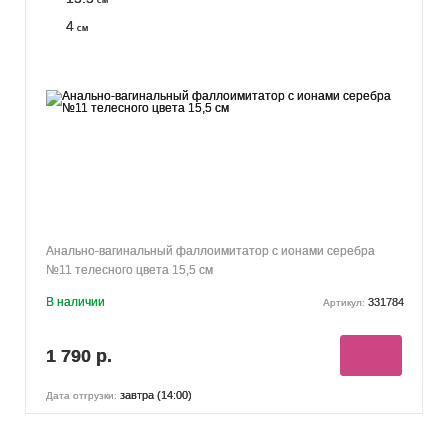
см
4
см
Анально-вагинальный фаллоимитатор с ионами серебра
№11 телесного цвета 15,5 см
В наличии
331784
Артикул:
1 790 р.
завтра (14:00)
Дата отгрузки: