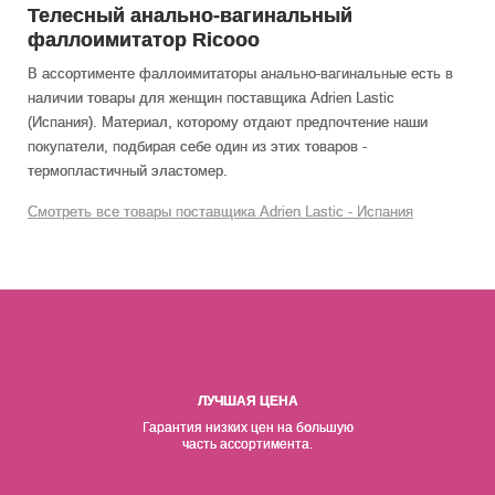
Телесный анально-вагинальный
фаллоимитатор Ricooo
В ассортименте фаллоимитаторы анально-вагинальные есть в
наличии товары
для женщин
поставщика Adrien Lastic
(Испания). Материал, которому отдают предпочтение наши
покупатели, подбирая себе один из этих товаров -
термопластичный эластомер.
Смотреть все товары поставщика Adrien Lastic - Испания
ЛУЧШАЯ ЦЕНА
Гарантия низких цен на б
о
льшую
часть ассортимента.