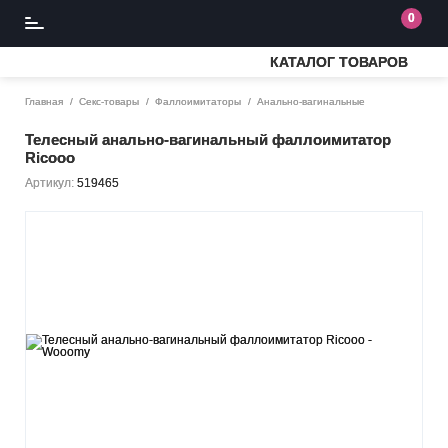
0
КАТАЛОГ ТОВАРОВ
Главная
Секс-товары
Фаллоимитаторы
Анально-вагинальные
Телесный анально-вагинальный фаллоимитатор
Ricooo
Артикул:
519465