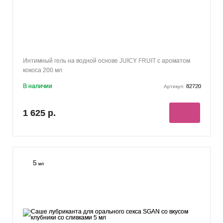
Интимный гель на водной основе JUICY FRUIT с ароматом
кокоса 200 мл
В наличии
82720
Артикул:
1 625 р.
5
мл