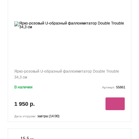
Ярко-розовый U-образный фаллоимитатор Double Trouble
34,3 см
В наличии
55861
Артикул:
1 950 р.
завтра (14:00)
Дата отгрузки:
15.5