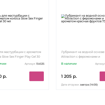
для мастурбации с ароматом
Лубрикант на водной основе
 Slow Sex Finger Play Gel 30
Attraction с феромонами и
ароматом красных фруктов 7
ичии
В наличии
154535
Артикул:
Артикул
0 р.
1 205 р.
завтра (14:00)
Дата отгрузки: