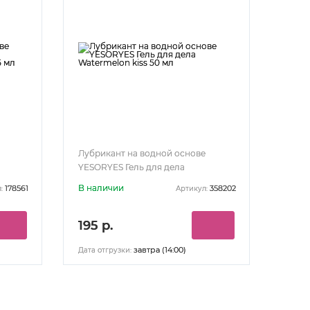
Лубрикант на водной основе
YESORYES Гель для дела
5 мл
Watermelon kiss 50 мл
В наличии
178561
358202
:
Артикул:
195 р.
завтра (14:00)
Дата отгрузки: