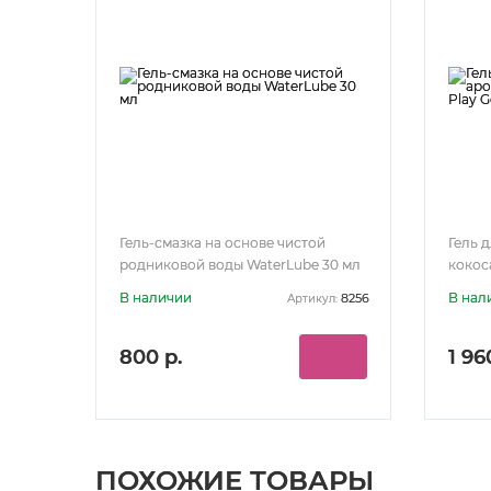
Гель-смазка на основе чистой
Гель 
родниковой воды WaterLube 30 мл
кокоса
мл
В наличии
В нал
8256
Артикул:
800 р.
1 96
ПОХОЖИЕ ТОВАРЫ