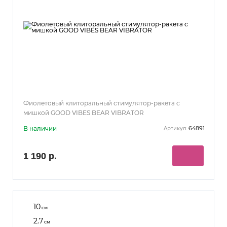
Фиолетовый клиторальный стимулятор-ракета с
мишкой GOOD VIBES BEAR VIBRATOR
В наличии
64891
Артикул:
1 190 р.
10
см
2.7
см