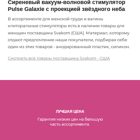
Сиреневый вакуум-волновой стимулятор
Pulse Galaxie с проекцией звёздного неба
В ассортименте для женской груди и вагины
клиторальные стимуляторы есть в наличии товары
для
женщин
поставщика Svakom (США). Материал, которому
отдают предпочтение наши покупатели, подбирая себе
один из этих товаров - анодированный пластик, силикон.
Смотреть все товары поставщика Svakom - США
ЛУЧШАЯ ЦЕНА
Гарантия низких цен на б
льшую
о
часть ассортимента.