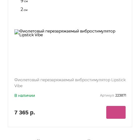
9
см
2
см
Фиолетовый перезаряжаемый вибростимулятор Lipstick
Vibe
В наличии
223871
Артикул:
7 365 р.