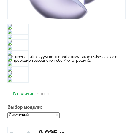
В наличии:
много
Выбор модели:
9 025 р.