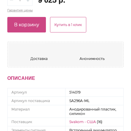
Гарантия
цены
В корзину
Купить в 1 клик
Доставка
Анонимность
ОПИСАНИЕ
Артикул
514019
Артикул поставщика
SA296A-ML
Материал
Анодированный пластик,
силикон
Поставщик
Svakom - США
(16)
Элементы питания
Встроенный аккумулятор