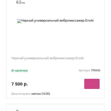
6.5
см
Черный универсальный вибромассажер Enoki
В наличии
179905
Артикул:
7 500 р.
завтра (14:00)
Дата отгрузки: