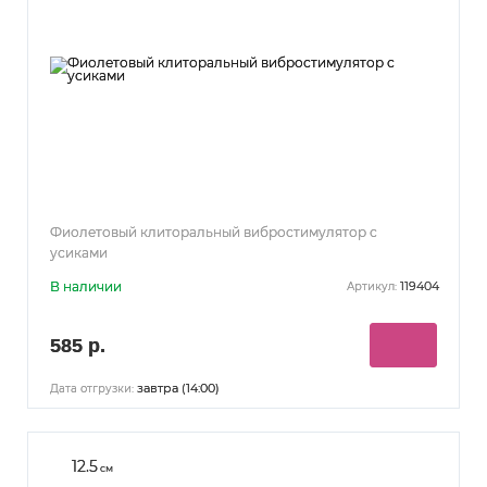
Фиолетовый клиторальный вибростимулятор с
усиками
В наличии
119404
Артикул:
585 р.
завтра (14:00)
Дата отгрузки:
12.5
см