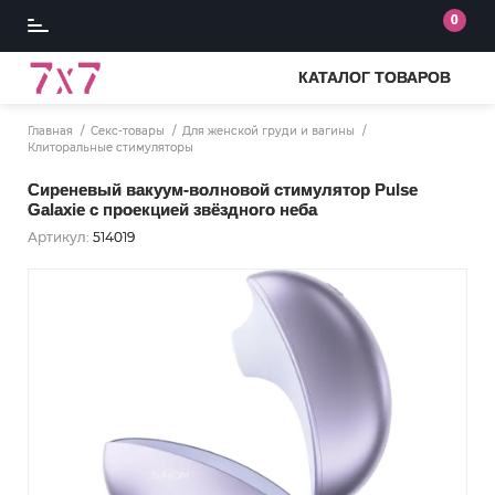
0
КАТАЛОГ ТОВАРОВ
Главная
Секс-товары
Для женской груди и вагины
Клиторальные стимуляторы
Сиреневый вакуум-волновой стимулятор Pulse
Galaxie с проекцией звёздного неба
Артикул:
514019