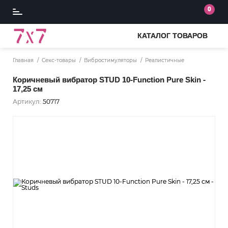
0
КАТАЛОГ ТОВАРОВ
Главная
Секс-товары
Вибростимуляторы
Реалистичные
Коричневый вибратор STUD 10-Function Pure Skin -
17,25 см
Артикул:
50717