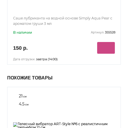
Саше лубриканта на водной основе Simply Aqua Pear с
ароматом груши 3 мл
В наличии
355528
Артикул:
150 р.
завтра (14:00)
Дата отгрузки:
ПОХОЖИЕ ТОВАРЫ
21
см
4.5
см