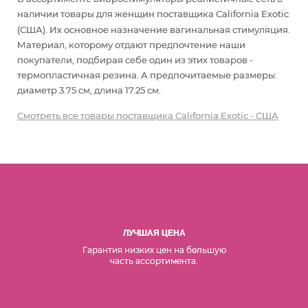
наличии товары
для женщин
поставщика California Exotic
(США). Их основное назначение вагинальная стимуляция
.
Материал, которому отдают предпочтение наши
покупатели, подбирая себе один из этих товаров -
термопластичная резина. А предпочитаемые размеры:
диаметр 3.75 см, длина 17.25 см.
Смотреть все товары поставщика California Exotic - США
ЛУЧШАЯ ЦЕНА
Гарантия низких цен на б
льшую
о
часть ассортимента.