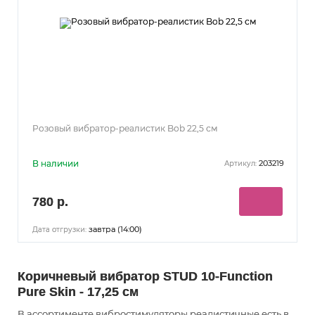
Розовый вибратор-реалистик Bob 22,5 см
В наличии
203219
Артикул:
780 р.
завтра (14:00)
Дата отгрузки:
Коричневый вибратор STUD 10-Function
Pure Skin - 17,25 см
В ассортименте вибростимуляторы реалистичные есть в