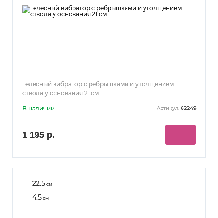
Телесный вибратор с рёбрышками и утолщением
ствола у основания 21 см
В наличии
62249
Артикул:
1 195 р.
22.5
см
4.5
см