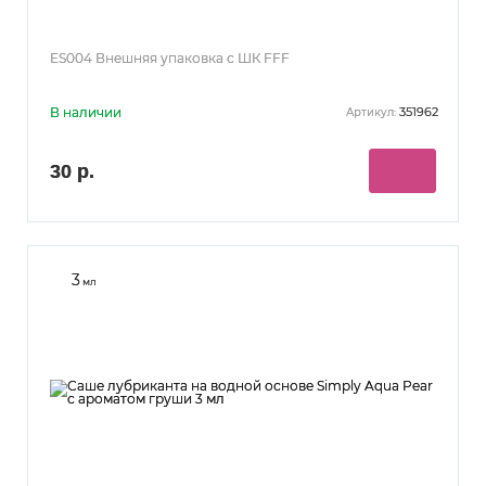
ES004 Внешняя упаковка с ШК FFF
В наличии
351962
Артикул:
30 р.
3
мл