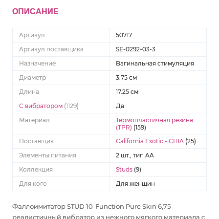
ОПИСАНИЕ
Артикул
50717
Артикул поставщика
SE-0292-03-3
Назначение
Вагинальная стимуляция
Диаметр
3.75 см
Длина
17.25 см
С вибратором
(1129)
Да
Материал
Термопластичная резина
(TPR)
(159)
Поставщик
California Exotic - США
(25)
Элементы питания
2 шт., тип AA
Коллекция
Studs
(9)
Для кого
Для женщин
Фаллоимитатор STUD 10-Function Pure Skin 6,75 -
реалистичный вибратор из нежного мягкого материала с