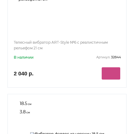
Телесный вибратор ART-Style №6 с реалистичным
рельефом 21 см
В наличии
32844
Артикул:
2 040 р.
18.5
см
3.8
см